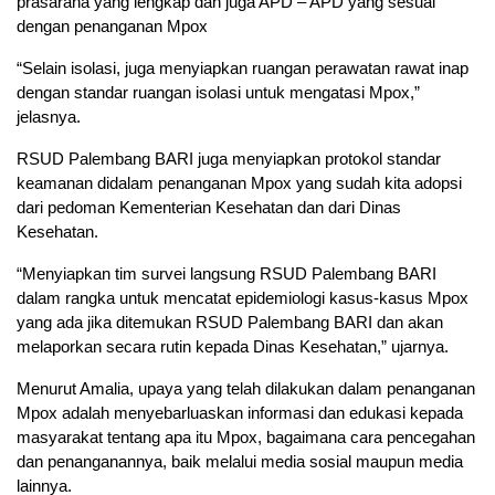
prasarana yang lengkap dan juga APD – APD yang sesuai
dengan penanganan Mpox
“Selain isolasi, juga menyiapkan ruangan perawatan rawat inap
dengan standar ruangan isolasi untuk mengatasi Mpox,”
jelasnya.
RSUD Palembang BARI juga menyiapkan protokol standar
keamanan didalam penanganan Mpox yang sudah kita adopsi
dari pedoman Kementerian Kesehatan dan dari Dinas
Kesehatan.
“Menyiapkan tim survei langsung RSUD Palembang BARI
dalam rangka untuk mencatat epidemiologi kasus-kasus Mpox
yang ada jika ditemukan RSUD Palembang BARI dan akan
melaporkan secara rutin kepada Dinas Kesehatan,” ujarnya.
Menurut Amalia, upaya yang telah dilakukan dalam penanganan
Mpox adalah menyebarluaskan informasi dan edukasi kepada
masyarakat tentang apa itu Mpox, bagaimana cara pencegahan
dan penanganannya, baik melalui media sosial maupun media
lainnya.