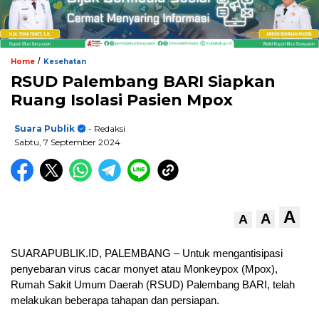
/
Home
Kesehatan
RSUD Palembang BARI Siapkan
Ruang Isolasi Pasien Mpox
Suara Publik
- Redaksi
Sabtu, 7 September 2024
A
A
A
SUARAPUBLIK.ID, PALEMBANG – Untuk mengantisipasi
penyebaran virus cacar monyet atau Monkeypox (Mpox),
Rumah Sakit Umum Daerah (RSUD) Palembang BARI, telah
melakukan beberapa tahapan dan persiapan.