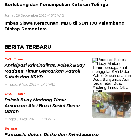
Berlubang dan Penumpukan Kotoran Telinga
Jumat, 26 September 2025 - 16:13 WIB
Imbas Siswa Keracunan, MBG di SDN 178 Palembang
Distop Sementara
BERITA TERBARU
OKU Timur
Antisipasi Kriminalitas, Polsek Buay
Madang Timur Gencarkan Patroli
Subuh dan KRYD
Minggu, 9 Agu 2026 - 18:43 WIB
OKU Timur
Polsek Buay Madang Timur
Amankan Aksi Bakti Sosial Donor
Darah
Minggu, 9 Agu 2026 - 18:38 WIB
Sumsel
Pancasila dalam Diriku dan Kehidupanku