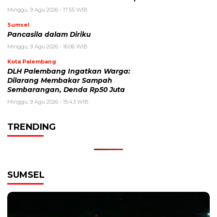
Minggu, 9 Agu 2026 - 17:55 WIB
Sumsel
Pancasila dalam Diriku
Minggu, 9 Agu 2026 - 16:06 WIB
Kota Palembang
DLH Palembang Ingatkan Warga:
Dilarang Membakar Sampah
Sembarangan, Denda Rp50 Juta
Minggu, 9 Agu 2026 - 15:43 WIB
TRENDING
SUMSEL