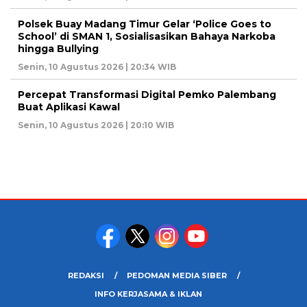
Polsek Buay Madang Timur Gelar ‘Police Goes to
School’ di SMAN 1, Sosialisasikan Bahaya Narkoba
hingga Bullying
Senin, 10 Agustus 2026 | 20:34 WIB
Percepat Transformasi Digital Pemko Palembang
Buat Aplikasi Kawal
Senin, 10 Agustus 2026 | 20:10 WIB
REDAKSI
PEDOMAN MEDIA SIBER
INFO KERJASAMA & IKLAN