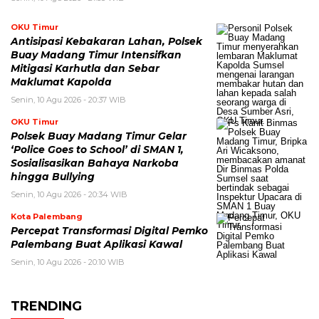
OKU Timur
Antisipasi Kebakaran Lahan, Polsek
Buay Madang Timur Intensifkan
Mitigasi Karhutla dan Sebar
Maklumat Kapolda
Senin, 10 Agu 2026 - 20:37 WIB
OKU Timur
Polsek Buay Madang Timur Gelar
‘Police Goes to School’ di SMAN 1,
Sosialisasikan Bahaya Narkoba
hingga Bullying
Senin, 10 Agu 2026 - 20:34 WIB
Kota Palembang
Percepat Transformasi Digital Pemko
Palembang Buat Aplikasi Kawal
Senin, 10 Agu 2026 - 20:10 WIB
TRENDING