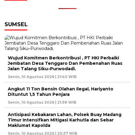
SUMSEL
Wujud Komitmen Berkontribusi , PT HKI Perbaiki
Jembatan Desa Tenggaro Dan Pembenahan Ruas
Jalan Talang Siku–Purwodadi.
Senin, 10 Agustus 2026 | 21:40 WIB
Angkut 11 Ton Bensin Olahan Ilegal, Hariyanto
Dituntut 1,5 Tahun Penjara
Senin, 10 Agustus 2026 | 21:38 WIB
Antisipasi Kebakaran Lahan, Polsek Buay Madang
Timur Intensifkan Mitigasi Karhutla dan Sebar
Maklumat Kapolda
Senin, 10 Agustus 2026 | 20:37 WIB