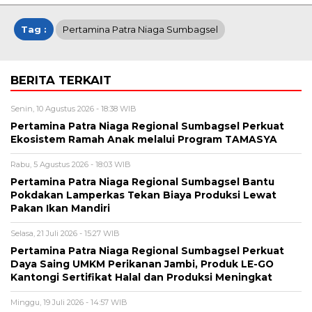
Tag :
Pertamina Patra Niaga Sumbagsel
BERITA TERKAIT
Senin, 10 Agustus 2026 - 18:38 WIB
Pertamina Patra Niaga Regional Sumbagsel Perkuat
Ekosistem Ramah Anak melalui Program TAMASYA
Rabu, 5 Agustus 2026 - 18:03 WIB
Pertamina Patra Niaga Regional Sumbagsel Bantu
Pokdakan Lamperkas Tekan Biaya Produksi Lewat
Pakan Ikan Mandiri
Selasa, 21 Juli 2026 - 15:27 WIB
Pertamina Patra Niaga Regional Sumbagsel Perkuat
Daya Saing UMKM Perikanan Jambi, Produk LE-GO
Kantongi Sertifikat Halal dan Produksi Meningkat
Minggu, 19 Juli 2026 - 14:57 WIB