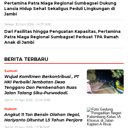
Pertamina Patra Niaga Regional Sumbagsel Dukung
Lansia Hidup Sehat Sekaligus Peduli Lingkungan di
Jambi
Selasa, 30 Juni 2026 - 14:17 WIB
Dari Fasilitas hingga Penguatan Kapasitas, Pertamina
Patra Niaga Regional Sumbagsel Perkuat TPA Ramah
Anak di Jambi
BERITA TERBARU
Sumsel
Wujud Komitmen Berkontribusi , PT
HKI Perbaiki Jembatan Desa
Tenggaro Dan Pembenahan Ruas
Jalan Talang Siku–Purwodadi.
Senin, 10 Agu 2026 - 21:40 WIB
Hukum
Angkut 11 Ton Bensin Olahan Ilegal,
Hariyanto Dituntut 1,5 Tahun Penjara
Senin, 10 Agu 2026 - 21:38 WIB