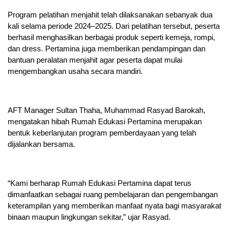
Program pelatihan menjahit telah dilaksanakan sebanyak dua
kali selama periode 2024–2025. Dari pelatihan tersebut, peserta
berhasil menghasilkan berbagai produk seperti kemeja, rompi,
dan dress. Pertamina juga memberikan pendampingan dan
bantuan peralatan menjahit agar peserta dapat mulai
mengembangkan usaha secara mandiri.
AFT Manager Sultan Thaha, Muhammad Rasyad Barokah,
mengatakan hibah Rumah Edukasi Pertamina merupakan
bentuk keberlanjutan program pemberdayaan yang telah
dijalankan bersama.
“Kami berharap Rumah Edukasi Pertamina dapat terus
dimanfaatkan sebagai ruang pembelajaran dan pengembangan
keterampilan yang memberikan manfaat nyata bagi masyarakat
binaan maupun lingkungan sekitar,” ujar Rasyad.