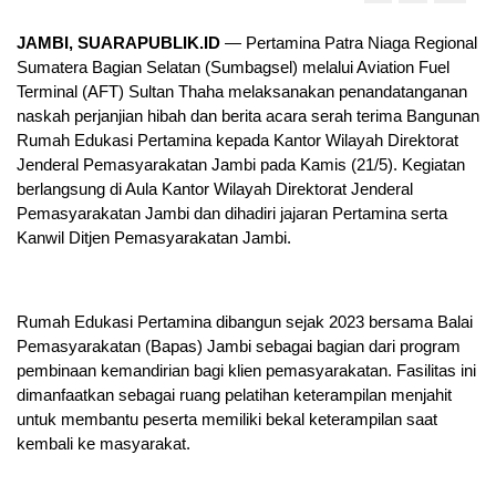
JAMBI, SUARAPUBLIK.ID
— Pertamina Patra Niaga Regional
Sumatera Bagian Selatan (Sumbagsel) melalui Aviation Fuel
Terminal (AFT) Sultan Thaha melaksanakan penandatanganan
naskah perjanjian hibah dan berita acara serah terima Bangunan
Rumah Edukasi Pertamina kepada Kantor Wilayah Direktorat
Jenderal Pemasyarakatan Jambi pada Kamis (21/5). Kegiatan
berlangsung di Aula Kantor Wilayah Direktorat Jenderal
Pemasyarakatan Jambi dan dihadiri jajaran Pertamina serta
Kanwil Ditjen Pemasyarakatan Jambi.
Rumah Edukasi Pertamina dibangun sejak 2023 bersama Balai
Pemasyarakatan (Bapas) Jambi sebagai bagian dari program
pembinaan kemandirian bagi klien pemasyarakatan. Fasilitas ini
dimanfaatkan sebagai ruang pelatihan keterampilan menjahit
untuk membantu peserta memiliki bekal keterampilan saat
kembali ke masyarakat.