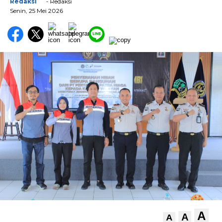
Redaksi
- Redaksi
Senin, 25 Mei 2026
A
A
A