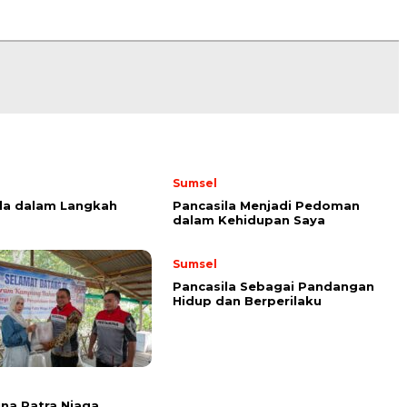
Sumsel
la dalam Langkah
Pancasila Menjadi Pedoman
dalam Kehidupan Saya
Sumsel
Pancasila Sebagai Pandangan
Hidup dan Berperilaku
na Patra Niaga