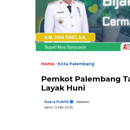
Home
Kota Palembang
/
Pemkot Palembang Ta
Layak Huni
Suara Publik
- Redaksi
Senin, 5 Mei 2025