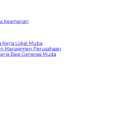
gas Keamanan
a Kerja Lokal Muba
 dan Manajemen Perusahaan
erja Bagi Generasi Muda