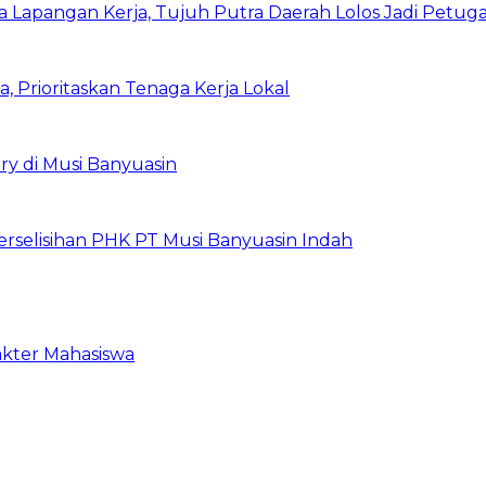
a Lapangan Kerja, Tujuh Putra Daerah Lolos Jadi Petu
rioritaskan Tenaga Kerja Lokal
ry di Musi Banyuasin
erselisihan PHK PT Musi Banyuasin Indah
akter Mahasiswa