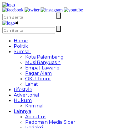
✖
Home
Politik
Sumsel
Kota Palembang
Musi Banyuasin
Empat Lawang
Pagar Alam
OKU Timur
Lahat
Lifestyle
Advertorial
Hukum
Kriminal
Lainnya
About us
Pedoman Media Siber
Redaksi