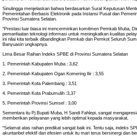
Sinulingga menjelaskan bahwa berdasarkan Surat Keputusan Mente
Pemerintahan Berbasis Elektronik pada Instansi Pusat dan Pemerin
Provinsi Sumatera Selatan.
“Prestasi luar biasa ini mencerminkan komitmen Pemkab Muba, D
pemanfaatan teknologi informasi untuk meningkatkan kualitas pel
ini nilai kita terbaik dibandingkan Pemkab dan Pemkot Seluruh Sum
Banyuasin ungkapnya.
Lima Besar Raihan Indeks SPBE di Provinsi Sumatera Selatan
1. Pemerintah Kabupaten Muba : 3,62
2. Pemerintah Kabupaten Ogan Komering Ilir : 3,55
3. Pemerintah Kota Palembang : 3,51
4. Pemerintah Kota Prabumulih :3,37
5. Pemerintah Provinsi Sumsel : 3,00
Sementara itu Pj Bupati Muba, H Sandi Fahlepi, sangat mengapresi
memberikan pelayanan yang lebih optimal kepada masyarakat.
“Selamat atas raihan predikat sangat baik ini. Tentu saja, indeks
akuntanbel efektif dan efesien untuk itu mari terus bersinergi da