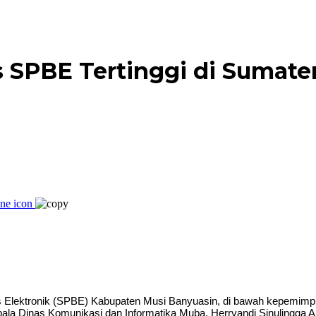
SPBE Tertinggi di Sumater
ektronik (SPBE) Kabupaten Musi Banyuasin, di bawah kepemimpinan
pala Dinas Komunikasi dan Informatika Muba, Herryandi Sinulingga A