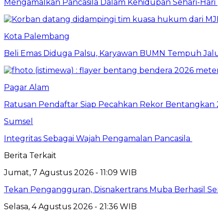
Mengamalkan Pancasila Dalam Kehidupan Sehari-Hari
Kota Palembang
Beli Emas Diduga Palsu, Karyawan BUMN Tempuh Jalu
Pagar Alam
Ratusan Pendaftar Siap Pecahkan Rekor Bentangkan
Sumsel
Integritas Sebagai Wajah Pengamalan Pancasila
Berita Terkait
Jumat, 7 Agustus 2026 - 11:09 WIB
Tekan Pengangguran, Disnakertrans Muba Berhasil Sera
Selasa, 4 Agustus 2026 - 21:36 WIB