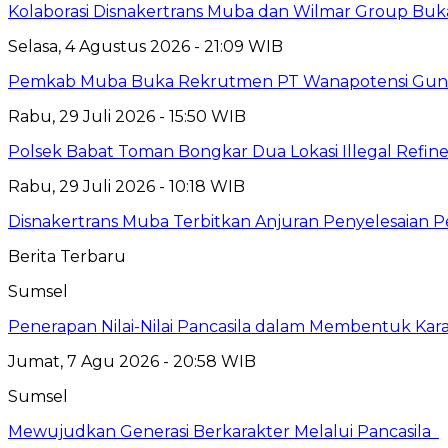
Kolaborasi Disnakertrans Muba dan Wilmar Group Buk
Selasa, 4 Agustus 2026 - 21:09 WIB
Pemkab Muba Buka Rekrutmen PT Wanapotensi Guna, P
Rabu, 29 Juli 2026 - 15:50 WIB
Polsek Babat Toman Bongkar Dua Lokasi Illegal Refine
Rabu, 29 Juli 2026 - 10:18 WIB
Disnakertrans Muba Terbitkan Anjuran Penyelesaian P
Berita Terbaru
Sumsel
Penerapan Nilai-Nilai Pancasila dalam Membentuk Kar
Jumat, 7 Agu 2026 - 20:58 WIB
Sumsel
Mewujudkan Generasi Berkarakter Melalui Pancasila