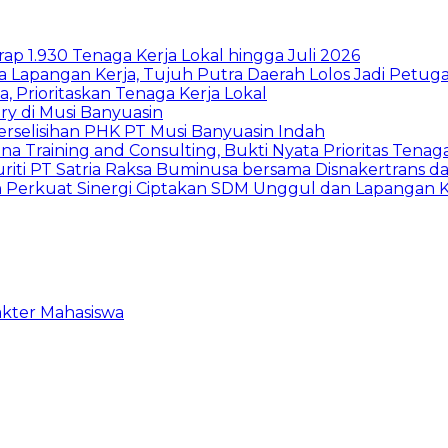
p 1.930 Tenaga Kerja Lokal hingga Juli 2026
a Lapangan Kerja, Tujuh Putra Daerah Lolos Jadi Petu
rioritaskan Tenaga Kerja Lokal
ry di Musi Banyuasin
erselisihan PHK PT Musi Banyuasin Indah
a Training and Consulting, Bukti Nyata Prioritas Tenag
iti PT Satria Raksa Buminusa bersama Disnakertrans
n Perkuat Sinergi Ciptakan SDM Unggul dan Lapangan K
akter Mahasiswa