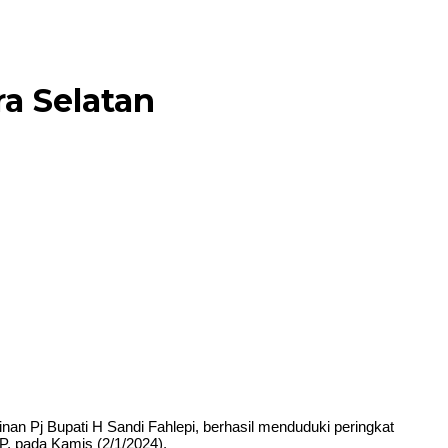
a Selatan
 Pj Bupati H Sandi Fahlepi, berhasil menduduki peringkat
P, pada Kamis (2/1/2024).