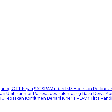
aring OTT Kejati
SATSPAM+ dari IM3 Hadirkan Perlindu
usi Unit Ranmor Polrestabes Palembang
Ratu Dewa Apr
, Tegaskan Komitmen Benahi Kinerja PDAM Tirta Rand