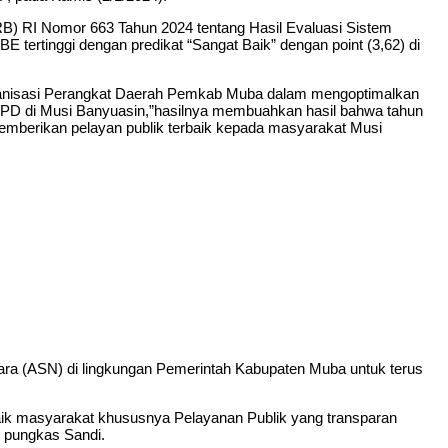
B) RI Nomor 663 Tahun 2024 tentang Hasil Evaluasi Sistem
tertinggi dengan predikat “Sangat Baik” dengan point (3,62) di
rganisasi Perangkat Daerah Pemkab Muba dalam mengoptimalkan
h OPD di Musi Banyuasin,”hasilnya membuahkan hasil bahwa tahun
k memberikan pelayan publik terbaik kepada masyarakat Musi
gara (ASN) di lingkungan Pemerintah Kabupaten Muba untuk terus
erbaik masyarakat khususnya Pelayanan Publik yang transparan
” pungkas Sandi.