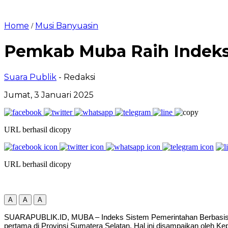
Home
Musi Banyuasin
/
Pemkab Muba Raih Indeks 
Suara Publik
- Redaksi
Jumat, 3 Januari 2025
URL berhasil dicopy
URL berhasil dicopy
A
A
A
SUARAPUBLIK.ID, MUBA – Indeks Sistem Pemerintahan Berbasis El
pertama di Provinsi Sumatera Selatan. Hal ini disampaikan oleh Ke