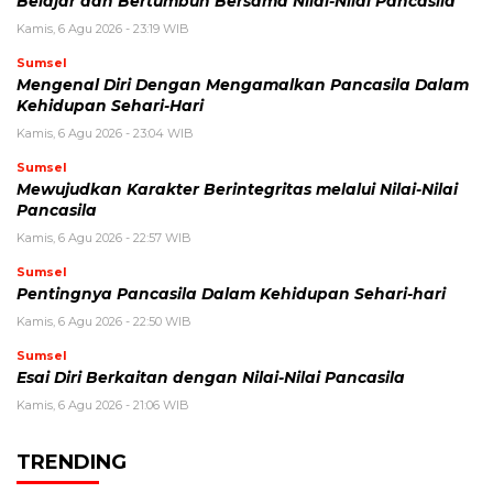
Belajar dan Bertumbuh Bersama Nilai-Nilai Pancasila
Kamis, 6 Agu 2026 - 23:19 WIB
Sumsel
Mengenal Diri Dengan Mengamalkan Pancasila Dalam
Kehidupan Sehari-Hari
Kamis, 6 Agu 2026 - 23:04 WIB
Sumsel
Mewujudkan Karakter Berintegritas melalui Nilai-Nilai
Pancasila
Kamis, 6 Agu 2026 - 22:57 WIB
Sumsel
Pentingnya Pancasila Dalam Kehidupan Sehari-hari
Kamis, 6 Agu 2026 - 22:50 WIB
Sumsel
Esai Diri Berkaitan dengan Nilai-Nilai Pancasila
Kamis, 6 Agu 2026 - 21:06 WIB
TRENDING