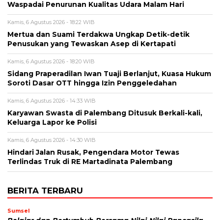
Waspadai Penurunan Kualitas Udara Malam Hari
Kamis, 6 Agustus 2026 - 18:22 WIB
Mertua dan Suami Terdakwa Ungkap Detik-detik
Penusukan yang Tewaskan Asep di Kertapati
Kamis, 6 Agustus 2026 - 18:20 WIB
Sidang Praperadilan Iwan Tuaji Berlanjut, Kuasa Hukum
Soroti Dasar OTT hingga Izin Penggeledahan
Kamis, 6 Agustus 2026 - 14:33 WIB
Karyawan Swasta di Palembang Ditusuk Berkali-kali,
Keluarga Lapor ke Polisi
Kamis, 6 Agustus 2026 - 14:30 WIB
Hindari Jalan Rusak, Pengendara Motor Tewas
Terlindas Truk di RE Martadinata Palembang
BERITA TERBARU
Sumsel