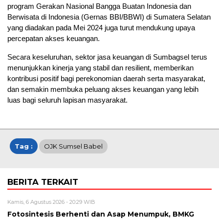
program Gerakan Nasional Bangga Buatan Indonesia dan
Berwisata di Indonesia (Gernas BBI/BBWI) di Sumatera Selatan
yang diadakan pada Mei 2024 juga turut mendukung upaya
percepatan akses keuangan.
Secara keseluruhan, sektor jasa keuangan di Sumbagsel terus
menunjukkan kinerja yang stabil dan resilient, memberikan
kontribusi positif bagi perekonomian daerah serta masyarakat,
dan semakin membuka peluang akses keuangan yang lebih
luas bagi seluruh lapisan masyarakat.
Tag :
OJK Sumsel Babel
BERITA TERKAIT
Kamis, 6 Agustus 2026 - 20:29 WIB
Fotosintesis Berhenti dan Asap Menumpuk, BMKG