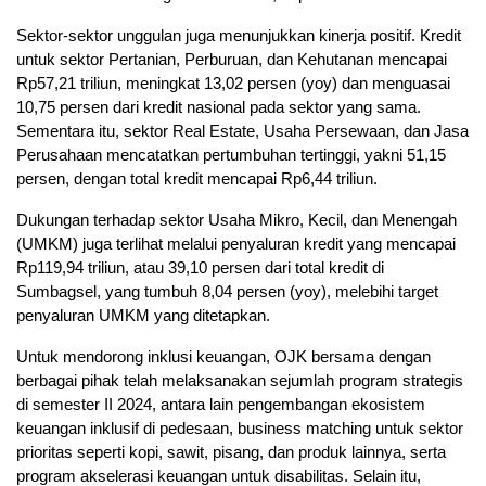
Sektor-sektor unggulan juga menunjukkan kinerja positif. Kredit
untuk sektor Pertanian, Perburuan, dan Kehutanan mencapai
Rp57,21 triliun, meningkat 13,02 persen (yoy) dan menguasai
10,75 persen dari kredit nasional pada sektor yang sama.
Sementara itu, sektor Real Estate, Usaha Persewaan, dan Jasa
Perusahaan mencatatkan pertumbuhan tertinggi, yakni 51,15
persen, dengan total kredit mencapai Rp6,44 triliun.
Dukungan terhadap sektor Usaha Mikro, Kecil, dan Menengah
(UMKM) juga terlihat melalui penyaluran kredit yang mencapai
Rp119,94 triliun, atau 39,10 persen dari total kredit di
Sumbagsel, yang tumbuh 8,04 persen (yoy), melebihi target
penyaluran UMKM yang ditetapkan.
Untuk mendorong inklusi keuangan, OJK bersama dengan
berbagai pihak telah melaksanakan sejumlah program strategis
di semester II 2024, antara lain pengembangan ekosistem
keuangan inklusif di pedesaan, business matching untuk sektor
prioritas seperti kopi, sawit, pisang, dan produk lainnya, serta
program akselerasi keuangan untuk disabilitas. Selain itu,