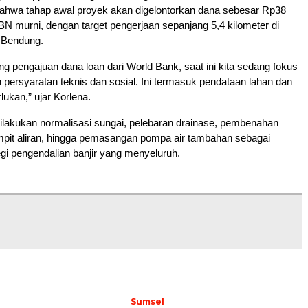
wa tahap awal proyek akan digelontorkan dana sebesar Rp38
PBN murni, dengan target pengerjaan sepanjang 5,4 kilometer di
 Bendung.
 pengajuan dana loan dari World Bank, saat ini kita sedang fokus
ersyaratan teknis dan sosial. Ini termasuk pendataan lahan dan
rlukan,” ujar Korlena.
 dilakukan normalisasi sungai, pelebaran drainase, pembenahan
pit aliran, hingga pemasangan pompa air tambahan sebagai
tegi pengendalian banjir yang menyeluruh.
Sumsel