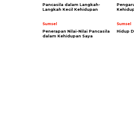
Pancasila dalam Langkah-
Pengaru
Langkah Kecil Kehidupan
Kehidup
Sumsel
Sumsel
Penerapan Nilai-Nilai Pancasila
Hidup D
dalam Kehidupan Saya