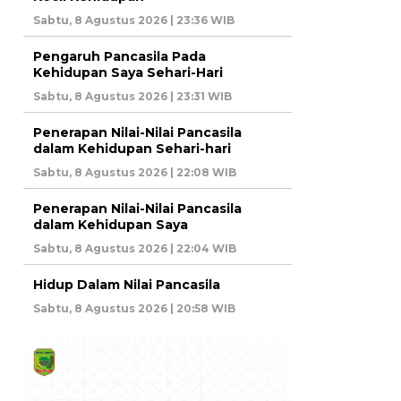
Sabtu, 8 Agustus 2026 | 23:36 WIB
Pengaruh Pancasila Pada
Kehidupan Saya Sehari-Hari
Sabtu, 8 Agustus 2026 | 23:31 WIB
Penerapan Nilai-Nilai Pancasila
dalam Kehidupan Sehari-hari
Sabtu, 8 Agustus 2026 | 22:08 WIB
Penerapan Nilai-Nilai Pancasila
dalam Kehidupan Saya
Sabtu, 8 Agustus 2026 | 22:04 WIB
Hidup Dalam Nilai Pancasila
Sabtu, 8 Agustus 2026 | 20:58 WIB