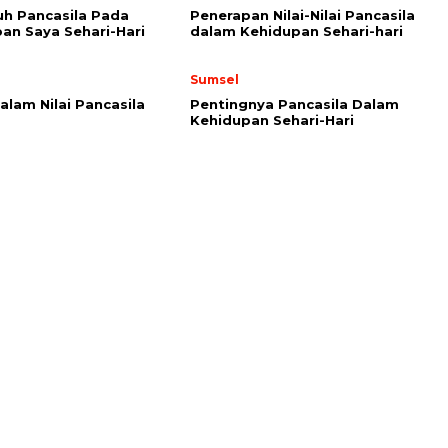
h Pancasila Pada
Penerapan Nilai-Nilai Pancasila
an Saya Sehari-Hari
dalam Kehidupan Sehari-hari
Sumsel
alam Nilai Pancasila
Pentingnya Pancasila Dalam
Kehidupan Sehari-Hari