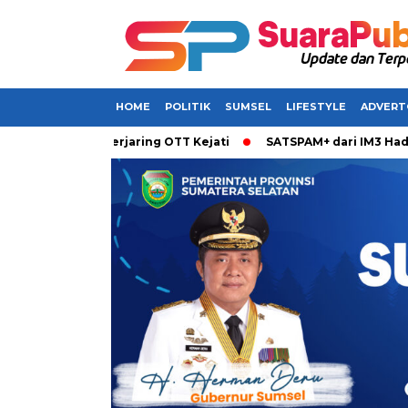
HOME
POLITIK
SUMSEL
LIFESTYLE
ADVERT
barkan Terjaring OTT Kejati
SATSPAM+ dari IM3 Hadirkan Pe