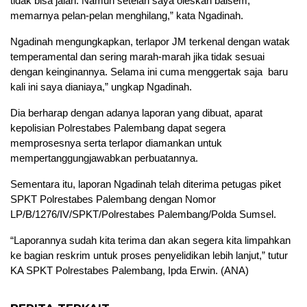
tidak bisa jalan. Namun setelah saya oleskan balsem,
memarnya pelan-pelan menghilang,” kata Ngadinah.
Ngadinah mengungkapkan, terlapor JM terkenal dengan watak
temperamental dan sering marah-marah jika tidak sesuai
dengan keinginannya. Selama ini cuma menggertak saja baru
kali ini saya dianiaya,” ungkap Ngadinah.
Dia berharap dengan adanya laporan yang dibuat, aparat
kepolisian Polrestabes Palembang dapat segera
memprosesnya serta terlapor diamankan untuk
mempertanggungjawabkan perbuatannya.
Sementara itu, laporan Ngadinah telah diterima petugas piket
SPKT Polrestabes Palembang dengan Nomor
LP/B/1276/IV/SPKT/Polrestabes Palembang/Polda Sumsel.
“Laporannya sudah kita terima dan akan segera kita limpahkan
ke bagian reskrim untuk proses penyelidikan lebih lanjut,” tutur
KA SPKT Polrestabes Palembang, Ipda Erwin. (ANA)