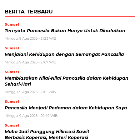
BERITA TERBARU
Sumsel
Ternyata Pancasila Bukan Hanya Untuk Dihafalkan
Minggu, 9 Agu 2026 - 21:23 WIB
Sumsel
Menjalani Kehidupan dengan Semangat Pancasila
Minggu, 9 Agu 2026 - 21:07 WIB
Sumsel
Membiasakan Nilai-Nilai Pancasila dalam Kehidupan
Sehari-Hari
Minggu, 9 Agu 2026 - 21:01 WIB
Sumsel
Pancasila Menjadi Pedoman dalam Kehidupan Saya
Minggu, 9 Agu 2026 - 20:49 WIB
Sumsel
Muba Jadi Panggung Hilirisasi Sawit
Berbasis Koperasi, Menteri Koperasi