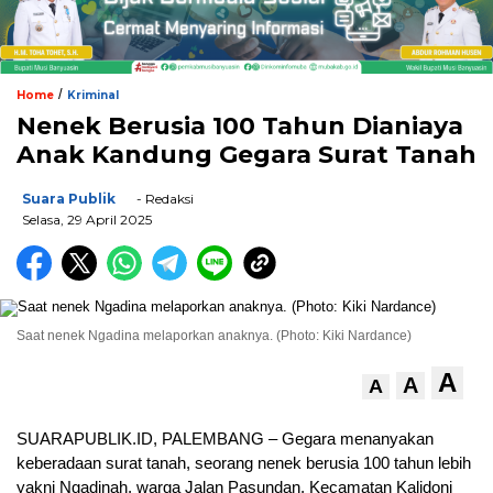
/
Home
Kriminal
Nenek Berusia 100 Tahun Dianiaya
Anak Kandung Gegara Surat Tanah
Suara Publik
- Redaksi
Selasa, 29 April 2025
Saat nenek Ngadina melaporkan anaknya. (Photo: Kiki Nardance)
A
A
A
SUARAPUBLIK.ID, PALEMBANG – Gegara menanyakan
keberadaan surat tanah, seorang nenek berusia 100 tahun lebih
yakni Ngadinah, warga Jalan Pasundan, Kecamatan Kalidoni