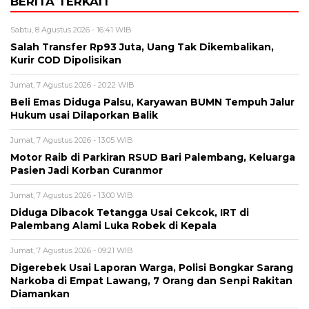
BERITA TERKAIT
Sabtu, 8 Agustus 2026 - 16:41 WIB
Salah Transfer Rp93 Juta, Uang Tak Dikembalikan,
Kurir COD Dipolisikan
Jumat, 7 Agustus 2026 - 20:22 WIB
Beli Emas Diduga Palsu, Karyawan BUMN Tempuh Jalur
Hukum usai Dilaporkan Balik
Jumat, 7 Agustus 2026 - 13:05 WIB
Motor Raib di Parkiran RSUD Bari Palembang, Keluarga
Pasien Jadi Korban Curanmor
Jumat, 7 Agustus 2026 - 13:00 WIB
Diduga Dibacok Tetangga Usai Cekcok, IRT di
Palembang Alami Luka Robek di Kepala
Jumat, 7 Agustus 2026 - 09:21 WIB
Digerebek Usai Laporan Warga, Polisi Bongkar Sarang
Narkoba di Empat Lawang, 7 Orang dan Senpi Rakitan
Diamankan