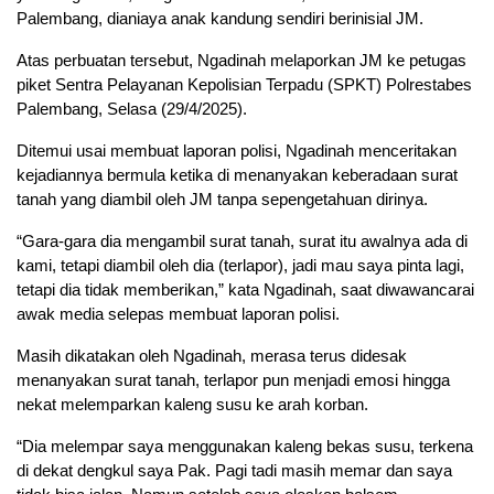
Palembang, dianiaya anak kandung sendiri berinisial JM.
Atas perbuatan tersebut, Ngadinah melaporkan JM ke petugas
piket Sentra Pelayanan Kepolisian Terpadu (SPKT) Polrestabes
Palembang, Selasa (29/4/2025).
Ditemui usai membuat laporan polisi, Ngadinah menceritakan
kejadiannya bermula ketika di menanyakan keberadaan surat
tanah yang diambil oleh JM tanpa sepengetahuan dirinya.
“Gara-gara dia mengambil surat tanah, surat itu awalnya ada di
kami, tetapi diambil oleh dia (terlapor), jadi mau saya pinta lagi,
tetapi dia tidak memberikan,” kata Ngadinah, saat diwawancarai
awak media selepas membuat laporan polisi.
Masih dikatakan oleh Ngadinah, merasa terus didesak
menanyakan surat tanah, terlapor pun menjadi emosi hingga
nekat melemparkan kaleng susu ke arah korban.
“Dia melempar saya menggunakan kaleng bekas susu, terkena
di dekat dengkul saya Pak. Pagi tadi masih memar dan saya