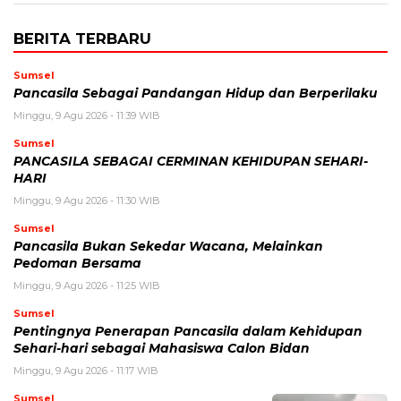
BERITA TERBARU
Sumsel
Pancasila Sebagai Pandangan Hidup dan Berperilaku
Minggu, 9 Agu 2026 - 11:39 WIB
Sumsel
PANCASILA SEBAGAI CERMINAN KEHIDUPAN SEHARI-
HARI
Minggu, 9 Agu 2026 - 11:30 WIB
Sumsel
Pancasila Bukan Sekedar Wacana, Melainkan
Pedoman Bersama
Minggu, 9 Agu 2026 - 11:25 WIB
Sumsel
Pentingnya Penerapan Pancasila dalam Kehidupan
Sehari-hari sebagai Mahasiswa Calon Bidan
Minggu, 9 Agu 2026 - 11:17 WIB
Sumsel