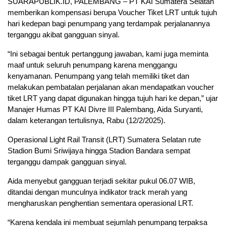
SUARAPUBLIK.ID, PALEMBANG – PT KAI Sumatera Selatan
memberikan kompensasi berupa Voucher Tiket LRT untuk tujuh
hari kedepan bagi penumpang yang terdampak perjalanannya
terganggu akibat gangguan sinyal.
“Ini sebagai bentuk pertanggung jawaban, kami juga meminta
maaf untuk seluruh penumpang karena menggangu
kenyamanan. Penumpang yang telah memiliki tiket dan
melakukan pembatalan perjalanan akan mendapatkan voucher
tiket LRT yang dapat digunakan hingga tujuh hari ke depan,” ujar
Manajer Humas PT KAI Divre III Palembang, Aida Suryanti,
dalam keterangan tertulisnya, Rabu (12/2/2025).
Operasional Light Rail Transit (LRT) Sumatera Selatan rute
Stadion Bumi Sriwijaya hingga Stadion Bandara sempat
terganggu dampak gangguan sinyal.
Aida menyebut gangguan terjadi sekitar pukul 06.07 WIB,
ditandai dengan munculnya indikator track merah yang
mengharuskan penghentian sementara operasional LRT.
“Karena kendala ini membuat sejumlah penumpang terpaksa