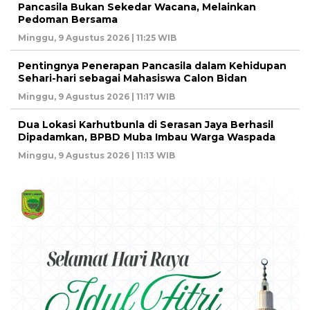
Pancasila Bukan Sekedar Wacana, Melainkan
Pedoman Bersama
Minggu, 9 Agustus 2026 | 11:25 WIB
Pentingnya Penerapan Pancasila dalam Kehidupan
Sehari-hari sebagai Mahasiswa Calon Bidan
Minggu, 9 Agustus 2026 | 11:17 WIB
Dua Lokasi Karhutbunla di Serasan Jaya Berhasil
Dipadamkan, BPBD Muba Imbau Warga Waspada
Minggu, 9 Agustus 2026 | 11:13 WIB