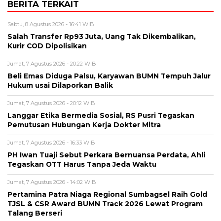
BERITA TERKAIT
Sabtu, 8 Agustus 2026 - 16:41 WIB
Salah Transfer Rp93 Juta, Uang Tak Dikembalikan,
Kurir COD Dipolisikan
Jumat, 7 Agustus 2026 - 20:22 WIB
Beli Emas Diduga Palsu, Karyawan BUMN Tempuh Jalur
Hukum usai Dilaporkan Balik
Jumat, 7 Agustus 2026 - 20:12 WIB
Langgar Etika Bermedia Sosial, RS Pusri Tegaskan
Pemutusan Hubungan Kerja Dokter Mitra
Jumat, 7 Agustus 2026 - 16:33 WIB
PH Iwan Tuaji Sebut Perkara Bernuansa Perdata, Ahli
Tegaskan OTT Harus Tanpa Jeda Waktu
Jumat, 7 Agustus 2026 - 14:02 WIB
Pertamina Patra Niaga Regional Sumbagsel Raih Gold
TJSL & CSR Award BUMN Track 2026 Lewat Program
Talang Berseri