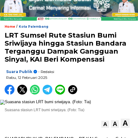
/
Home
Kota Palembang
LRT Sumsel Rute Stasiun Bumi
Sriwijaya hingga Stasiun Bandara
Terganggu Dampak Gangguan
Sinyal, KAI Beri Kompensasi
Suara Publik
- Redaksi
Rabu, 12 Februari 2025
Suasana stasiun LRT bumi sriwijaya. (Foto: Tia)
A
A
A