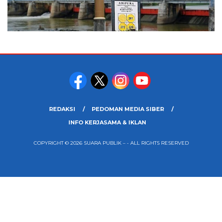
REDAKSI
PEDOMAN MEDIA SIBER
INFO KERJASAMA & IKLAN
COPYRIGHT © 2026 SUARA PUBLIK – - ALL RIGHTS RESERVED