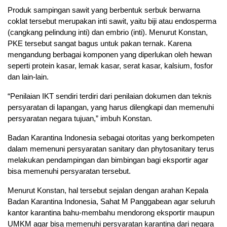
Produk sampingan sawit yang berbentuk serbuk berwarna
coklat tersebut merupakan inti sawit, yaitu biji atau endosperma
(cangkang pelindung inti) dan embrio (inti). Menurut Konstan,
PKE tersebut sangat bagus untuk pakan ternak. Karena
mengandung berbagai komponen yang diperlukan oleh hewan
seperti protein kasar, lemak kasar, serat kasar, kalsium, fosfor
dan lain-lain.
“Penilaian IKT sendiri terdiri dari penilaian dokumen dan teknis
persyaratan di lapangan, yang harus dilengkapi dan memenuhi
persyaratan negara tujuan,” imbuh Konstan.
Badan Karantina Indonesia sebagai otoritas yang berkompeten
dalam memenuni persyaratan sanitary dan phytosanitary terus
melakukan pendampingan dan bimbingan bagi eksportir agar
bisa memenuhi persyaratan tersebut.
Menurut Konstan, hal tersebut sejalan dengan arahan Kepala
Badan Karantina Indonesia, Sahat M Panggabean agar seluruh
kantor karantina bahu-membahu mendorong eksportir maupun
UMKM agar bisa memenuhi persyaratan karantina dari negara