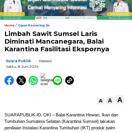
/
Home
Ogan Komering Ilir
Limbah Sawit Sumsel Laris
Diminati Mancanegara, Balai
Karantina Fasilitasi Ekspornya
Suara Publik
- Redaksi
Sabtu, 8 Juni 2024
A
A
A
SUARAPUBLIK.ID, OKI – Balai Karantina Hewan, Ikan dan
Tumbuhan Sumatera Selatan (Karantina Sumsel) lakukan
penilaian Instalasi Karantina Tumbuhan (IKT) produk palm