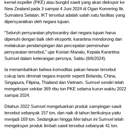
kernel expeller (PKE) atau bungkil sawit yang akan diekspor ke
New Zealand pada 3 sampai 4 Juni 2024 di Ogan Komering Ilir,
Sumatera Selatan. IKT tersebut adalah salah satu fasilitas yang
dipersyaratkan oleh negara tujuan.
“Seluruh persyaratan phytosanitry dari negara tujuan harus
dipenuhi dengan baik oleh eksportir, karantina mendorong dan
melakukan pendampingan dan percepatan pemenuhan
persyaratan tersebut,” ujar Kostan Manalu, Kepala Karantina
Sumsel dalam keterangan persnya, Sabtu (8/6/2024).
Ia menambahkan bahwa komoditas pakan hewan tersebut
cukup laris diminati negara importir seperti Belanda, China,
Singapura, Filipina, Thailand dan Vietnam. Sumsel sendiri telah
mengekspor sekitar 369 ribu ton PKE selama kurun waktu 2022
sampai 2024.
Ditahun 2022 Sumsel mengeluarkan produk sampingan sawit
tersebut sebanyak 157 ton, dan naik di tahun berikutnya yaitu
menjadi 169 ton. Sedangkan hingga Mei tahun ini Sumsel telah
mengekspor produk limbah sawit tersebut sebanyak 41 ton.