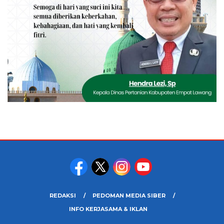
REDAKSI
PEDOMAN MEDIA SIBER
INFO KERJASAMA & IKLAN