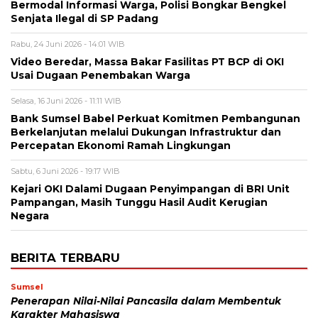
Bermodal Informasi Warga, Polisi Bongkar Bengkel
Senjata Ilegal di SP Padang
Rabu, 24 Juni 2026 - 14:01 WIB
Video Beredar, Massa Bakar Fasilitas PT BCP di OKI
Usai Dugaan Penembakan Warga
Selasa, 16 Juni 2026 - 11:11 WIB
Bank Sumsel Babel Perkuat Komitmen Pembangunan
Berkelanjutan melalui Dukungan Infrastruktur dan
Percepatan Ekonomi Ramah Lingkungan
Sabtu, 6 Juni 2026 - 19:17 WIB
Kejari OKI Dalami Dugaan Penyimpangan di BRI Unit
Pampangan, Masih Tunggu Hasil Audit Kerugian
Negara
BERITA TERBARU
Sumsel
Penerapan Nilai-Nilai Pancasila dalam Membentuk
Karakter Mahasiswa