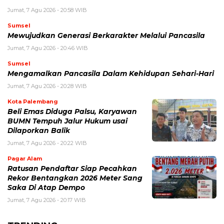
Jumat, 7 Agu 2026 - 20:58 WIB
Sumsel
Mewujudkan Generasi Berkarakter Melalui Pancasila
Jumat, 7 Agu 2026 - 20:46 WIB
Sumsel
Mengamalkan Pancasila Dalam Kehidupan Sehari-Hari
Jumat, 7 Agu 2026 - 20:28 WIB
Kota Palembang
Beli Emas Diduga Palsu, Karyawan
BUMN Tempuh Jalur Hukum usai
Dilaporkan Balik
Jumat, 7 Agu 2026 - 20:22 WIB
Pagar Alam
Ratusan Pendaftar Siap Pecahkan
Rekor Bentangkan 2026 Meter Sang
Saka Di Atap Dempo
Jumat, 7 Agu 2026 - 20:17 WIB