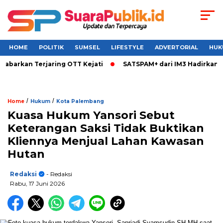
HOME
POLITIK
SUMSEL
LIFESTYLE
ADVERTORIAL
HUK
kan Terjaring OTT Kejati
SATSPAM+ dari IM3 Hadirkan Perli
/
/
Home
Hukum
Kota Palembang
Kuasa Hukum Yansori Sebut
Keterangan Saksi Tidak Buktikan
Kliennya Menjual Lahan Kawasan
Hutan
Redaksi
- Redaksi
Rabu, 17 Juni 2026