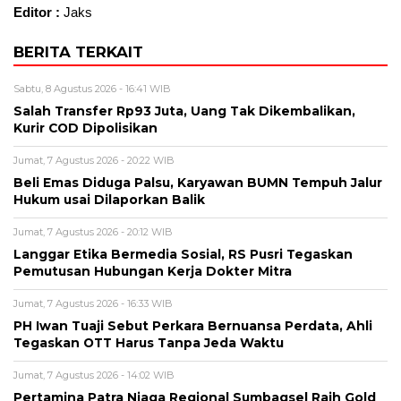
Editor :
Jaks
BERITA TERKAIT
Sabtu, 8 Agustus 2026 - 16:41 WIB
Salah Transfer Rp93 Juta, Uang Tak Dikembalikan,
Kurir COD Dipolisikan
Jumat, 7 Agustus 2026 - 20:22 WIB
Beli Emas Diduga Palsu, Karyawan BUMN Tempuh Jalur
Hukum usai Dilaporkan Balik
Jumat, 7 Agustus 2026 - 20:12 WIB
Langgar Etika Bermedia Sosial, RS Pusri Tegaskan
Pemutusan Hubungan Kerja Dokter Mitra
Jumat, 7 Agustus 2026 - 16:33 WIB
PH Iwan Tuaji Sebut Perkara Bernuansa Perdata, Ahli
Tegaskan OTT Harus Tanpa Jeda Waktu
Jumat, 7 Agustus 2026 - 14:02 WIB
Pertamina Patra Niaga Regional Sumbagsel Raih Gold