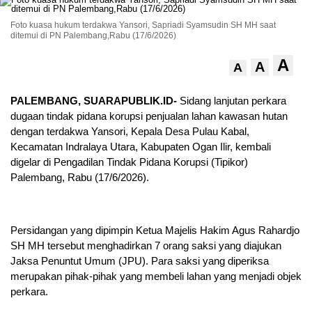
Foto kuasa hukum terdakwa Yansori, Sapriadi Syamsudin SH MH saat
ditemui di PN Palembang,Rabu (17/6/2026)
A
A
A
PALEMBANG, SUARAPUBLIK.ID-
Sidang lanjutan perkara
dugaan tindak pidana korupsi penjualan lahan kawasan hutan
dengan terdakwa Yansori, Kepala Desa Pulau Kabal,
Kecamatan Indralaya Utara, Kabupaten Ogan Ilir, kembali
digelar di Pengadilan Tindak Pidana Korupsi (Tipikor)
Palembang, Rabu (17/6/2026).
Persidangan yang dipimpin Ketua Majelis Hakim Agus Rahardjo
SH MH tersebut menghadirkan 7 orang saksi yang diajukan
Jaksa Penuntut Umum (JPU). Para saksi yang diperiksa
merupakan pihak-pihak yang membeli lahan yang menjadi objek
perkara.