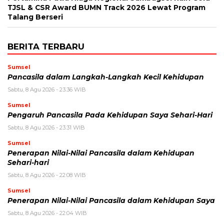
TJSL & CSR Award BUMN Track 2026 Lewat Program
Talang Berseri
BERITA TERBARU
Sumsel
Pancasila dalam Langkah-Langkah Kecil Kehidupan
Sabtu, 8 Agu 2026 - 23:36 WIB
Sumsel
Pengaruh Pancasila Pada Kehidupan Saya Sehari-Hari
Sabtu, 8 Agu 2026 - 23:31 WIB
Sumsel
Penerapan Nilai-Nilai Pancasila dalam Kehidupan
Sehari-hari
Sabtu, 8 Agu 2026 - 22:08 WIB
Sumsel
Penerapan Nilai-Nilai Pancasila dalam Kehidupan Saya
Sabtu, 8 Agu 2026 - 22:04 WIB