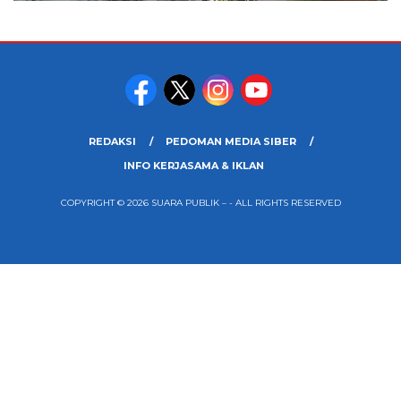
REDAKSI
PEDOMAN MEDIA SIBER
INFO KERJASAMA & IKLAN
COPYRIGHT © 2026 SUARA PUBLIK – - ALL RIGHTS RESERVED