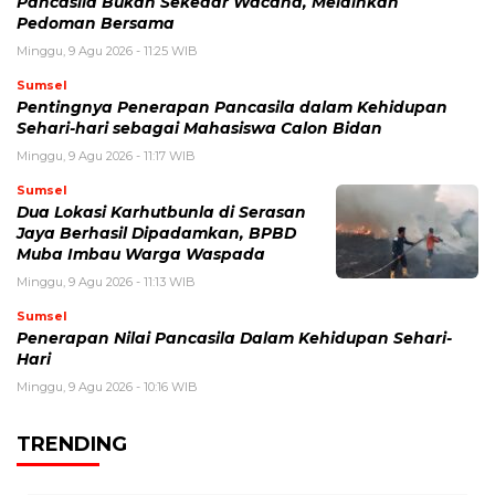
Pancasila Bukan Sekedar Wacana, Melainkan
Pedoman Bersama
Minggu, 9 Agu 2026 - 11:25 WIB
Sumsel
Pentingnya Penerapan Pancasila dalam Kehidupan
Sehari-hari sebagai Mahasiswa Calon Bidan
Minggu, 9 Agu 2026 - 11:17 WIB
Sumsel
Dua Lokasi Karhutbunla di Serasan
Jaya Berhasil Dipadamkan, BPBD
Muba Imbau Warga Waspada
Minggu, 9 Agu 2026 - 11:13 WIB
Sumsel
Penerapan Nilai Pancasila Dalam Kehidupan Sehari-
Hari
Minggu, 9 Agu 2026 - 10:16 WIB
TRENDING