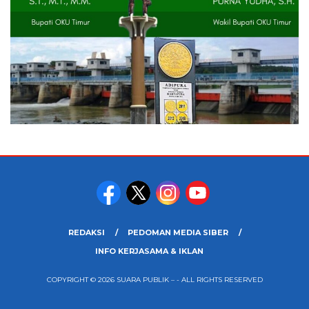
REDAKSI
PEDOMAN MEDIA SIBER
INFO KERJASAMA & IKLAN
COPYRIGHT © 2026 SUARA PUBLIK – - ALL RIGHTS RESERVED