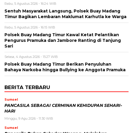
Rabu, 5 Agustus 2026 - 16:24 WIB
Sentuh Masyarakat Langsung, Polsek Buay Madang
Timur Bagikan Lembaran Maklumat Karhutla ke Warga
Rabu, 5 Agustus 2026 - 16:15 WIB
Polsek Buay Madang Timur Kawal Ketat Pelantikan
Pengurus Pramuka dan Jambore Ranting di Tanjung
Sari
Selasa, 4 Agustus 2026 - 15:27 WIB
Polsek Buay Madang Timur Berikan Penyuluhan
Bahaya Narkoba hingga Bullying ke Anggota Pramuka
BERITA TERBARU
Sumsel
PANCASILA SEBAGAI CERMINAN KEHIDUPAN SEHARI-
HARI
Minggu, 9 Agu 2026 - 11:30 WIB
Sumsel