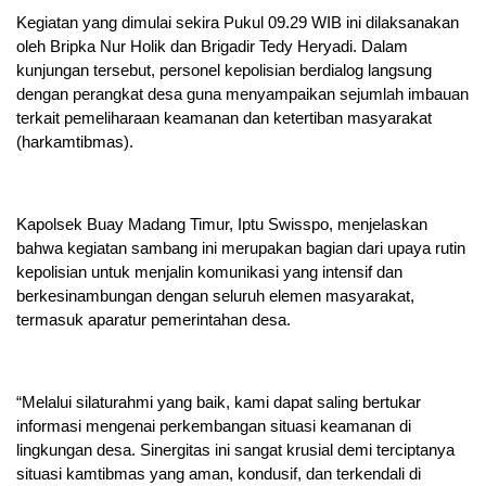
Kegiatan yang dimulai sekira Pukul 09.29 WIB ini dilaksanakan
oleh Bripka Nur Holik dan Brigadir Tedy Heryadi. Dalam
kunjungan tersebut, personel kepolisian berdialog langsung
dengan perangkat desa guna menyampaikan sejumlah imbauan
terkait pemeliharaan keamanan dan ketertiban masyarakat
(harkamtibmas).
Kapolsek Buay Madang Timur, Iptu Swisspo, menjelaskan
bahwa kegiatan sambang ini merupakan bagian dari upaya rutin
kepolisian untuk menjalin komunikasi yang intensif dan
berkesinambungan dengan seluruh elemen masyarakat,
termasuk aparatur pemerintahan desa.
“Melalui silaturahmi yang baik, kami dapat saling bertukar
informasi mengenai perkembangan situasi keamanan di
lingkungan desa. Sinergitas ini sangat krusial demi terciptanya
situasi kamtibmas yang aman, kondusif, dan terkendali di