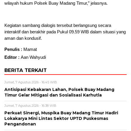
wilayah hukum Polsek Buay Madang Timur,” jelasnya.
Kegiatan sambang dialogis tersebut berlangsung secara
interaktif dan berakhir pada Pukul 09.59 WIB dalam situasi yang
aman dan kondusif.
Penulis :
Mamat
Editor :
Aan Wahyudi
BERITA TERKAIT
Jumat, 7 Agustus 2026 - 16:45 WIB
Antisipasi Kebakaran Lahan, Polsek Buay Madang
Timur Gelar Mitigasi dan Sosialisasi Karhutla
Jumat, 7 Agustus 2026 - 16:38 WIB
Perkuat Sinergi, Muspika Buay Madang Timur Hadiri
Lokakarya Mini Lintas Sektor UPTD Puskesmas
Pengandonan