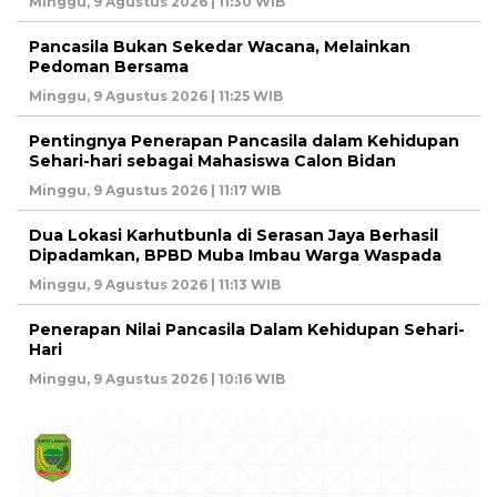
Minggu, 9 Agustus 2026 | 11:30 WIB
Pancasila Bukan Sekedar Wacana, Melainkan
Pedoman Bersama
Minggu, 9 Agustus 2026 | 11:25 WIB
Pentingnya Penerapan Pancasila dalam Kehidupan
Sehari-hari sebagai Mahasiswa Calon Bidan
Minggu, 9 Agustus 2026 | 11:17 WIB
Dua Lokasi Karhutbunla di Serasan Jaya Berhasil
Dipadamkan, BPBD Muba Imbau Warga Waspada
Minggu, 9 Agustus 2026 | 11:13 WIB
Penerapan Nilai Pancasila Dalam Kehidupan Sehari-
Hari
Minggu, 9 Agustus 2026 | 10:16 WIB