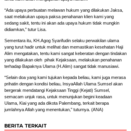
“Ada upaya perbuatan melawan hukum yang dilakukan Jaksa,
saat melakukan upaya paksa penahanan klien kami yang
sedang sakit, tentu ini akan ada upaya hukum tidak mungkin
didiamkan,” tutur Lisa.
Sementara itu, KH.Agog Syarifudin selaku perwakilan ulama
yang turut hadir untuk melihat dan memastikan kesehatan Haji
Alim mengatakan, tentu kami sangat keberatan dengan tindakan
yang dilakukan oleh pihak Kejaksaan, melakukan penahanan
terhadap Bapaknya Ulama (H.Alim) sangat tidak manusiawi.
“Selain doa yang kami tujukan kepada beliau, kami juga merasa
prihatin dengan kondisi beliau, InsyaAllah Ulama Sumsel akan
bergerak mendatangi Kejaksaan Tinggi (Kejati) Sumsel,
semacam unjuk rasa, untuk menunjukan begini keadaan
Ulama, Kiai yang ada dikota Palembang, terkait berapa
jumlahnya Allah yang menentukan,” tuturnya. (ANA)
BERITA TERKAIT