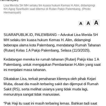
Lisa Merida SH MH selaku tim kuasa hukum Kemas H.Alim, didampingi
KH.Agog Syarifudin saat ditemui di Rutan Pakjo Palembang. (Photo:
Hermansyah)
A
A
A
SUARAPUBLIK.ID, PALEMBANG – Advokat Lisa Merida SH
MH selaku tim kuasa hukum Kemas H. Alim, didampingi
beberapa ulama kota Palembang, mendatangi Rumah Tahanan
(Rutan) Kelas 1 A Pakjo Palembang, Selasa (11/3/2025).
Kedatangan mereka ke rumah tahanan (Rutan) Pakjo klas 1 A
Palembang, untuk mengajukan Pembantaran H.Alim yang saat
ini menjalani masa tahanan.
Dikatakan Lisa, terkait penahanan kliennya oleh pihak Kejari
Muba, disaat dia masih terbaring sakit dan dijemput di Rumah
Sakit (RS), serta melihat usianya yang tidak muda lagi,
menurutnya sangat tidak manusiawi.
“Pak Haji itu saat ini masih terbaring lemas. Bahkan tadi saat