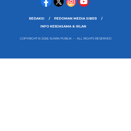
REDAKSI
PEDOMAN MEDIA SIBER
INFO KERJASAMA & IKLAN
COPYRIGHT © 2026 SUARA PUBLIK – - ALL RIGHTS RESERVED