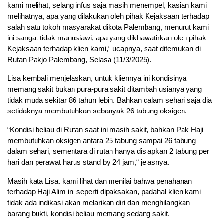
kami melihat, selang infus saja masih menempel, kasian kami
melihatnya, apa yang dilakukan oleh pihak Kejaksaan terhadap
salah satu tokoh masyarakat dikota Palembang, menurut kami
ini sangat tidak manusiawi, apa yang dikhawatirkan oleh pihak
Kejaksaan terhadap klien kami,“ ucapnya, saat ditemukan di
Rutan Pakjo Palembang, Selasa (11/3/2025).
Lisa kembali menjelaskan, untuk kliennya ini kondisinya
memang sakit bukan pura-pura sakit ditambah usianya yang
tidak muda sekitar 86 tahun lebih. Bahkan dalam sehari saja dia
setidaknya membutuhkan sebanyak 26 tabung oksigen.
“Kondisi beliau di Rutan saat ini masih sakit, bahkan Pak Haji
membutuhkan oksigen antara 25 tabung sampai 26 tabung
dalam sehari, sementara di rutan hanya disiapkan 2 tabung per
hari dan perawat harus stand by 24 jam,“ jelasnya.
Masih kata Lisa, kami lihat dan menilai bahwa penahanan
terhadap Haji Alim ini seperti dipaksakan, padahal klien kami
tidak ada indikasi akan melarikan diri dan menghilangkan
barang bukti, kondisi beliau memang sedang sakit.