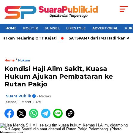
HOME
POLITIK
SUMSEL
LIFESTYLE
ADVERTORIAL
HUK
n Terjaring OTT Kejati
SATSPAM+ dari IM3 Hadirkan Perlind
/
Home
Hukum
Kondisi Haji Alim Sakit, Kuasa
Hukum Ajukan Pembataran ke
Rutan Pakjo
Suara Publik
- Redaksi
Selasa, 11 Maret 2025