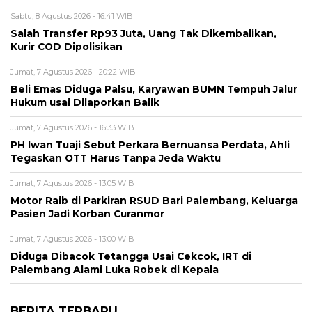
Sabtu, 8 Agustus 2026 - 16:41 WIB
Salah Transfer Rp93 Juta, Uang Tak Dikembalikan,
Kurir COD Dipolisikan
Jumat, 7 Agustus 2026 - 20:22 WIB
Beli Emas Diduga Palsu, Karyawan BUMN Tempuh Jalur
Hukum usai Dilaporkan Balik
Jumat, 7 Agustus 2026 - 16:33 WIB
PH Iwan Tuaji Sebut Perkara Bernuansa Perdata, Ahli
Tegaskan OTT Harus Tanpa Jeda Waktu
Jumat, 7 Agustus 2026 - 13:05 WIB
Motor Raib di Parkiran RSUD Bari Palembang, Keluarga
Pasien Jadi Korban Curanmor
Jumat, 7 Agustus 2026 - 13:00 WIB
Diduga Dibacok Tetangga Usai Cekcok, IRT di
Palembang Alami Luka Robek di Kepala
BERITA TERBARU