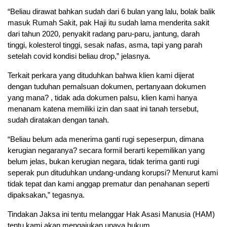
“Beliau dirawat bahkan sudah dari 6 bulan yang lalu, bolak balik
masuk Rumah Sakit, pak Haji itu sudah lama menderita sakit
dari tahun 2020, penyakit radang paru-paru, jantung, darah
tinggi, kolesterol tinggi, sesak nafas, asma, tapi yang parah
setelah covid kondisi beliau drop,” jelasnya.
Terkait perkara yang dituduhkan bahwa klien kami dijerat
dengan tuduhan pemalsuan dokumen, pertanyaan dokumen
yang mana? , tidak ada dokumen palsu, klien kami hanya
menanam katena memiliki izin dan saat ini tanah tersebut,
sudah diratakan dengan tanah.
“Beliau belum ada menerima ganti rugi sepeserpun, dimana
kerugian negaranya? secara formil berarti kepemilikan yang
belum jelas, bukan kerugian negara, tidak terima ganti rugi
seperak pun dituduhkan undang-undang korupsi? Menurut kami
tidak tepat dan kami anggap prematur dan penahanan seperti
dipaksakan,” tegasnya.
Tindakan Jaksa ini tentu melanggar Hak Asasi Manusia (HAM)
tentu kami akan mengajukan upaya hukum.