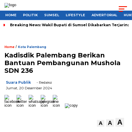
HOME
POLITIK
SUMSEL
LIFESTYLE
ADVERTORIAL
HUK
Breaking News: Wakil Bupati di Sumsel Dikabarkan Terjaring 
/
Home
Kota Palembang
Kadisdik Palembang Berikan
Bantuan Pembangunan Mushola
SDN 236
Suara Publik
- Redaksi
Jumat, 20 Desember 2024
A
A
A