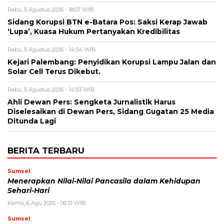
Rabu, 5 Agustus 2026 - 18:07 WIB
Sidang Korupsi BTN e-Batara Pos: Saksi Kerap Jawab
‘Lupa’, Kuasa Hukum Pertanyakan Kredibilitas
Rabu, 5 Agustus 2026 - 14:54 WIB
Kejari Palembang: Penyidikan Korupsi Lampu Jalan dan
Solar Cell Terus Dikebut.
Rabu, 5 Agustus 2026 - 14:53 WIB
Ahli Dewan Pers: Sengketa Jurnalistik Harus
Diselesaikan di Dewan Pers, Sidang Gugatan 25 Media
Ditunda Lagi
BERITA TERBARU
Sumsel
Menerapkan Nilai-Nilai Pancasila dalam Kehidupan
Sehari-Hari
Kamis, 6 Agu 2026 - 06:51 WIB
Sumsel