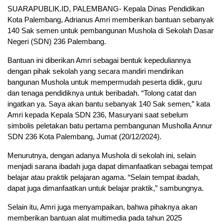
SUARAPUBLIK.ID, PALEMBANG- Kepala Dinas Pendidikan
Kota Palembang, Adrianus Amri memberikan bantuan sebanyak
140 Sak semen untuk pembangunan Mushola di Sekolah Dasar
Negeri (SDN) 236 Palembang.
Bantuan ini diberikan Amri sebagai bentuk kepeduliannya
dengan pihak sekolah yang secara mandiri mendirikan
bangunan Mushola untuk mempermudah peserta didik, guru
dan tenaga pendidiknya untuk beribadah. “Tolong catat dan
ingatkan ya. Saya akan bantu sebanyak 140 Sak semen,” kata
Amri kepada Kepala SDN 236, Masuryani saat sebelum
simbolis peletakan batu pertama pembangunan Musholla Annur
SDN 236 Kota Palembang, Jumat (20/12/2024).
Menurutnya, dengan adanya Mushola di sekolah ini, selain
menjadi sarana ibadah juga dapat dimanfaatkan sebagai tempat
belajar atau praktik pelajaran agama. “Selain tempat ibadah,
dapat juga dimanfaatkan untuk belajar praktik,” sambungnya.
Selain itu, Amri juga menyampaikan, bahwa pihaknya akan
memberikan bantuan alat multimedia pada tahun 2025