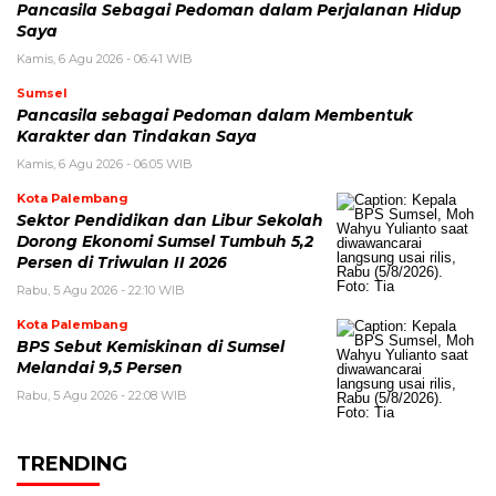
Pancasila Sebagai Pedoman dalam Perjalanan Hidup
Saya
Kamis, 6 Agu 2026 - 06:41 WIB
Sumsel
Pancasila sebagai Pedoman dalam Membentuk
Karakter dan Tindakan Saya
Kamis, 6 Agu 2026 - 06:05 WIB
Kota Palembang
Sektor Pendidikan dan Libur Sekolah
Dorong Ekonomi Sumsel Tumbuh 5,2
Persen di Triwulan II 2026
Rabu, 5 Agu 2026 - 22:10 WIB
Kota Palembang
BPS Sebut Kemiskinan di Sumsel
Melandai 9,5 Persen
Rabu, 5 Agu 2026 - 22:08 WIB
TRENDING