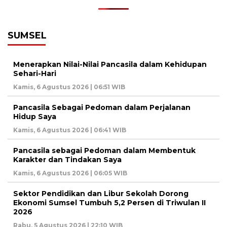
SUMSEL
Menerapkan Nilai-Nilai Pancasila dalam Kehidupan
Sehari-Hari
Kamis, 6 Agustus 2026 | 06:51 WIB
Pancasila Sebagai Pedoman dalam Perjalanan
Hidup Saya
Kamis, 6 Agustus 2026 | 06:41 WIB
Pancasila sebagai Pedoman dalam Membentuk
Karakter dan Tindakan Saya
Kamis, 6 Agustus 2026 | 06:05 WIB
Sektor Pendidikan dan Libur Sekolah Dorong
Ekonomi Sumsel Tumbuh 5,2 Persen di Triwulan II
2026
Rabu, 5 Agustus 2026 | 22:10 WIB