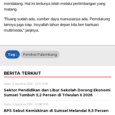
mendatang. Hal ini tentunya telah melalui pertimbangan yang
matang.
“Ruang sudah ada, sumber daya manusianya ada. Pemdukung
lainnya juga siap. Insyallah tahun depan kita beri bantuan
multimedia,” janjinya.
Tag :
Pemkot Palembang
BERITA TERKAIT
Rabu, 5 Agustus 2026 - 22:10 WIB
Sektor Pendidikan dan Libur Sekolah Dorong Ekonomi
Sumsel Tumbuh 5,2 Persen di Triwulan II 2026
Rabu, 5 Agustus 2026 - 22:08 WIB
BPS Sebut Kemiskinan di Sumsel Melandai 9,5 Persen