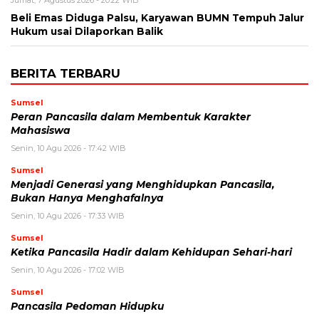
Jumat, 7 Agustus 2026 - 20:22 WIB
Beli Emas Diduga Palsu, Karyawan BUMN Tempuh Jalur
Hukum usai Dilaporkan Balik
BERITA TERBARU
Sumsel
Peran Pancasila dalam Membentuk Karakter
Mahasiswa
Senin, 10 Agu 2026 - 17:42 WIB
Sumsel
Menjadi Generasi yang Menghidupkan Pancasila,
Bukan Hanya Menghafalnya
Senin, 10 Agu 2026 - 17:33 WIB
Sumsel
Ketika Pancasila Hadir dalam Kehidupan Sehari-hari
Senin, 10 Agu 2026 - 17:02 WIB
Sumsel
Pancasila Pedoman Hidupku