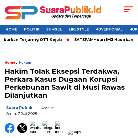
HOME
POLITIK
SUMSEL
LIFESTYLE
ADVERTORIAL
HUK
rkan Terjaring OTT Kejati
SATSPAM+ dari IM3 Hadirkan Perl
/
Home
Hukum
Hakim Tolak Eksepsi Terdakwa,
Perkara Kasus Dugaan Korupsi
Perkebunan Sawit di Musi Rawas
Dilanjutkan
Suara Publik
- Redaksi
Senin, 7 Juli 2025