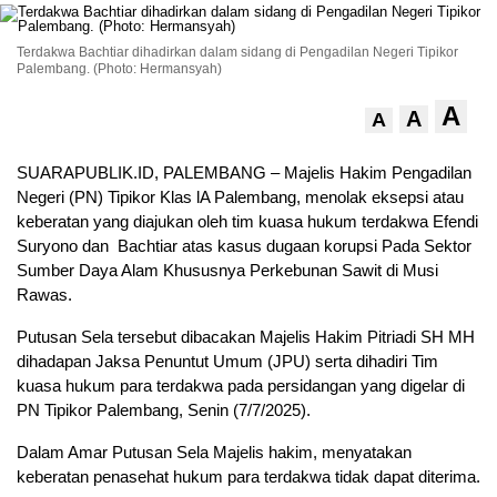
Terdakwa Bachtiar dihadirkan dalam sidang di Pengadilan Negeri Tipikor
Palembang. (Photo: Hermansyah)
A
A
A
SUARAPUBLIK.ID, PALEMBANG – Majelis Hakim Pengadilan
Negeri (PN) Tipikor Klas lA Palembang, menolak eksepsi atau
keberatan yang diajukan oleh tim kuasa hukum terdakwa Efendi
Suryono dan Bachtiar atas kasus dugaan korupsi Pada Sektor
Sumber Daya Alam Khususnya Perkebunan Sawit di Musi
Rawas.
Putusan Sela tersebut dibacakan Majelis Hakim Pitriadi SH MH
dihadapan Jaksa Penuntut Umum (JPU) serta dihadiri Tim
kuasa hukum para terdakwa pada persidangan yang digelar di
PN Tipikor Palembang, Senin (7/7/2025).
Dalam Amar Putusan Sela Majelis hakim, menyatakan
keberatan penasehat hukum para terdakwa tidak dapat diterima.