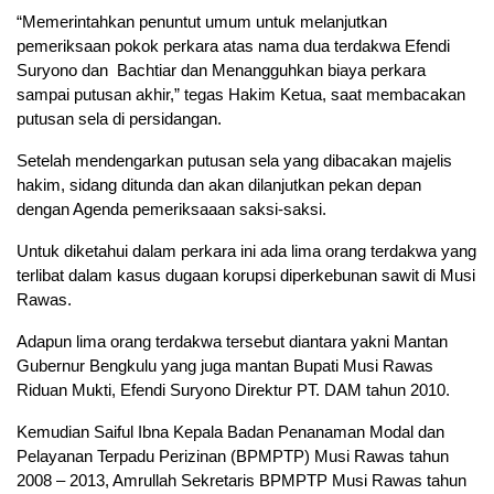
“Memerintahkan penuntut umum untuk melanjutkan
pemeriksaan pokok perkara atas nama dua terdakwa Efendi
Suryono dan Bachtiar dan Menangguhkan biaya perkara
sampai putusan akhir,” tegas Hakim Ketua, saat membacakan
putusan sela di persidangan.
Setelah mendengarkan putusan sela yang dibacakan majelis
hakim, sidang ditunda dan akan dilanjutkan pekan depan
dengan Agenda pemeriksaaan saksi-saksi.
Untuk diketahui dalam perkara ini ada lima orang terdakwa yang
terlibat dalam kasus dugaan korupsi diperkebunan sawit di Musi
Rawas.
Adapun lima orang terdakwa tersebut diantara yakni Mantan
Gubernur Bengkulu yang juga mantan Bupati Musi Rawas
Riduan Mukti, Efendi Suryono Direktur PT. DAM tahun 2010.
Kemudian Saiful Ibna Kepala Badan Penanaman Modal dan
Pelayanan Terpadu Perizinan (BPMPTP) Musi Rawas tahun
2008 – 2013, Amrullah Sekretaris BPMPTP Musi Rawas tahun