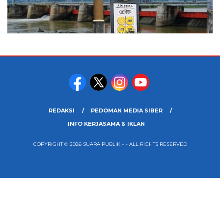
REDAKSI
PEDOMAN MEDIA SIBER
INFO KERJASAMA & IKLAN
COPYRIGHT © 2026 SUARA PUBLIK – - ALL RIGHTS RESERVED