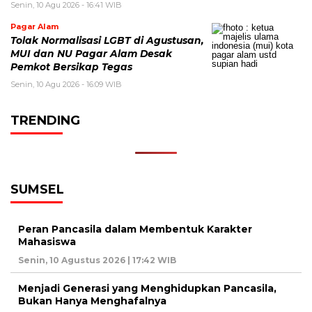
Senin, 10 Agu 2026 - 16:41 WIB
Pagar Alam
Tolak Normalisasi LGBT di Agustusan,
MUI dan NU Pagar Alam Desak
Pemkot Bersikap Tegas
Senin, 10 Agu 2026 - 16:09 WIB
TRENDING
SUMSEL
Peran Pancasila dalam Membentuk Karakter
Mahasiswa
Senin, 10 Agustus 2026 | 17:42 WIB
Menjadi Generasi yang Menghidupkan Pancasila,
Bukan Hanya Menghafalnya