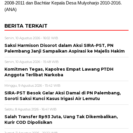
2008-2011 dan Bachtiar Kepala Desa Mulyoharjo 2010-2016.
(ANA)
BERITA TERKAIT
Senin, 10 Agustus 2026 - 16:02 WIB
Saksi Harmison Disorot dalam Aksi SIRA-PST, PN
Palembang Janji Sampaikan Aspirasi ke Majelis Hakim
Senin, 10 Agustus 2026 - 15:48 WIB
Komitmen Tegas, Kapolres Empat Lawang PTDH
Anggota Terlibat Narkoba
Minggu, 9 Agustus 2026 - 15:42 WIB
SIRA-PST Besok Gelar Aksi Damai di PN Palembang,
Soroti Saksi Kunci Kasus Irigasi Air Lemutu
Sabtu, 8 Agustus 2026 - 16:41 WIB
Salah Transfer Rp93 Juta, Uang Tak Dikembalikan,
Kurir COD Dipolisikan