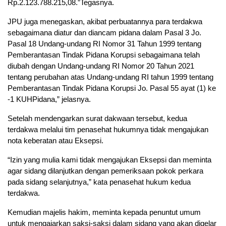
Rp.2.123.788.215,08.”Tegasnya.
JPU juga menegaskan, akibat perbuatannya para terdakwa
sebagaimana diatur dan diancam pidana dalam Pasal 3 Jo.
Pasal 18 Undang-undang RI Nomor 31 Tahun 1999 tentang
Pemberantasan Tindak Pidana Korupsi sebagaimana telah
diubah dengan Undang-undang RI Nomor 20 Tahun 2021
tentang perubahan atas Undang-undang RI tahun 1999 tentang
Pemberantasan Tindak Pidana Korupsi Jo. Pasal 55 ayat (1) ke
-1 KUHPidana,” jelasnya.
Setelah mendengarkan surat dakwaan tersebut, kedua
terdakwa melalui tim penasehat hukumnya tidak mengajukan
nota keberatan atau Eksepsi.
“Izin yang mulia kami tidak mengajukan Eksepsi dan meminta
agar sidang dilanjutkan dengan pemeriksaan pokok perkara
pada sidang selanjutnya,” kata penasehat hukum kedua
terdakwa.
Kemudian majelis hakim, meminta kepada penuntut umum
untuk mengajarkan saksi-saksi dalam sidang yang akan digelar