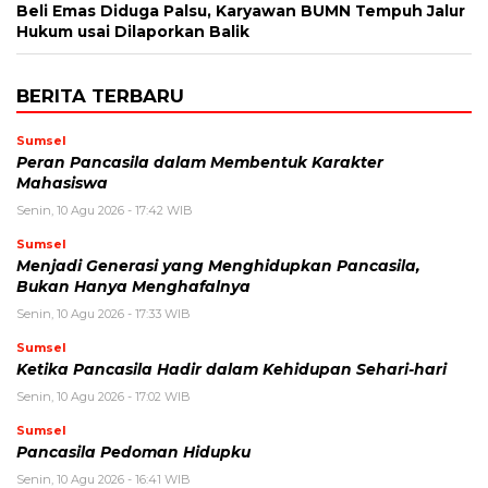
Beli Emas Diduga Palsu, Karyawan BUMN Tempuh Jalur
Hukum usai Dilaporkan Balik
BERITA TERBARU
Sumsel
Peran Pancasila dalam Membentuk Karakter
Mahasiswa
Senin, 10 Agu 2026 - 17:42 WIB
Sumsel
Menjadi Generasi yang Menghidupkan Pancasila,
Bukan Hanya Menghafalnya
Senin, 10 Agu 2026 - 17:33 WIB
Sumsel
Ketika Pancasila Hadir dalam Kehidupan Sehari-hari
Senin, 10 Agu 2026 - 17:02 WIB
Sumsel
Pancasila Pedoman Hidupku
Senin, 10 Agu 2026 - 16:41 WIB