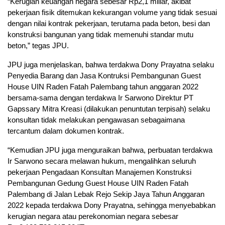
“Kerugian keuangan negara sebesar Rp2,1 miliar, akibat
pekerjaan fisik ditemukan kekurangan volume yang tidak sesuai
dengan nilai kontrak pekerjaan, terutama pada beton, besi dan
konstruksi bangunan yang tidak memenuhi standar mutu
beton,” tegas JPU.
JPU juga menjelaskan, bahwa terdakwa Dony Prayatna selaku
Penyedia Barang dan Jasa Kontruksi Pembangunan Guest
House UIN Raden Fatah Palembang tahun anggaran 2022
bersama-sama dengan terdakwa Ir Sarwono Direktur PT
Gapssary Mitra Kreasi (dilakukan penuntutan terpisah) selaku
konsultan tidak melakukan pengawasan sebagaimana
tercantum dalam dokumen kontrak.
“Kemudian JPU juga menguraikan bahwa, perbuatan terdakwa
Ir Sarwono secara melawan hukum, mengalihkan seluruh
pekerjaan Pengadaan Konsultan Manajemen Konstruksi
Pembangunan Gedung Guest House UIN Raden Fatah
Palembang di Jalan Lebak Rejo Sekip Jaya Tahun Anggaran
2022 kepada terdakwa Dony Prayatna, sehingga menyebabkan
kerugian negara atau perekonomian negara sebesar