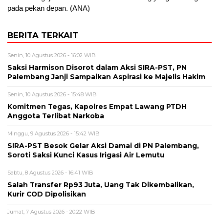
pada pekan depan. (ANA)
BERITA TERKAIT
Senin, 10 Agustus 2026 - 16:02 WIB
Saksi Harmison Disorot dalam Aksi SIRA-PST, PN
Palembang Janji Sampaikan Aspirasi ke Majelis Hakim
Senin, 10 Agustus 2026 - 15:48 WIB
Komitmen Tegas, Kapolres Empat Lawang PTDH
Anggota Terlibat Narkoba
Minggu, 9 Agustus 2026 - 15:42 WIB
SIRA-PST Besok Gelar Aksi Damai di PN Palembang,
Soroti Saksi Kunci Kasus Irigasi Air Lemutu
Sabtu, 8 Agustus 2026 - 16:41 WIB
Salah Transfer Rp93 Juta, Uang Tak Dikembalikan,
Kurir COD Dipolisikan
Jumat, 7 Agustus 2026 - 20:22 WIB