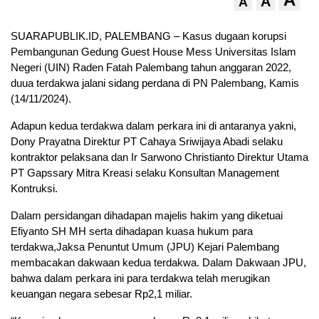
A
A
SUARAPUBLIK.ID, PALEMBANG – Kasus dugaan korupsi
Pembangunan Gedung Guest House Mess Universitas Islam
Negeri (UIN) Raden Fatah Palembang tahun anggaran 2022,
duua terdakwa jalani sidang perdana di PN Palembang, Kamis
(14/11/2024).
Adapun kedua terdakwa dalam perkara ini di antaranya yakni,
Dony Prayatna Direktur PT Cahaya Sriwijaya Abadi selaku
kontraktor pelaksana dan Ir Sarwono Christianto Direktur Utama
PT Gapssary Mitra Kreasi selaku Konsultan Management
Kontruksi.
Dalam persidangan dihadapan majelis hakim yang diketuai
Efiyanto SH MH serta dihadapan kuasa hukum para
terdakwa,Jaksa Penuntut Umum (JPU) Kejari Palembang
membacakan dakwaan kedua terdakwa. Dalam Dakwaan JPU,
bahwa dalam perkara ini para terdakwa telah merugikan
keuangan negara sebesar Rp2,1 miliar.