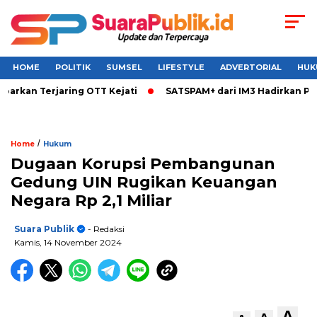
HOME
POLITIK
SUMSEL
LIFESTYLE
ADVERTORIAL
HUK
an Terjaring OTT Kejati
SATSPAM+ dari IM3 Hadirkan Perlin
/
Home
Hukum
Dugaan Korupsi Pembangunan
Gedung UIN Rugikan Keuangan
Negara Rp 2,1 Miliar
Suara Publik
- Redaksi
Kamis, 14 November 2024
A