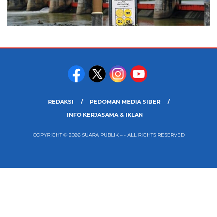
REDAKSI
PEDOMAN MEDIA SIBER
INFO KERJASAMA & IKLAN
COPYRIGHT © 2026 SUARA PUBLIK – - ALL RIGHTS RESERVED