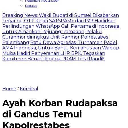
Pedoman Media Siber
Redaksi
Breaking News: Wakil Bupati di Sumsel Dikabarkan
Terjaring OTT Kejati
SATSPAM+ dari IM3 Hadirkan
Perlindungan WhatsApp Call Pertama di Indonesia
untuk Amankan Pejuang Ramadan
Pelaku
Curanmor diringkusi Unit Ranmor Polrestabes
Palembang
Ratu Dewa Apresiasi Turnamen Padel
AMA Indonesia, Untuk Bantu Kemanusiaan
Wabup
Muba Hadiri Penyerahan LHP BPK, Tegaskan
Komitmen Benahi Kinerja PDAM Tirta Randik
Home
Kriminal
/
Ayah Korban Rudapaksa
di Gandus Temui
Kapolrestabes