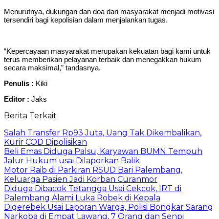
Menurutnya, dukungan dan doa dari masyarakat menjadi motivasi
tersendiri bagi kepolisian dalam menjalankan tugas.
“Kepercayaan masyarakat merupakan kekuatan bagi kami untuk
terus memberikan pelayanan terbaik dan menegakkan hukum
secara maksimal,” tandasnya.
Penulis :
Kiki
Editor :
Jaks
Berita Terkait
Salah Transfer Rp93 Juta, Uang Tak Dikembalikan,
Kurir COD Dipolisikan
Beli Emas Diduga Palsu, Karyawan BUMN Tempuh
Jalur Hukum usai Dilaporkan Balik
Motor Raib di Parkiran RSUD Bari Palembang,
Keluarga Pasien Jadi Korban Curanmor
Diduga Dibacok Tetangga Usai Cekcok, IRT di
Palembang Alami Luka Robek di Kepala
Digerebek Usai Laporan Warga, Polisi Bongkar Sarang
Narkoba di Empat Lawang, 7 Orang dan Senpi