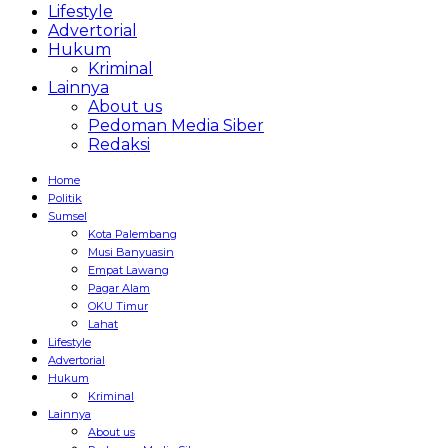
Lifestyle
Advertorial
Hukum
Kriminal
Lainnya
About us
Pedoman Media Siber
Redaksi
Home
Politik
Sumsel
Kota Palembang
Musi Banyuasin
Empat Lawang
Pagar Alam
OKU Timur
Lahat
Lifestyle
Advertorial
Hukum
Kriminal
Lainnya
About us