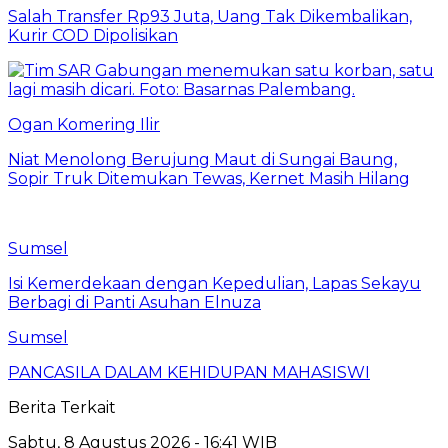
Salah Transfer Rp93 Juta, Uang Tak Dikembalikan,
Kurir COD Dipolisikan
Ogan Komering Ilir
Niat Menolong Berujung Maut di Sungai Baung,
Sopir Truk Ditemukan Tewas, Kernet Masih Hilang
Sumsel
Isi Kemerdekaan dengan Kepedulian, Lapas Sekayu
Berbagi di Panti Asuhan Elnuza
Sumsel
PANCASILA DALAM KEHIDUPAN MAHASISWI
Berita Terkait
Sabtu, 8 Agustus 2026 - 16:41 WIB