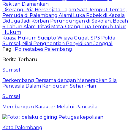
Rakitan Diamankan
Diserang Pria Bersenjata Tajam Saat Jemput Teman,
Pemuda di Palembang Alami Luka Robek di Kepala
Diduga Jadi Korban Perundungan di Sekolah, Bocah
6 Tahun Alami Iritasi Mata, Orang Tua Tempuh Jalur
Hukum
Kuasa Hukum Sucipto Wijaya Gugat SP3 Polda
Sumsel, Nilai Penghentian Penyidikan Janggal
Tag :
Polrestabes Palembang
Berita Terbaru
Sumsel
Berkembang Bersama dengan Menerapkan Sila
Pancasila Dalam Kehidupan Sehari-Hari
Sumsel
Membangun Karakter Melalui Pancasila
Kota Palembang