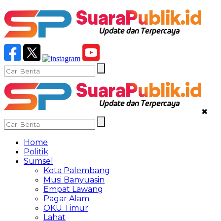
✖
Home
Politik
Sumsel
Kota Palembang
Musi Banyuasin
Empat Lawang
Pagar Alam
OKU Timur
Lahat