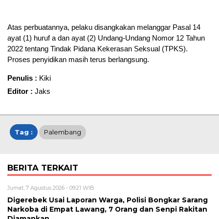
Atas perbuatannya, pelaku disangkakan melanggar Pasal 14
ayat (1) huruf a dan ayat (2) Undang-Undang Nomor 12 Tahun
2022 tentang Tindak Pidana Kekerasan Seksual (TPKS).
Proses penyidikan masih terus berlangsung.
Penulis :
Kiki
Editor :
Jaks
Tag :
Palembang
BERITA TERKAIT
Jumat, 7 Agustus 2026 - 09:21 WIB
Digerebek Usai Laporan Warga, Polisi Bongkar Sarang
Narkoba di Empat Lawang, 7 Orang dan Senpi Rakitan
Diamankan