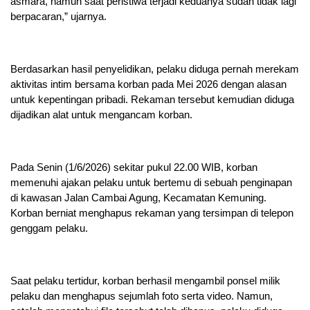
asmara, namun saat peristiwa terjadi keduanya sudah tidak lagi
berpacaran,” ujarnya.
Berdasarkan hasil penyelidikan, pelaku diduga pernah merekam
aktivitas intim bersama korban pada Mei 2026 dengan alasan
untuk kepentingan pribadi. Rekaman tersebut kemudian diduga
dijadikan alat untuk mengancam korban.
Pada Senin (1/6/2026) sekitar pukul 22.00 WIB, korban
memenuhi ajakan pelaku untuk bertemu di sebuah penginapan
di kawasan Jalan Cambai Agung, Kecamatan Kemuning.
Korban berniat menghapus rekaman yang tersimpan di telepon
genggam pelaku.
Saat pelaku tertidur, korban berhasil mengambil ponsel milik
pelaku dan menghapus sejumlah foto serta video. Namun,