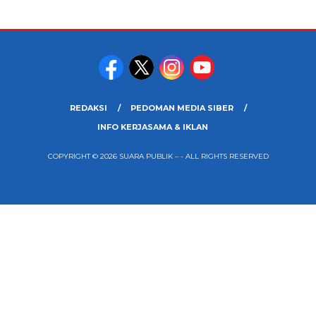
REDAKSI
PEDOMAN MEDIA SIBER
INFO KERJASAMA & IKLAN
COPYRIGHT © 2026 SUARA PUBLIK – - ALL RIGHTS RESERVED