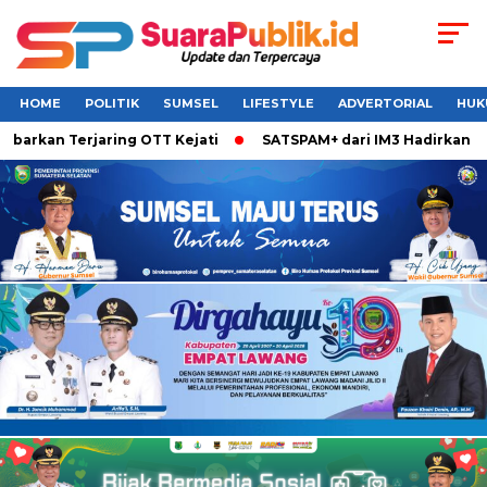
HOME
POLITIK
SUMSEL
LIFESTYLE
ADVERTORIAL
HUK
arkan Terjaring OTT Kejati
SATSPAM+ dari IM3 Hadirkan Per