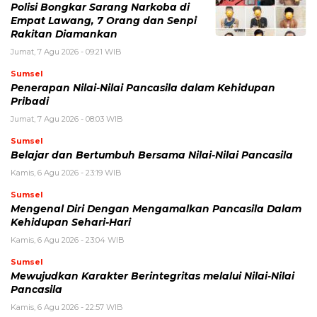
Polisi Bongkar Sarang Narkoba di
Empat Lawang, 7 Orang dan Senpi
Rakitan Diamankan
Jumat, 7 Agu 2026 - 09:21 WIB
Sumsel
Penerapan Nilai-Nilai Pancasila dalam Kehidupan
Pribadi
Jumat, 7 Agu 2026 - 08:03 WIB
Sumsel
Belajar dan Bertumbuh Bersama Nilai-Nilai Pancasila
Kamis, 6 Agu 2026 - 23:19 WIB
Sumsel
Mengenal Diri Dengan Mengamalkan Pancasila Dalam
Kehidupan Sehari-Hari
Kamis, 6 Agu 2026 - 23:04 WIB
Sumsel
Mewujudkan Karakter Berintegritas melalui Nilai-Nilai
Pancasila
Kamis, 6 Agu 2026 - 22:57 WIB