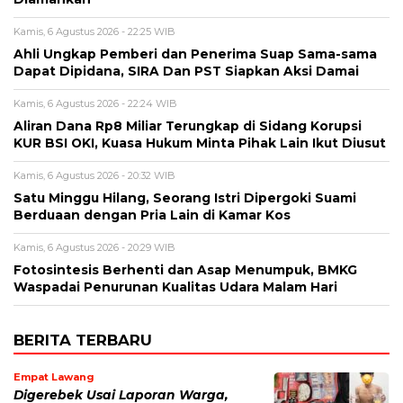
Kamis, 6 Agustus 2026 - 22:25 WIB
Ahli Ungkap Pemberi dan Penerima Suap Sama-sama
Dapat Dipidana, SIRA Dan PST Siapkan Aksi Damai
Kamis, 6 Agustus 2026 - 22:24 WIB
Aliran Dana Rp8 Miliar Terungkap di Sidang Korupsi
KUR BSI OKI, Kuasa Hukum Minta Pihak Lain Ikut Diusut
Kamis, 6 Agustus 2026 - 20:32 WIB
Satu Minggu Hilang, Seorang Istri Dipergoki Suami
Berduaan dengan Pria Lain di Kamar Kos
Kamis, 6 Agustus 2026 - 20:29 WIB
Fotosintesis Berhenti dan Asap Menumpuk, BMKG
Waspadai Penurunan Kualitas Udara Malam Hari
BERITA TERBARU
Empat Lawang
Digerebek Usai Laporan Warga,