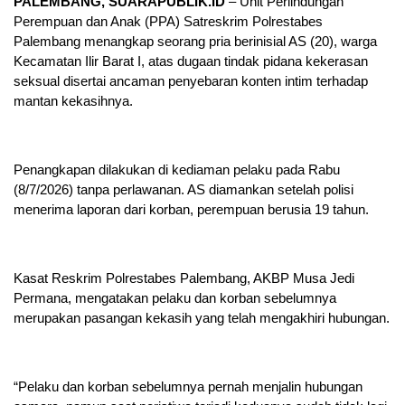
PALEMBANG, SUARAPUBLIK.ID
– Unit Perlindungan
Perempuan dan Anak (PPA) Satreskrim Polrestabes
Palembang menangkap seorang pria berinisial AS (20), warga
Kecamatan Ilir Barat I, atas dugaan tindak pidana kekerasan
seksual disertai ancaman penyebaran konten intim terhadap
mantan kekasihnya.
Penangkapan dilakukan di kediaman pelaku pada Rabu
(8/7/2026) tanpa perlawanan. AS diamankan setelah polisi
menerima laporan dari korban, perempuan berusia 19 tahun.
Kasat Reskrim Polrestabes Palembang, AKBP Musa Jedi
Permana, mengatakan pelaku dan korban sebelumnya
merupakan pasangan kekasih yang telah mengakhiri hubungan.
“Pelaku dan korban sebelumnya pernah menjalin hubungan