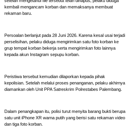
setelah mengetahui file tersebut telah dihapus, pelaku diduga
kembali mengancam korban dan memaksanya membuat
rekaman baru.
Persoalan berlanjut pada 28 Juni 2026. Karena kesal usai terjadi
perselisihan, pelaku diduga mengirimkan satu foto korban ke
grup tempat korban bekerja serta mengirimkan foto lainnya
kepada akun Instagram sepupu korban.
Peristiwa tersebut kemudian dilaporkan kepada pihak
kepolisian. Setelah melalui proses penanganan, pelaku akhirnya
diamankan oleh Unit PPA Satreskrim Polrestabes Palembang.
Dalam penangkapan itu, polisi turut menyita barang bukti berupa
satu unit iPhone XR warna putih yang berisi satu rekaman video
dan tiga foto korban.