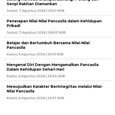
Senpi Rakitan Diamankan
Jumat, 7 Agustus 2026 | 09:21 WIB
Penerapan Nilai-Nilai Pancasila dalam Kehidupan
Pribadi
Jumat, 7 Agustus 2026 | 08:03 WIB
Belajar dan Bertumbuh Bersama Nilai-Nilai
Pancasila
Kamis, 6 Agustus 2026 | 23:19 WIB
Mengenal Diri Dengan Mengamalkan Pancasila
Dalam Kehidupan Sehari-Hari
Kamis, 6 Agustus 2026 | 23:04 WIB
Mewujudkan Karakter Berintegritas melalui Nilai-
Nilai Pancasila
Kamis, 6 Agustus 2026 | 22:57 WIB