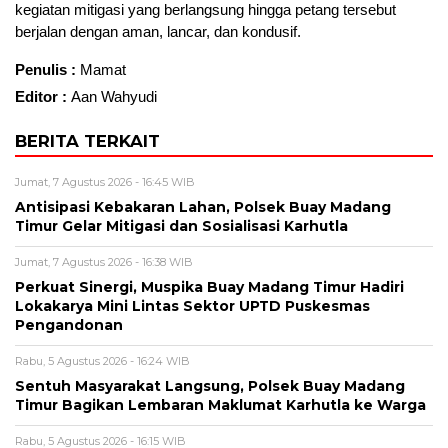
kegiatan mitigasi yang berlangsung hingga petang tersebut
berjalan dengan aman, lancar, dan kondusif.
Penulis :
Mamat
Editor :
Aan Wahyudi
BERITA TERKAIT
Jumat, 7 Agustus 2026 - 16:45 WIB
Antisipasi Kebakaran Lahan, Polsek Buay Madang
Timur Gelar Mitigasi dan Sosialisasi Karhutla
Jumat, 7 Agustus 2026 - 16:38 WIB
Perkuat Sinergi, Muspika Buay Madang Timur Hadiri
Lokakarya Mini Lintas Sektor UPTD Puskesmas
Pengandonan
Rabu, 5 Agustus 2026 - 16:24 WIB
Sentuh Masyarakat Langsung, Polsek Buay Madang
Timur Bagikan Lembaran Maklumat Karhutla ke Warga
Rabu, 5 Agustus 2026 - 16:15 WIB