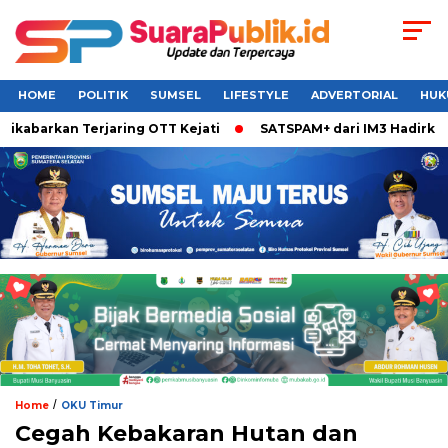
HOME
POLITIK
SUMSEL
LIFESTYLE
ADVERTORIAL
HUK
ikabarkan Terjaring OTT Kejati
SATSPAM+ dari IM3 Hadirkan 
/
Home
OKU Timur
Cegah Kebakaran Hutan dan