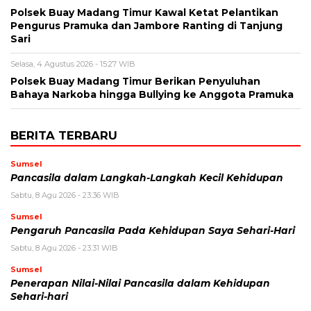
Polsek Buay Madang Timur Kawal Ketat Pelantikan
Pengurus Pramuka dan Jambore Ranting di Tanjung
Sari
Selasa, 4 Agustus 2026 - 15:27 WIB
Polsek Buay Madang Timur Berikan Penyuluhan
Bahaya Narkoba hingga Bullying ke Anggota Pramuka
BERITA TERBARU
Sumsel
Pancasila dalam Langkah-Langkah Kecil Kehidupan
Sabtu, 8 Agu 2026 - 23:36 WIB
Sumsel
Pengaruh Pancasila Pada Kehidupan Saya Sehari-Hari
Sabtu, 8 Agu 2026 - 23:31 WIB
Sumsel
Penerapan Nilai-Nilai Pancasila dalam Kehidupan
Sehari-hari