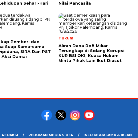
ehidupan Sehari-Hari
Nilai Pancasila
Hukum
gkap Pemberi dan
Aliran Dana Rp8 Miliar
ma Suap Sama-sama
Terungkap di Sidang Korupsi
ipidana, SIRA Dan PST
KUR BSI OKI, Kuasa Hukum
 Aksi Damai
Minta Pihak Lain Ikut Diusut
REDAKSI
PEDOMAN MEDIA SIBER
INFO KERJASAMA & IKLAN