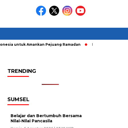
nesia untuk Amankan Pejuang Ramadan
Pelaku Curanmor diri
TRENDING
SUMSEL
Belajar dan Bertumbuh Bersama
Nilai-Nilai Pancasila