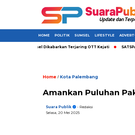
HOME
POLITIK
SUMSEL
LIFESTYLE
ADVERT
 Bupati di Sumsel Dikabarkan Terjaring OTT Kejati
SATSPAM+ 
Home
Kota Palembang
/
Amankan Puluhan Pake
Suara Publik
- Redaksi
Selasa, 20 Mei 2025