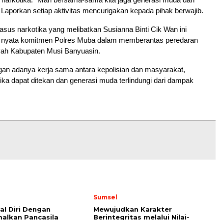
Laporkan setiap aktivitas mencurigakan kepada pihak berwajib.
us narkotika yang melibatkan Susianna Binti Cik Wan ini
 nyata komitmen Polres Muba dalam memberantas peredaran
ayah Kabupaten Musi Banyuasin.
gan adanya kerja sama antara kepolisian dan masyarakat,
ika dapat ditekan dan generasi muda terlindungi dari dampak
Sumsel
l Diri Dengan
Mewujudkan Karakter
alkan Pancasila
Berintegritas melalui Nilai-