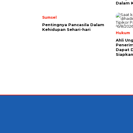
Dalam K
Sumsel
Pentingnya Pancasila Dalam
Kehidupan Sehari-hari
Hukum
Ahli Un
Peneri
Dapat D
Siapkan