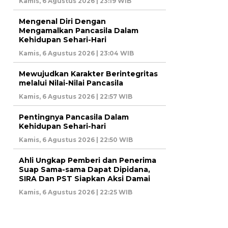
Kamis, 6 Agustus 2026 | 23:19 WIB
Mengenal Diri Dengan
Mengamalkan Pancasila Dalam
Kehidupan Sehari-Hari
Kamis, 6 Agustus 2026 | 23:04 WIB
Mewujudkan Karakter Berintegritas
melalui Nilai-Nilai Pancasila
Kamis, 6 Agustus 2026 | 22:57 WIB
Pentingnya Pancasila Dalam
Kehidupan Sehari-hari
Kamis, 6 Agustus 2026 | 22:50 WIB
Ahli Ungkap Pemberi dan Penerima
Suap Sama-sama Dapat Dipidana,
SIRA Dan PST Siapkan Aksi Damai
Kamis, 6 Agustus 2026 | 22:25 WIB