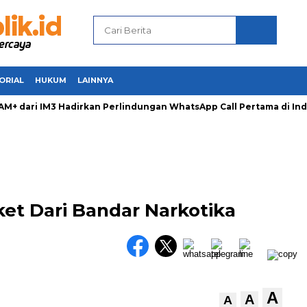
ORIAL
HUKUM
LAINNYA
dari IM3 Hadirkan Perlindungan WhatsApp Call Pertama di Indo
t Dari Bandar Narkotika
A
A
A