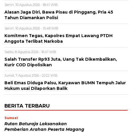
Senin, 10 Agustus 2026 - 18:41 WIB
Alasan Jaga Diri, Bawa Pisau di Pinggang, Pria 45
Tahun Diamankan Polisi
Senin, 10 Agustus 2026 - 15:48 WIB
Komitmen Tegas, Kapolres Empat Lawang PTDH
Anggota Terlibat Narkoba
Sabtu, 8 Agustus 2026 - 16:41 WIB
Salah Transfer Rp93 Juta, Uang Tak Dikembalikan,
Kurir COD Dipolisikan
Jumat, 7 Agustus 2026 - 20:22 WIB
Beli Emas Diduga Palsu, Karyawan BUMN Tempuh Jalur
Hukum usai Dilaporkan Balik
BERITA TERBARU
Sumsel
Rutan Baturaja Laksanakan
Pemberian Arahan Peserta Magang