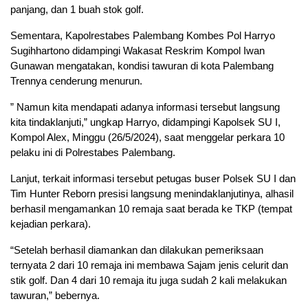
panjang, dan 1 buah stok golf.
Sementara, Kapolrestabes Palembang Kombes Pol Harryo
Sugihhartono didampingi Wakasat Reskrim Kompol Iwan
Gunawan mengatakan, kondisi tawuran di kota Palembang
Trennya cenderung menurun.
” Namun kita mendapati adanya informasi tersebut langsung
kita tindaklanjuti,” ungkap Harryo, didampingi Kapolsek SU I,
Kompol Alex, Minggu (26/5/2024), saat menggelar perkara 10
pelaku ini di Polrestabes Palembang.
Lanjut, terkait informasi tersebut petugas buser Polsek SU I dan
Tim Hunter Reborn presisi langsung menindaklanjutinya, alhasil
berhasil mengamankan 10 remaja saat berada ke TKP (tempat
kejadian perkara).
“Setelah berhasil diamankan dan dilakukan pemeriksaan
ternyata 2 dari 10 remaja ini membawa Sajam jenis celurit dan
stik golf. Dan 4 dari 10 remaja itu juga sudah 2 kali melakukan
tawuran,” bebernya.