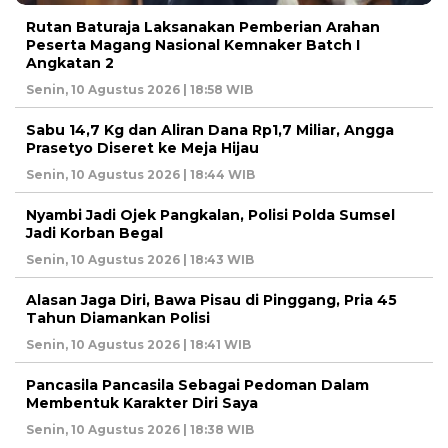
Rutan Baturaja Laksanakan Pemberian Arahan
Peserta Magang Nasional Kemnaker Batch I
Angkatan 2
Senin, 10 Agustus 2026 | 18:58 WIB
Sabu 14,7 Kg dan Aliran Dana Rp1,7 Miliar, Angga
Prasetyo Diseret ke Meja Hijau
Senin, 10 Agustus 2026 | 18:44 WIB
Nyambi Jadi Ojek Pangkalan, Polisi Polda Sumsel
Jadi Korban Begal
Senin, 10 Agustus 2026 | 18:43 WIB
Alasan Jaga Diri, Bawa Pisau di Pinggang, Pria 45
Tahun Diamankan Polisi
Senin, 10 Agustus 2026 | 18:41 WIB
Pancasila Pancasila Sebagai Pedoman Dalam
Membentuk Karakter Diri Saya
Senin, 10 Agustus 2026 | 18:38 WIB