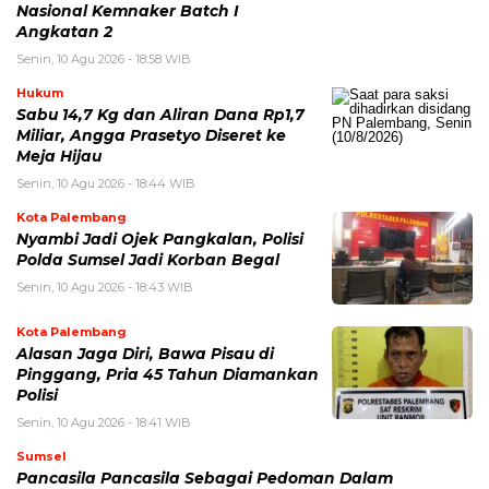
Nasional Kemnaker Batch I
Angkatan 2
Senin, 10 Agu 2026 - 18:58 WIB
Hukum
Sabu 14,7 Kg dan Aliran Dana Rp1,7
Miliar, Angga Prasetyo Diseret ke
Meja Hijau
Senin, 10 Agu 2026 - 18:44 WIB
Kota Palembang
Nyambi Jadi Ojek Pangkalan, Polisi
Polda Sumsel Jadi Korban Begal
Senin, 10 Agu 2026 - 18:43 WIB
Kota Palembang
Alasan Jaga Diri, Bawa Pisau di
Pinggang, Pria 45 Tahun Diamankan
Polisi
Senin, 10 Agu 2026 - 18:41 WIB
Sumsel
Pancasila Pancasila Sebagai Pedoman Dalam