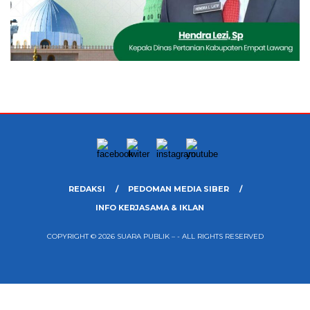
REDAKSI
PEDOMAN MEDIA SIBER
INFO KERJASAMA & IKLAN
COPYRIGHT © 2026 SUARA PUBLIK – - ALL RIGHTS RESERVED