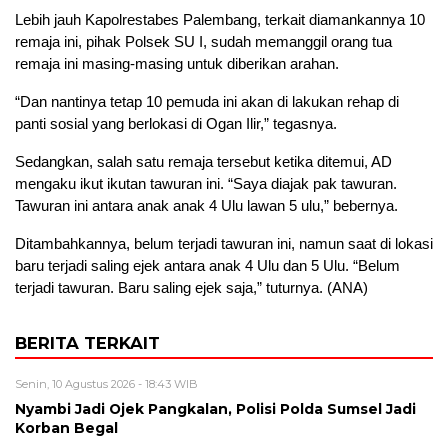
Lebih jauh Kapolrestabes Palembang, terkait diamankannya 10
remaja ini, pihak Polsek SU I, sudah memanggil orang tua
remaja ini masing-masing untuk diberikan arahan.
“Dan nantinya tetap 10 pemuda ini akan di lakukan rehap di
panti sosial yang berlokasi di Ogan Ilir,” tegasnya.
Sedangkan, salah satu remaja tersebut ketika ditemui, AD
mengaku ikut ikutan tawuran ini. “Saya diajak pak tawuran.
Tawuran ini antara anak anak 4 Ulu lawan 5 ulu,” bebernya.
Ditambahkannya, belum terjadi tawuran ini, namun saat di lokasi
baru terjadi saling ejek antara anak 4 Ulu dan 5 Ulu. “Belum
terjadi tawuran. Baru saling ejek saja,” tuturnya. (ANA)
BERITA TERKAIT
Senin, 10 Agustus 2026 - 18:43 WIB
Nyambi Jadi Ojek Pangkalan, Polisi Polda Sumsel Jadi
Korban Begal