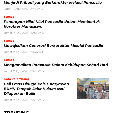
Menjadi Pribadi yang Berkarakter Melalui Pancasila
Sabtu, 8 Agu 2026 - 07:21 WIB
Sumsel
Penerapan Nilai-Nilai Pancasila dalam Membentuk
Karakter Mahasiswa
Jumat, 7 Agu 2026 - 20:58 WIB
Sumsel
Mewujudkan Generasi Berkarakter Melalui Pancasila
Jumat, 7 Agu 2026 - 20:46 WIB
Sumsel
Mengamalkan Pancasila Dalam Kehidupan Sehari-Hari
Jumat, 7 Agu 2026 - 20:28 WIB
Kota Palembang
Beli Emas Diduga Palsu, Karyawan
BUMN Tempuh Jalur Hukum usai
Dilaporkan Balik
Jumat, 7 Agu 2026 - 20:22 WIB