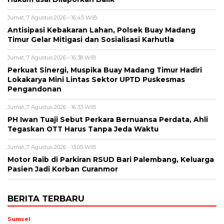
Jumat, 7 Agustus 2026 - 16:45 WIB
Antisipasi Kebakaran Lahan, Polsek Buay Madang
Timur Gelar Mitigasi dan Sosialisasi Karhutla
Jumat, 7 Agustus 2026 - 16:38 WIB
Perkuat Sinergi, Muspika Buay Madang Timur Hadiri
Lokakarya Mini Lintas Sektor UPTD Puskesmas
Pengandonan
Jumat, 7 Agustus 2026 - 16:33 WIB
PH Iwan Tuaji Sebut Perkara Bernuansa Perdata, Ahli
Tegaskan OTT Harus Tanpa Jeda Waktu
Jumat, 7 Agustus 2026 - 13:05 WIB
Motor Raib di Parkiran RSUD Bari Palembang, Keluarga
Pasien Jadi Korban Curanmor
BERITA TERBARU
Sumsel