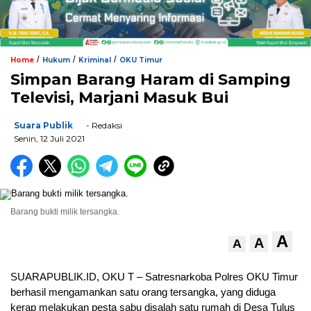
/
/
/
Home
Hukum
Kriminal
OKU Timur
Simpan Barang Haram di Samping
Televisi, Marjani Masuk Bui
Suara Publik
- Redaksi
Senin, 12 Juli 2021
Barang bukti milik tersangka.
A
A
A
SUARAPUBLIK.ID, OKU T – Satresnarkoba Polres OKU Timur
berhasil mengamankan satu orang tersangka, yang diduga
kerap melakukan pesta sabu disalah satu rumah di Desa Tulus