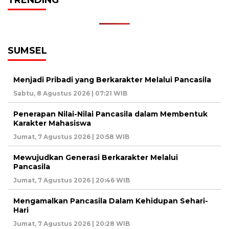
TRENDING
SUMSEL
Menjadi Pribadi yang Berkarakter Melalui Pancasila
Sabtu, 8 Agustus 2026 | 07:21 WIB
Penerapan Nilai-Nilai Pancasila dalam Membentuk
Karakter Mahasiswa
Jumat, 7 Agustus 2026 | 20:58 WIB
Mewujudkan Generasi Berkarakter Melalui
Pancasila
Jumat, 7 Agustus 2026 | 20:46 WIB
Mengamalkan Pancasila Dalam Kehidupan Sehari-
Hari
Jumat, 7 Agustus 2026 | 20:28 WIB