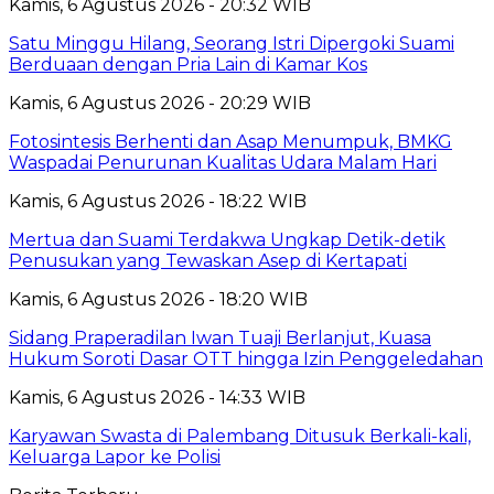
Kamis, 6 Agustus 2026 - 20:32 WIB
Satu Minggu Hilang, Seorang Istri Dipergoki Suami
Berduaan dengan Pria Lain di Kamar Kos
Kamis, 6 Agustus 2026 - 20:29 WIB
Fotosintesis Berhenti dan Asap Menumpuk, BMKG
Waspadai Penurunan Kualitas Udara Malam Hari
Kamis, 6 Agustus 2026 - 18:22 WIB
Mertua dan Suami Terdakwa Ungkap Detik-detik
Penusukan yang Tewaskan Asep di Kertapati
Kamis, 6 Agustus 2026 - 18:20 WIB
Sidang Praperadilan Iwan Tuaji Berlanjut, Kuasa
Hukum Soroti Dasar OTT hingga Izin Penggeledahan
Kamis, 6 Agustus 2026 - 14:33 WIB
Karyawan Swasta di Palembang Ditusuk Berkali-kali,
Keluarga Lapor ke Polisi