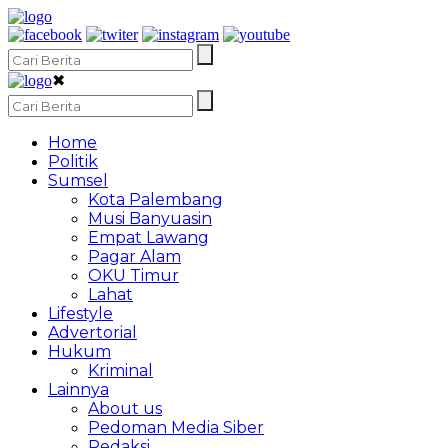
✖
Home
Politik
Sumsel
Kota Palembang
Musi Banyuasin
Empat Lawang
Pagar Alam
OKU Timur
Lahat
Lifestyle
Advertorial
Hukum
Kriminal
Lainnya
About us
Pedoman Media Siber
Redaksi