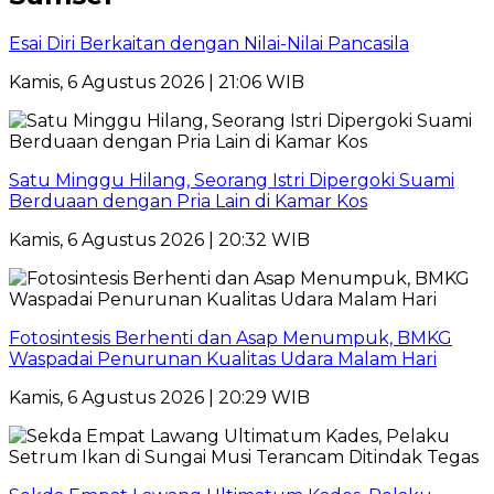
Esai Diri Berkaitan dengan Nilai-Nilai Pancasila
Kamis, 6 Agustus 2026 | 21:06 WIB
Satu Minggu Hilang, Seorang Istri Dipergoki Suami
Berduaan dengan Pria Lain di Kamar Kos
Kamis, 6 Agustus 2026 | 20:32 WIB
Fotosintesis Berhenti dan Asap Menumpuk, BMKG
Waspadai Penurunan Kualitas Udara Malam Hari
Kamis, 6 Agustus 2026 | 20:29 WIB