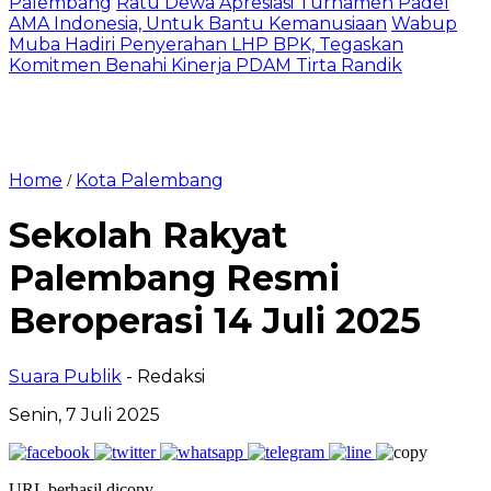
Palembang
Ratu Dewa Apresiasi Turnamen Padel
AMA Indonesia, Untuk Bantu Kemanusiaan
Wabup
Muba Hadiri Penyerahan LHP BPK, Tegaskan
Komitmen Benahi Kinerja PDAM Tirta Randik
Home
Kota Palembang
/
Sekolah Rakyat
Palembang Resmi
Beroperasi 14 Juli 2025
Suara Publik
- Redaksi
Senin, 7 Juli 2025
URL berhasil dicopy