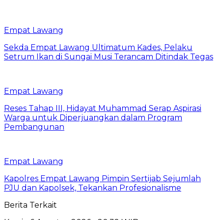
Empat Lawang
Sekda Empat Lawang Ultimatum Kades, Pelaku
Setrum Ikan di Sungai Musi Terancam Ditindak Tegas
Empat Lawang
Reses Tahap III, Hidayat Muhammad Serap Aspirasi
Warga untuk Diperjuangkan dalam Program
Pembangunan
Empat Lawang
Kapolres Empat Lawang Pimpin Sertijab Sejumlah
PJU dan Kapolsek, Tekankan Profesionalisme
Berita Terkait