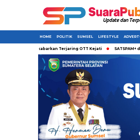
HOME
POLITIK
SUMSEL
LIFESTYLE
ADVERT
i Sumsel Dikabarkan Terjaring OTT Kejati
SATSPAM+ dari IM3