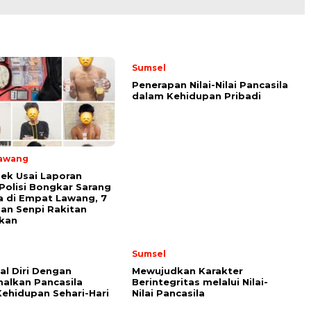
Sumsel
Penerapan Nilai-Nilai Pancasila
dalam Kehidupan Pribadi
awang
ek Usai Laporan
Polisi Bongkar Sarang
 di Empat Lawang, 7
an Senpi Rakitan
kan
Sumsel
l Diri Dengan
Mewujudkan Karakter
alkan Pancasila
Berintegritas melalui Nilai-
ehidupan Sehari-Hari
Nilai Pancasila