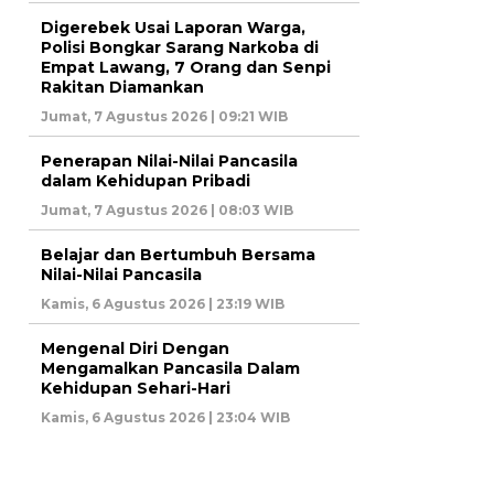
Digerebek Usai Laporan Warga,
Polisi Bongkar Sarang Narkoba di
Empat Lawang, 7 Orang dan Senpi
Rakitan Diamankan
Jumat, 7 Agustus 2026 | 09:21 WIB
Penerapan Nilai-Nilai Pancasila
dalam Kehidupan Pribadi
Jumat, 7 Agustus 2026 | 08:03 WIB
Belajar dan Bertumbuh Bersama
Nilai-Nilai Pancasila
Kamis, 6 Agustus 2026 | 23:19 WIB
Mengenal Diri Dengan
Mengamalkan Pancasila Dalam
Kehidupan Sehari-Hari
Kamis, 6 Agustus 2026 | 23:04 WIB