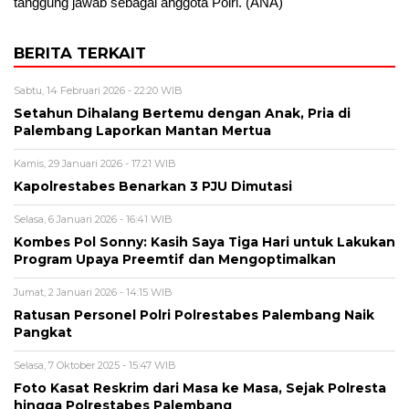
tanggung jawab sebagai anggota Polri. (ANA)
BERITA TERKAIT
Sabtu, 14 Februari 2026 - 22:20 WIB
Setahun Dihalang Bertemu dengan Anak, Pria di
Palembang Laporkan Mantan Mertua
Kamis, 29 Januari 2026 - 17:21 WIB
Kapolrestabes Benarkan 3 PJU Dimutasi
Selasa, 6 Januari 2026 - 16:41 WIB
Kombes Pol Sonny: Kasih Saya Tiga Hari untuk Lakukan
Program Upaya Preemtif dan Mengoptimalkan
Jumat, 2 Januari 2026 - 14:15 WIB
Ratusan Personel Polri Polrestabes Palembang Naik
Pangkat
Selasa, 7 Oktober 2025 - 15:47 WIB
Foto Kasat Reskrim dari Masa ke Masa, Sejak Polresta
hingga Polrestabes Palembang