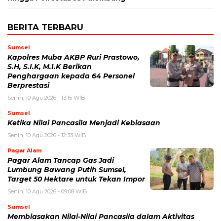
BERITA TERBARU
Sumsel
Kapolres Muba AKBP Ruri Prastowo,
S.H, S.I.K, M.I.K Berikan
Penghargaan kepada 64 Personel
Berprestasi
Senin, 10 Agu 2026 - 13:15 WIB
Sumsel
Ketika Nilai Pancasila Menjadi Kebiasaan
Senin, 10 Agu 2026 - 12:33 WIB
Pagar Alam
Pagar Alam Tancap Gas Jadi
Lumbung Bawang Putih Sumsel,
Target 50 Hektare untuk Tekan Impor
Senin, 10 Agu 2026 - 09:08 WIB
Sumsel
Membiasakan Nilai-Nilai Pancasila dalam Aktivitas