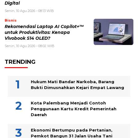
Digital
Senin, 10 Agu 2026 - 08:13 WIB
Bisnis
Rekomendasi Laptop AI Copilot+™
untuk Produktivitas: Kenapa
Vivobook S14 OLED?
Senin, 10 Agu 2026 - 08:02 WIB
TRENDING
Hukum Mati Bandar Narkoba, Barang
Bukti Dimusnahkan Kejari Empat Lawang
Kota Palembang Menjadi Contoh
Penggunaan Kartu Kredit Pemerintah
Daerah
Ekonomi Bertumpu pada Pertanian,
Pemkot Bangun 31 Jalan Usaha Tani