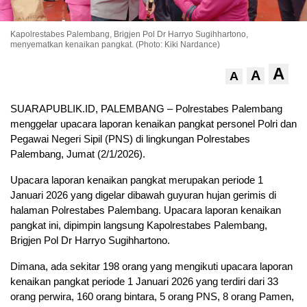
Kapolrestabes Palembang, Brigjen Pol Dr Harryo Sugihhartono,
menyematkan kenaikan pangkat. (Photo: Kiki Nardance)
A
A
A
SUARAPUBLIK.ID, PALEMBANG – Polrestabes Palembang
menggelar upacara laporan kenaikan pangkat personel Polri dan
Pegawai Negeri Sipil (PNS) di lingkungan Polrestabes
Palembang, Jumat (2/1/2026).
Upacara laporan kenaikan pangkat merupakan periode 1
Januari 2026 yang digelar dibawah guyuran hujan gerimis di
halaman Polrestabes Palembang. Upacara laporan kenaikan
pangkat ini, dipimpin langsung Kapolrestabes Palembang,
Brigjen Pol Dr Harryo Sugihhartono.
Dimana, ada sekitar 198 orang yang mengikuti upacara laporan
kenaikan pangkat periode 1 Januari 2026 yang terdiri dari 33
orang perwira, 160 orang bintara, 5 orang PNS, 8 orang Pamen,