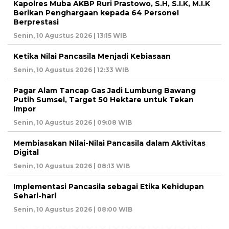
Kapolres Muba AKBP Ruri Prastowo, S.H, S.I.K, M.I.K
Berikan Penghargaan kepada 64 Personel
Berprestasi
Senin, 10 Agustus 2026 | 13:15 WIB
Ketika Nilai Pancasila Menjadi Kebiasaan
Senin, 10 Agustus 2026 | 12:33 WIB
Pagar Alam Tancap Gas Jadi Lumbung Bawang
Putih Sumsel, Target 50 Hektare untuk Tekan
Impor
Senin, 10 Agustus 2026 | 09:08 WIB
Membiasakan Nilai-Nilai Pancasila dalam Aktivitas
Digital
Senin, 10 Agustus 2026 | 08:13 WIB
Implementasi Pancasila sebagai Etika Kehidupan
Sehari-hari
Senin, 10 Agustus 2026 | 08:00 WIB