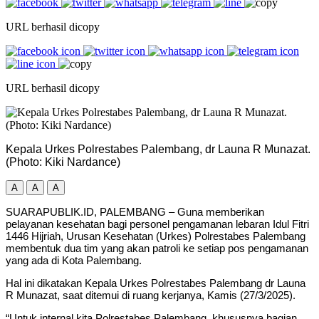
URL berhasil dicopy
URL berhasil dicopy
Kepala Urkes Polrestabes Palembang, dr Launa R Munazat.
(Photo: Kiki Nardance)
A
A
A
SUARAPUBLIK.ID, PALEMBANG – Guna memberikan
pelayanan kesehatan bagi personel pengamanan lebaran Idul Fitri
1446 Hijriah, Urusan Kesehatan (Urkes) Polrestabes Palembang
membentuk dua tim yang akan patroli ke setiap pos pengamanan
yang ada di Kota Palembang.
Hal ini dikatakan Kepala Urkes Polrestabes Palembang dr Launa
R Munazat, saat ditemui di ruang kerjanya, Kamis (27/3/2025).
“Untuk internal kita Polrestabes Palembang, khususnya bagian