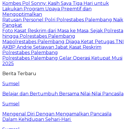
Kombes Pol Sonny: Kasih Saya Tiga Hari untuk
Lakukan Program Upaya Preemtif dan
Mengoptimalkan
Ratusan Personel Polri Polrestabes Palembang Naik
Pangkat
Foto Kasat Reskrim dari Masa ke Masa, Sejak Polresta
hingga Polrestabes Palembang
Mapolrestabes Palembang Dijaga Ketat Petugas TNI
AKBP Andrie Setiawan Jabat Kasat Reskrim
Polrestabes Palembang
Polrestabes Palembang Gelar Operasi Ketupat Musi
2025
Berita Terbaru
Sumsel
Belajar dan Bertumbuh Bersama Nilai-Nilai Pancasila
Sumsel
Mengenal Diri Dengan Mengamalkan Pancasila
Dalam Kehidupan Sehari-Hari