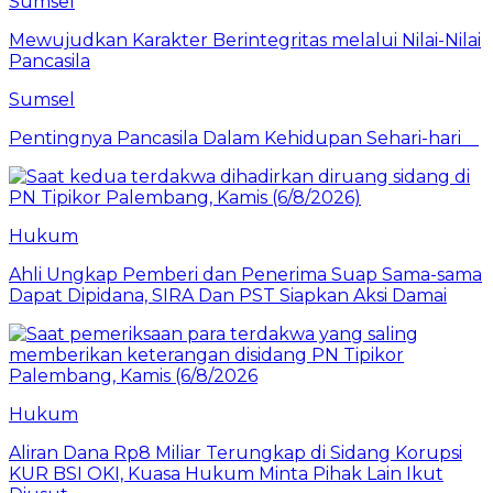
Sumsel
Mewujudkan Karakter Berintegritas melalui Nilai-Nilai
Pancasila
Sumsel
Pentingnya Pancasila Dalam Kehidupan Sehari-hari
Hukum
Ahli Ungkap Pemberi dan Penerima Suap Sama-sama
Dapat Dipidana, SIRA Dan PST Siapkan Aksi Damai
Hukum
Aliran Dana Rp8 Miliar Terungkap di Sidang Korupsi
KUR BSI OKI, Kuasa Hukum Minta Pihak Lain Ikut