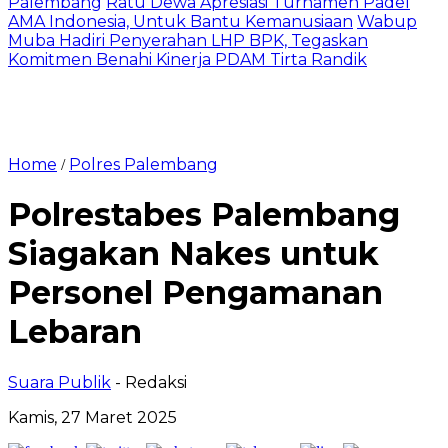
Palembang
Ratu Dewa Apresiasi Turnamen Padel
AMA Indonesia, Untuk Bantu Kemanusiaan
Wabup
Muba Hadiri Penyerahan LHP BPK, Tegaskan
Komitmen Benahi Kinerja PDAM Tirta Randik
Home
Polres Palembang
/
Polrestabes Palembang
Siagakan Nakes untuk
Personel Pengamanan
Lebaran
Suara Publik
- Redaksi
Kamis, 27 Maret 2025