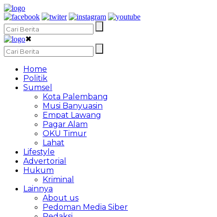
✖
Home
Politik
Sumsel
Kota Palembang
Musi Banyuasin
Empat Lawang
Pagar Alam
OKU Timur
Lahat
Lifestyle
Advertorial
Hukum
Kriminal
Lainnya
About us
Pedoman Media Siber
Redaksi