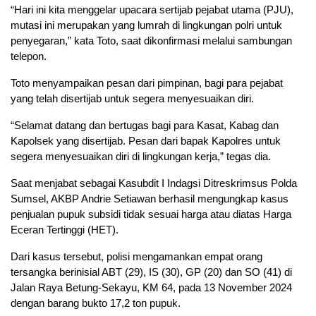
“Hari ini kita menggelar upacara sertijab pejabat utama (PJU),
mutasi ini merupakan yang lumrah di lingkungan polri untuk
penyegaran,” kata Toto, saat dikonfirmasi melalui sambungan
telepon.
Toto menyampaikan pesan dari pimpinan, bagi para pejabat
yang telah disertijab untuk segera menyesuaikan diri.
“Selamat datang dan bertugas bagi para Kasat, Kabag dan
Kapolsek yang disertijab. Pesan dari bapak Kapolres untuk
segera menyesuaikan diri di lingkungan kerja,” tegas dia.
Saat menjabat sebagai Kasubdit I Indagsi Ditreskrimsus Polda
Sumsel, AKBP Andrie Setiawan berhasil mengungkap kasus
penjualan pupuk subsidi tidak sesuai harga atau diatas Harga
Eceran Tertinggi (HET).
Dari kasus tersebut, polisi mengamankan empat orang
tersangka berinisial ABT (29), IS (30), GP (20) dan SO (41) di
Jalan Raya Betung-Sekayu, KM 64, pada 13 November 2024
dengan barang bukto 17,2 ton pupuk.