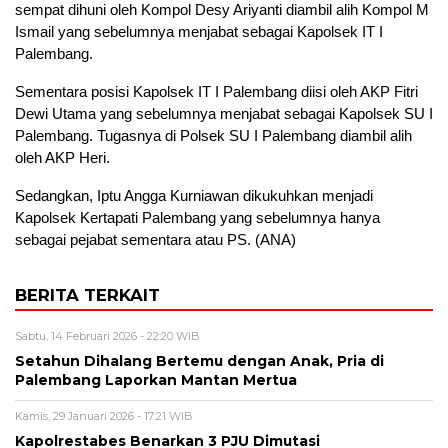
sempat dihuni oleh Kompol Desy Ariyanti diambil alih Kompol M
Ismail yang sebelumnya menjabat sebagai Kapolsek IT I
Palembang.
Sementara posisi Kapolsek IT I Palembang diisi oleh AKP Fitri
Dewi Utama yang sebelumnya menjabat sebagai Kapolsek SU I
Palembang. Tugasnya di Polsek SU I Palembang diambil alih
oleh AKP Heri.
Sedangkan, Iptu Angga Kurniawan dikukuhkan menjadi
Kapolsek Kertapati Palembang yang sebelumnya hanya
sebagai pejabat sementara atau PS. (ANA)
BERITA TERKAIT
Sabtu, 14 Februari 2026 - 22:20 WIB
Setahun Dihalang Bertemu dengan Anak, Pria di
Palembang Laporkan Mantan Mertua
Kamis, 29 Januari 2026 - 17:21 WIB
Kapolrestabes Benarkan 3 PJU Dimutasi