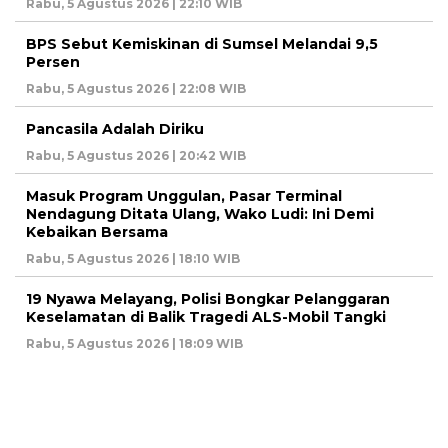
Rabu, 5 Agustus 2026 | 22:10 WIB
BPS Sebut Kemiskinan di Sumsel Melandai 9,5
Persen
Rabu, 5 Agustus 2026 | 22:08 WIB
Pancasila Adalah Diriku
Rabu, 5 Agustus 2026 | 20:42 WIB
Masuk Program Unggulan, Pasar Terminal
Nendagung Ditata Ulang, Wako Ludi: Ini Demi
Kebaikan Bersama
Rabu, 5 Agustus 2026 | 18:10 WIB
19 Nyawa Melayang, Polisi Bongkar Pelanggaran
Keselamatan di Balik Tragedi ALS-Mobil Tangki
Rabu, 5 Agustus 2026 | 18:09 WIB