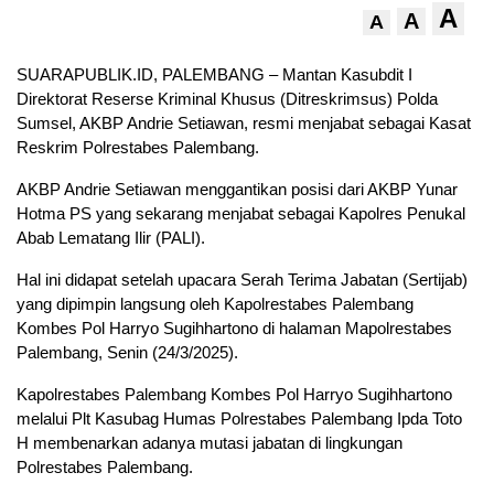
A
A
A
SUARAPUBLIK.ID, PALEMBANG – Mantan Kasubdit I
Direktorat Reserse Kriminal Khusus (Ditreskrimsus) Polda
Sumsel, AKBP Andrie Setiawan, resmi menjabat sebagai Kasat
Reskrim Polrestabes Palembang.
AKBP Andrie Setiawan menggantikan posisi dari AKBP Yunar
Hotma PS yang sekarang menjabat sebagai Kapolres Penukal
Abab Lematang Ilir (PALI).
Hal ini didapat setelah upacara Serah Terima Jabatan (Sertijab)
yang dipimpin langsung oleh Kapolrestabes Palembang
Kombes Pol Harryo Sugihhartono di halaman Mapolrestabes
Palembang, Senin (24/3/2025).
Kapolrestabes Palembang Kombes Pol Harryo Sugihhartono
melalui Plt Kasubag Humas Polrestabes Palembang Ipda Toto
H membenarkan adanya mutasi jabatan di lingkungan
Polrestabes Palembang.