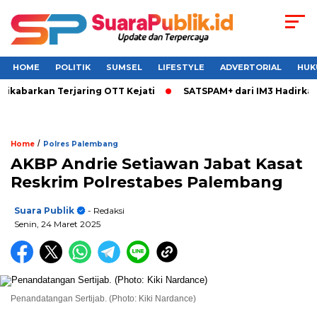
HOME
POLITIK
SUMSEL
LIFESTYLE
ADVERTORIAL
HUK
kabarkan Terjaring OTT Kejati
SATSPAM+ dari IM3 Hadirkan 
/
Home
Polres Palembang
AKBP Andrie Setiawan Jabat Kasat
Reskrim Polrestabes Palembang
Suara Publik
- Redaksi
Senin, 24 Maret 2025
Penandatangan Sertijab. (Photo: Kiki Nardance)