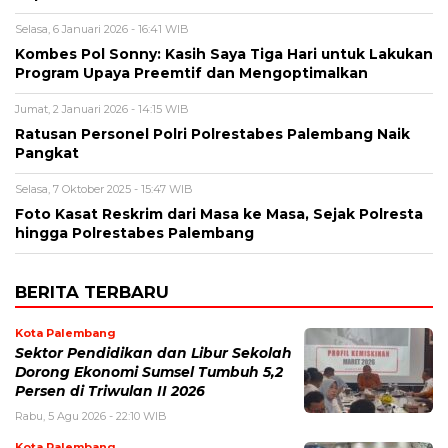
Selasa, 6 Januari 2026 - 16:41 WIB
Kombes Pol Sonny: Kasih Saya Tiga Hari untuk Lakukan
Program Upaya Preemtif dan Mengoptimalkan
Jumat, 2 Januari 2026 - 14:15 WIB
Ratusan Personel Polri Polrestabes Palembang Naik
Pangkat
Selasa, 7 Oktober 2025 - 15:47 WIB
Foto Kasat Reskrim dari Masa ke Masa, Sejak Polresta
hingga Polrestabes Palembang
BERITA TERBARU
Kota Palembang
Sektor Pendidikan dan Libur Sekolah
Dorong Ekonomi Sumsel Tumbuh 5,2
Persen di Triwulan II 2026
Rabu, 5 Agu 2026 - 22:10 WIB
Kota Palembang