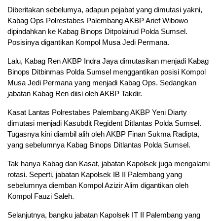
Diberitakan sebelumya, adapun pejabat yang dimutasi yakni,
Kabag Ops Polrestabes Palembang AKBP Arief Wibowo
dipindahkan ke Kabag Binops Ditpolairud Polda Sumsel.
Posisinya digantikan Kompol Musa Jedi Permana.
Lalu, Kabag Ren AKBP Indra Jaya dimutasikan menjadi Kabag
Binops Ditbinmas Polda Sumsel menggantikan posisi Kompol
Musa Jedi Permana yang menjadi Kabag Ops. Sedangkan
jabatan Kabag Ren diisi oleh AKBP Takdir.
Kasat Lantas Polrestabes Palembang AKBP Yeni Diarty
dimutasi menjadi Kasubdit Regident Ditlantas Polda Sumsel.
Tugasnya kini diambil alih oleh AKBP Finan Sukma Radipta,
yang sebelumnya Kabag Binops Ditlantas Polda Sumsel.
Tak hanya Kabag dan Kasat, jabatan Kapolsek juga mengalami
rotasi. Seperti, jabatan Kapolsek IB II Palembang yang
sebelumnya diemban Kompol Azizir Alim digantikan oleh
Kompol Fauzi Saleh.
Selanjutnya, bangku jabatan Kapolsek IT II Palembang yang