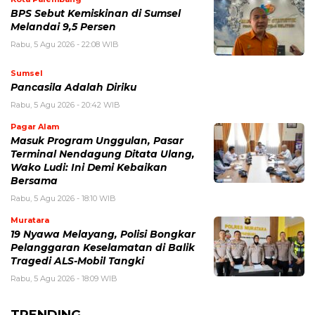
BPS Sebut Kemiskinan di Sumsel
Melandai 9,5 Persen
Rabu, 5 Agu 2026 - 22:08 WIB
Sumsel
Pancasila Adalah Diriku
Rabu, 5 Agu 2026 - 20:42 WIB
Pagar Alam
Masuk Program Unggulan, Pasar
Terminal Nendagung Ditata Ulang,
Wako Ludi: Ini Demi Kebaikan
Bersama
Rabu, 5 Agu 2026 - 18:10 WIB
Muratara
19 Nyawa Melayang, Polisi Bongkar
Pelanggaran Keselamatan di Balik
Tragedi ALS-Mobil Tangki
Rabu, 5 Agu 2026 - 18:09 WIB