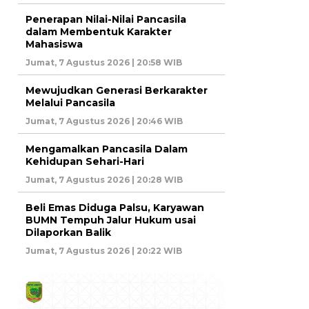
Penerapan Nilai-Nilai Pancasila
dalam Membentuk Karakter
Mahasiswa
Jumat, 7 Agustus 2026 | 20:58 WIB
Mewujudkan Generasi Berkarakter
Melalui Pancasila
Jumat, 7 Agustus 2026 | 20:46 WIB
Mengamalkan Pancasila Dalam
Kehidupan Sehari-Hari
Jumat, 7 Agustus 2026 | 20:28 WIB
Beli Emas Diduga Palsu, Karyawan
BUMN Tempuh Jalur Hukum usai
Dilaporkan Balik
Jumat, 7 Agustus 2026 | 20:22 WIB