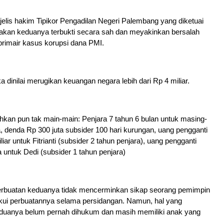
lis hakim Tipikor Pengadilan Negeri Palembang yang diketuai
takan keduanya terbukti secara sah dan meyakinkan bersalah
rimair kasus korupsi dana PMI.
 dinilai merugikan keuangan negara lebih dari Rp 4 miliar.
uhkan pun tak main-main: Penjara 7 tahun 6 bulan untuk masing-
 denda Rp 300 juta subsider 100 hari kurungan, uang pengganti
iliar untuk Fitrianti (subsider 2 tahun penjara), uang pengganti
a untuk Dedi (subsider 1 tahun penjara)
erbuatan keduanya tidak mencerminkan sikap seorang pemimpin
kui perbuatannya selama persidangan. Namun, hal yang
duanya belum pernah dihukum dan masih memiliki anak yang