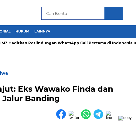
ORIAL
HUKUM
LAINNYA
 Hadirkan Perlindungan WhatsApp Call Pertama di Indonesia un
tiwa
njut: Eks Wawako Finda dan
Jalur Banding