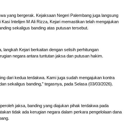
kwa yang bergerak. Kejaksaan Negeri Palembang juga langsung
 Kasi Intelijen M Ali Rizza, Kejari memastikan telah mengajukan
nding sekaligus banding atas putusan tersebut.
, langkah Kejari berkaitan dengan selisih perhitungan
ugian negara antara tuntutan jaksa dan putusan hakim.
ing dari kedua terdakwa. Kami juga sudah mengajukan kontra
an sekaligus banding,” tegasnya, pada Selasa (03/03/2026).
iperoleh jaksa, banding yang diajukan pihak terdakwa pada
akan tidak ada kerugian negara dalam perkara pengelolaan dana
bang.