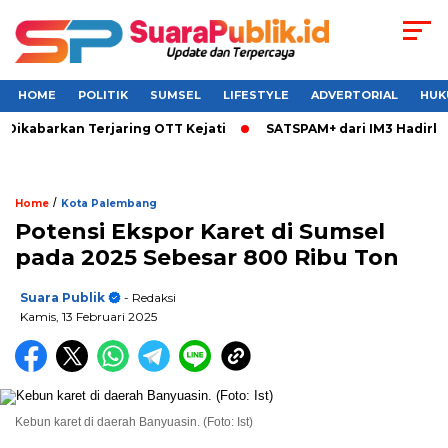
HOME
POLITIK
SUMSEL
LIFESTYLE
ADVERTORIAL
HUK
Dikabarkan Terjaring OTT Kejati
SATSPAM+ dari IM3 Hadirka
/
Home
Kota Palembang
Potensi Ekspor Karet di Sumsel
pada 2025 Sebesar 800 Ribu Ton
Suara Publik
- Redaksi
Kamis, 13 Februari 2025
Kebun karet di daerah Banyuasin. (Foto: Ist)