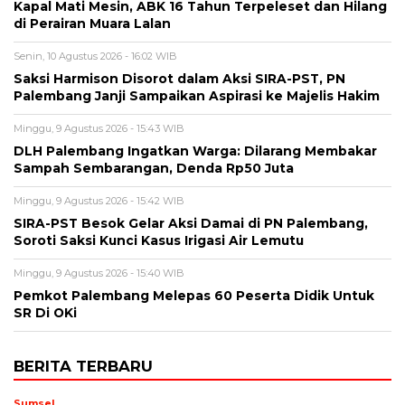
Kapal Mati Mesin, ABK 16 Tahun Terpeleset dan Hilang
di Perairan Muara Lalan
Senin, 10 Agustus 2026 - 16:02 WIB
Saksi Harmison Disorot dalam Aksi SIRA-PST, PN
Palembang Janji Sampaikan Aspirasi ke Majelis Hakim
Minggu, 9 Agustus 2026 - 15:43 WIB
DLH Palembang Ingatkan Warga: Dilarang Membakar
Sampah Sembarangan, Denda Rp50 Juta
Minggu, 9 Agustus 2026 - 15:42 WIB
SIRA-PST Besok Gelar Aksi Damai di PN Palembang,
Soroti Saksi Kunci Kasus Irigasi Air Lemutu
Minggu, 9 Agustus 2026 - 15:40 WIB
Pemkot Palembang Melepas 60 Peserta Didik Untuk
SR Di OKi
BERITA TERBARU
Sumsel