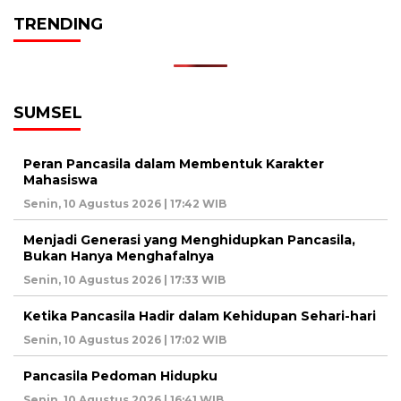
TRENDING
SUMSEL
Peran Pancasila dalam Membentuk Karakter
Mahasiswa
Senin, 10 Agustus 2026 | 17:42 WIB
Menjadi Generasi yang Menghidupkan Pancasila,
Bukan Hanya Menghafalnya
Senin, 10 Agustus 2026 | 17:33 WIB
Ketika Pancasila Hadir dalam Kehidupan Sehari-hari
Senin, 10 Agustus 2026 | 17:02 WIB
Pancasila Pedoman Hidupku
Senin, 10 Agustus 2026 | 16:41 WIB