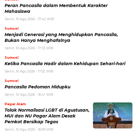
Peran Pancasila dalam Membentuk Karakter
Mahasiswa
Senin, 10 Agu 2026 - 17:42 WIB
Sumsel
Menjadi Generasi yang Menghidupkan Pancasila,
Bukan Hanya Menghafalnya
Senin, 10 Agu 2026 - 17:33 WIB
Sumsel
Ketika Pancasila Hadir dalam Kehidupan Sehari-hari
Senin, 10 Agu 2026 - 17:02 WIB
Sumsel
Pancasila Pedoman Hidupku
Senin, 10 Agu 2026 - 16:41 WIB
Pagar Alam
Tolak Normalisasi LGBT di Agustusan,
MUI dan NU Pagar Alam Desak
Pemkot Bersikap Tegas
Senin, 10 Agu 2026 - 16:09 WIB