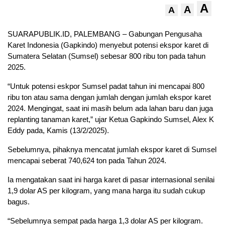
A
A
A
SUARAPUBLIK.ID, PALEMBANG – Gabungan Pengusaha
Karet Indonesia (Gapkindo) menyebut potensi ekspor karet di
Sumatera Selatan (Sumsel) sebesar 800 ribu ton pada tahun
2025.
“Untuk potensi eskpor Sumsel padat tahun ini mencapai 800
ribu ton atau sama dengan jumlah dengan jumlah ekspor karet
2024. Mengingat, saat ini masih belum ada lahan baru dan juga
replanting tanaman karet,” ujar Ketua Gapkindo Sumsel, Alex K
Eddy pada, Kamis (13/2/2025).
Sebelumnya, pihaknya mencatat jumlah ekspor karet di Sumsel
mencapai seberat 740,624 ton pada Tahun 2024.
Ia mengatakan saat ini harga karet di pasar internasional senilai
1,9 dolar AS per kilogram, yang mana harga itu sudah cukup
bagus.
“Sebelumnya sempat pada harga 1,3 dolar AS per kilogram.