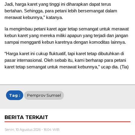
Jadi, harga karet yang tinggi ini diharapkan dapat terus
bertahan. Sehingga, para petani lebih bersemangat dalam
merawat kebunnya,” katanya.
Ia mengimbau petani karet agar tetap semangat untuk merawat
kebun karet yang mereka miliki apapun yang terjadi dan jangan
sampai mengganti kebun karetnya dengan komoditas lainnya.
“Harga karet ini cukup fluktuatif, tapi karet tetap dibutuhkan di
pasar internasional. Oleh sebab itu, kami berharap para petani
karet tetap semangat untuk merawat kebunnya,” ucap dia. (Tia)
Tag :
Pemprov Sumsel
BERITA TERKAIT
Senin, 10 Agustus 2026 - 16:04 WIB