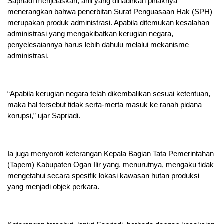
Sapriadi menjelaskan, ahli yang dihadirkan pihaknya
menerangkan bahwa penerbitan Surat Penguasaan Hak (SPH)
merupakan produk administrasi. Apabila ditemukan kesalahan
administrasi yang mengakibatkan kerugian negara,
penyelesaiannya harus lebih dahulu melalui mekanisme
administrasi.
“Apabila kerugian negara telah dikembalikan sesuai ketentuan,
maka hal tersebut tidak serta-merta masuk ke ranah pidana
korupsi,” ujar Sapriadi.
Ia juga menyoroti keterangan Kepala Bagian Tata Pemerintahan
(Tapem) Kabupaten Ogan Ilir yang, menurutnya, mengaku tidak
mengetahui secara spesifik lokasi kawasan hutan produksi
yang menjadi objek perkara.