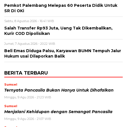
Pemkot Palembang Melepas 60 Peserta Didik Untuk
SR Di OKi
Sabtu, 8 Agustus 2026 - 16:41 WIB
Salah Transfer Rp93 Juta, Uang Tak Dikembalikan,
Kurir COD Dipolisikan
Jumat, 7 Agustus 2026 - 20:22 WIB
Beli Emas Diduga Palsu, Karyawan BUMN Tempuh Jalur
Hukum usai Dilaporkan Balik
BERITA TERBARU
Sumsel
Ternyata Pancasila Bukan Hanya Untuk Dihafalkan
Minggu, 9 Agu 2026 - 21:23 WIB
Sumsel
Menjalani Kehidupan dengan Semangat Pancasila
Minggu, 9 Agu 2026 - 21:07 WIB