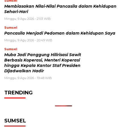
Sumsel
Membiasakan Nilai-Nilai Pancasila dalam Kehidupan
Sehari-Hari
Minggu, 9 Agu 2026 - 21:01 WIB
Sumsel
Pancasila Menjadi Pedoman dalam Kehidupan Saya
Minggu, 9 Agu 2026 - 20:49 WIB
Sumsel
Muba Jadi Panggung Hilirisasi Sawit
Berbasis Koperasi, Menteri Koperasi
hingga Kepala Kantor Staf Presiden
Dijadwalkan Hadir
Minggu, 9 Agu 2026 - 19:48 WIB
TRENDING
SUMSEL