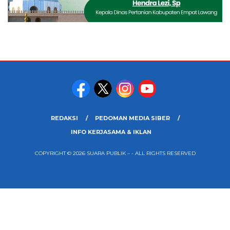
REDAKSI
PEDOMAN MEDIA SIBER
INFO KERJASAMA & IKLAN
COPYRIGHT © 2026 SUARA PUBLIK – - ALL RIGHTS RESERVED