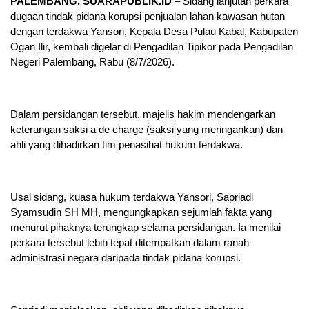
PALEMBANG, SUARAPUBLIK.ID
– Sidang lanjutan perkara
dugaan tindak pidana korupsi penjualan lahan kawasan hutan
dengan terdakwa Yansori, Kepala Desa Pulau Kabal, Kabupaten
Ogan Ilir, kembali digelar di Pengadilan Tipikor pada Pengadilan
Negeri Palembang, Rabu (8/7/2026).
Dalam persidangan tersebut, majelis hakim mendengarkan
keterangan saksi a de charge (saksi yang meringankan) dan
ahli yang dihadirkan tim penasihat hukum terdakwa.
Usai sidang, kuasa hukum terdakwa Yansori, Sapriadi
Syamsudin SH MH, mengungkapkan sejumlah fakta yang
menurut pihaknya terungkap selama persidangan. Ia menilai
perkara tersebut lebih tepat ditempatkan dalam ranah
administrasi negara daripada tindak pidana korupsi.