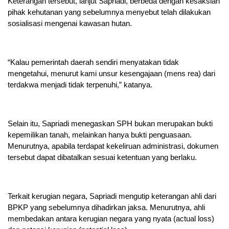
Keterangan tersebut, lanjut Sapriadi, berbeda dengan kesaksian
pihak kehutanan yang sebelumnya menyebut telah dilakukan
sosialisasi mengenai kawasan hutan.
“Kalau pemerintah daerah sendiri menyatakan tidak
mengetahui, menurut kami unsur kesengajaan (mens rea) dari
terdakwa menjadi tidak terpenuhi,” katanya.
Selain itu, Sapriadi menegaskan SPH bukan merupakan bukti
kepemilikan tanah, melainkan hanya bukti penguasaan.
Menurutnya, apabila terdapat kekeliruan administrasi, dokumen
tersebut dapat dibatalkan sesuai ketentuan yang berlaku.
Terkait kerugian negara, Sapriadi mengutip keterangan ahli dari
BPKP yang sebelumnya dihadirkan jaksa. Menurutnya, ahli
membedakan antara kerugian negara yang nyata (actual loss)