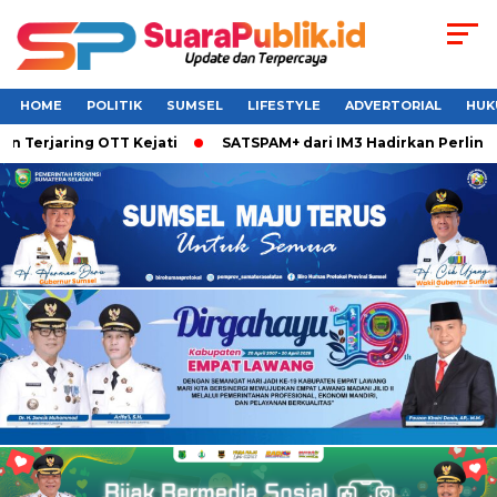
HOME
POLITIK
SUMSEL
LIFESTYLE
ADVERTORIAL
HUK
erjaring OTT Kejati
SATSPAM+ dari IM3 Hadirkan Perlindung