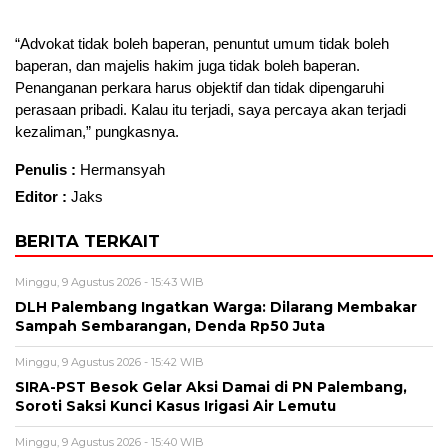
“Advokat tidak boleh baperan, penuntut umum tidak boleh
baperan, dan majelis hakim juga tidak boleh baperan.
Penanganan perkara harus objektif dan tidak dipengaruhi
perasaan pribadi. Kalau itu terjadi, saya percaya akan terjadi
kezaliman,” pungkasnya.
Penulis :
Hermansyah
Editor :
Jaks
BERITA TERKAIT
Minggu, 9 Agustus 2026 - 15:43 WIB
DLH Palembang Ingatkan Warga: Dilarang Membakar
Sampah Sembarangan, Denda Rp50 Juta
Minggu, 9 Agustus 2026 - 15:42 WIB
SIRA-PST Besok Gelar Aksi Damai di PN Palembang,
Soroti Saksi Kunci Kasus Irigasi Air Lemutu
Minggu, 9 Agustus 2026 - 15:40 WIB