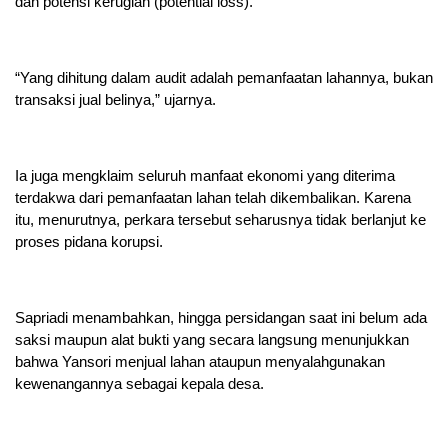
dan potensi kerugian (potential loss).
“Yang dihitung dalam audit adalah pemanfaatan lahannya, bukan
transaksi jual belinya,” ujarnya.
Ia juga mengklaim seluruh manfaat ekonomi yang diterima
terdakwa dari pemanfaatan lahan telah dikembalikan. Karena
itu, menurutnya, perkara tersebut seharusnya tidak berlanjut ke
proses pidana korupsi.
Sapriadi menambahkan, hingga persidangan saat ini belum ada
saksi maupun alat bukti yang secara langsung menunjukkan
bahwa Yansori menjual lahan ataupun menyalahgunakan
kewenangannya sebagai kepala desa.