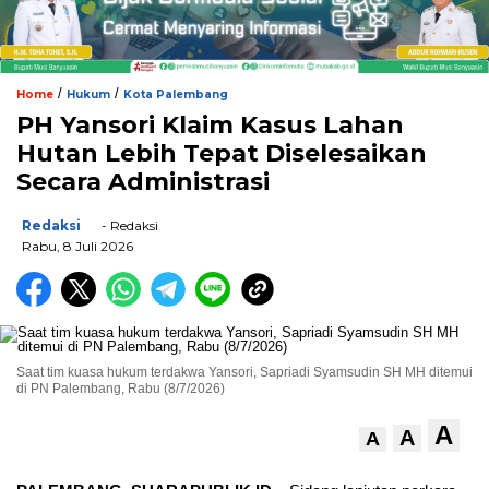
/
/
Home
Hukum
Kota Palembang
PH Yansori Klaim Kasus Lahan
Hutan Lebih Tepat Diselesaikan
Secara Administrasi
Redaksi
- Redaksi
Rabu, 8 Juli 2026
Saat tim kuasa hukum terdakwa Yansori, Sapriadi Syamsudin SH MH ditemui
di PN Palembang, Rabu (8/7/2026)
A
A
A