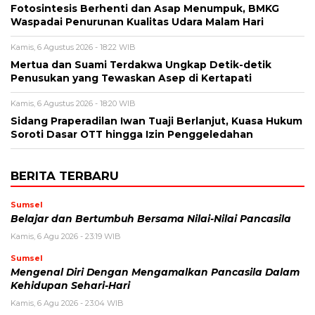
Fotosintesis Berhenti dan Asap Menumpuk, BMKG
Waspadai Penurunan Kualitas Udara Malam Hari
Kamis, 6 Agustus 2026 - 18:22 WIB
Mertua dan Suami Terdakwa Ungkap Detik-detik
Penusukan yang Tewaskan Asep di Kertapati
Kamis, 6 Agustus 2026 - 18:20 WIB
Sidang Praperadilan Iwan Tuaji Berlanjut, Kuasa Hukum
Soroti Dasar OTT hingga Izin Penggeledahan
BERITA TERBARU
Sumsel
Belajar dan Bertumbuh Bersama Nilai-Nilai Pancasila
Kamis, 6 Agu 2026 - 23:19 WIB
Sumsel
Mengenal Diri Dengan Mengamalkan Pancasila Dalam
Kehidupan Sehari-Hari
Kamis, 6 Agu 2026 - 23:04 WIB