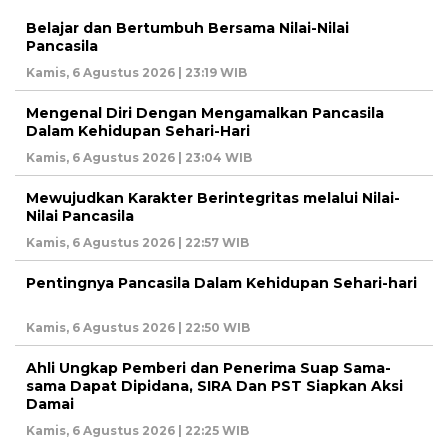
Belajar dan Bertumbuh Bersama Nilai-Nilai
Pancasila
Kamis, 6 Agustus 2026 | 23:19 WIB
Mengenal Diri Dengan Mengamalkan Pancasila
Dalam Kehidupan Sehari-Hari
Kamis, 6 Agustus 2026 | 23:04 WIB
Mewujudkan Karakter Berintegritas melalui Nilai-
Nilai Pancasila
Kamis, 6 Agustus 2026 | 22:57 WIB
Pentingnya Pancasila Dalam Kehidupan Sehari-hari
Kamis, 6 Agustus 2026 | 22:50 WIB
Ahli Ungkap Pemberi dan Penerima Suap Sama-
sama Dapat Dipidana, SIRA Dan PST Siapkan Aksi
Damai
Kamis, 6 Agustus 2026 | 22:25 WIB