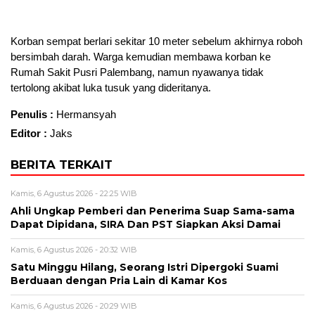
Korban sempat berlari sekitar 10 meter sebelum akhirnya roboh
bersimbah darah. Warga kemudian membawa korban ke
Rumah Sakit Pusri Palembang, namun nyawanya tidak
tertolong akibat luka tusuk yang dideritanya.
Penulis :
Hermansyah
Editor :
Jaks
BERITA TERKAIT
Kamis, 6 Agustus 2026 - 22:25 WIB
Ahli Ungkap Pemberi dan Penerima Suap Sama-sama
Dapat Dipidana, SIRA Dan PST Siapkan Aksi Damai
Kamis, 6 Agustus 2026 - 20:32 WIB
Satu Minggu Hilang, Seorang Istri Dipergoki Suami
Berduaan dengan Pria Lain di Kamar Kos
Kamis, 6 Agustus 2026 - 20:29 WIB