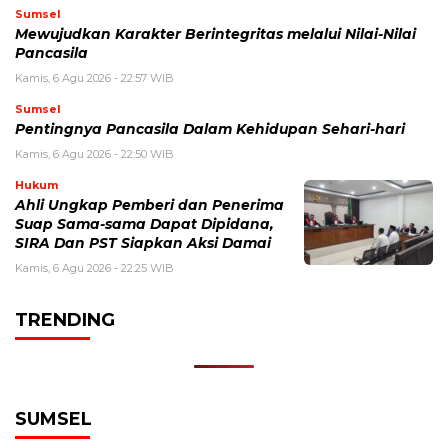
Sumsel
Mewujudkan Karakter Berintegritas melalui Nilai-Nilai
Pancasila
Kamis, 6 Agu 2026 - 22:57 WIB
Sumsel
Pentingnya Pancasila Dalam Kehidupan Sehari-hari
Kamis, 6 Agu 2026 - 22:50 WIB
Hukum
Ahli Ungkap Pemberi dan Penerima
Suap Sama-sama Dapat Dipidana,
SIRA Dan PST Siapkan Aksi Damai
Kamis, 6 Agu 2026 - 22:25 WIB
TRENDING
SUMSEL