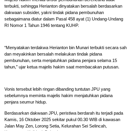
terbukti, sehingga Herianton dinyatakan bersalah berdasarkan
dakwaan subsider, yakni tindak pidana pembunuhan
sebagaimana diatur dalam Pasal 458 ayat (1) Undang-Undang
RI Nomor 1 Tahun 1946 tentang KUHP.
“Menyatakan terdakwa Herianton bin Munari terbukti secara sah
dan meyakinkan bersalah melakukan tindak pidana
pembunuhan, serta menjatuhkan pidana penjara selama 15
tahun,” ujar ketua majelis hakim saat membacakan putusan.
Vonis tersebut lebih ringan dibanding tuntutan JPU yang
sebelumnya meminta majelis hakim menjatuhkan pidana
penjara seumur hidup.
Berdasarkan dakwaan JPU, peristiwa berdarah itu terjadi pada
Kamis, 16 Oktober 2025 sekitar pukul 00.30 WIB di kawasan
Jalan May Zen, Lorong Setia, Kelurahan Sei Selincah,