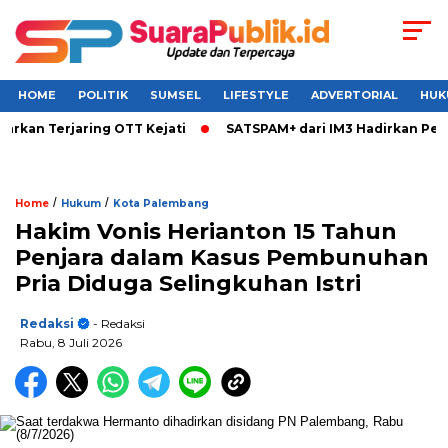
HOME
POLITIK
SUMSEL
LIFESTYLE
ADVERTORIAL
HUK
n Terjaring OTT Kejati
SATSPAM+ dari IM3 Hadirkan Perlind
/
/
Home
Hukum
Kota Palembang
Hakim Vonis Herianton 15 Tahun
Penjara dalam Kasus Pembunuhan
Pria Diduga Selingkuhan Istri
Redaksi
- Redaksi
Rabu, 8 Juli 2026