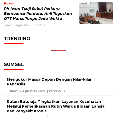
Hukum
PH Iwan Tuaji Sebut Perkara
Bernuansa Perdata, Ahli Tegaskan
OTT Harus Tanpa Jeda Waktu
Jumat, 7 Agu 2026 - 16:33 WIB
TRENDING
SUMSEL
Mengukur Massa Depan Dengan Nilai-Nilai
Pancasila
Jumat, 7 Agustus 2026 | 17:59 WIB
Rutan Baturaja Tingkatkan Layanan Kesehatan
Melalui Pemerikasaan Rutin Warga Binaan Lansia
dan Penyakit Kronis