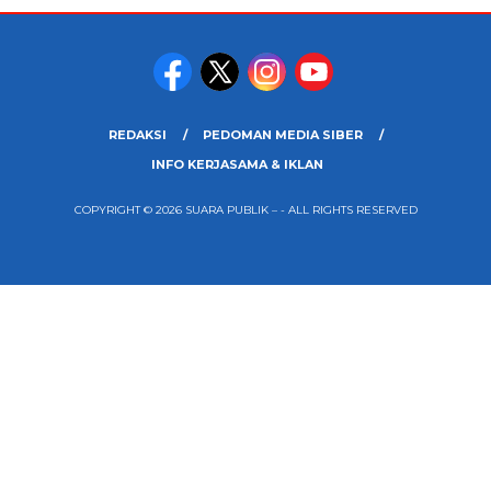
REDAKSI
PEDOMAN MEDIA SIBER
INFO KERJASAMA & IKLAN
COPYRIGHT © 2026 SUARA PUBLIK – - ALL RIGHTS RESERVED