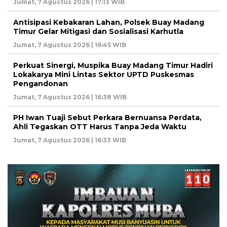
Jumat, 7 Agustus 2026 | 17:13 WIB
Antisipasi Kebakaran Lahan, Polsek Buay Madang
Timur Gelar Mitigasi dan Sosialisasi Karhutla
Jumat, 7 Agustus 2026 | 16:45 WIB
Perkuat Sinergi, Muspika Buay Madang Timur Hadiri
Lokakarya Mini Lintas Sektor UPTD Puskesmas
Pengandonan
Jumat, 7 Agustus 2026 | 16:38 WIB
PH Iwan Tuaji Sebut Perkara Bernuansa Perdata,
Ahli Tegaskan OTT Harus Tanpa Jeda Waktu
Jumat, 7 Agustus 2026 | 16:33 WIB