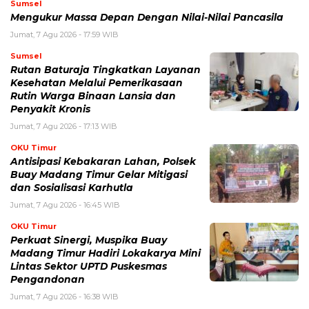
Sumsel
Mengukur Massa Depan Dengan Nilai-Nilai Pancasila
Jumat, 7 Agu 2026 - 17:59 WIB
Sumsel
Rutan Baturaja Tingkatkan Layanan
Kesehatan Melalui Pemerikasaan
Rutin Warga Binaan Lansia dan
Penyakit Kronis
Jumat, 7 Agu 2026 - 17:13 WIB
OKU Timur
Antisipasi Kebakaran Lahan, Polsek
Buay Madang Timur Gelar Mitigasi
dan Sosialisasi Karhutla
Jumat, 7 Agu 2026 - 16:45 WIB
OKU Timur
Perkuat Sinergi, Muspika Buay
Madang Timur Hadiri Lokakarya Mini
Lintas Sektor UPTD Puskesmas
Pengandonan
Jumat, 7 Agu 2026 - 16:38 WIB