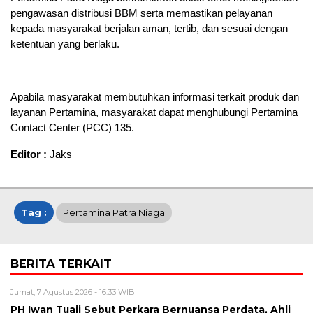
pengawasan distribusi BBM serta memastikan pelayanan
kepada masyarakat berjalan aman, tertib, dan sesuai dengan
ketentuan yang berlaku.
Apabila masyarakat membutuhkan informasi terkait produk dan
layanan Pertamina, masyarakat dapat menghubungi Pertamina
Contact Center (PCC) 135.
Editor :
Jaks
Tag :
Pertamina Patra Niaga
BERITA TERKAIT
Jumat, 7 Agustus 2026 - 16:33 WIB
PH Iwan Tuaji Sebut Perkara Bernuansa Perdata, Ahli