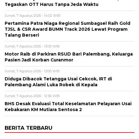
Tegaskan OTT Harus Tanpa Jeda Waktu
Jumat, 7 Agustus 2026 - 14:02 WIB
Pertamina Patra Niaga Regional Sumbagsel Raih Gold
TJSL & CSR Award BUMN Track 2026 Lewat Program
Talang Berseri
Jumat, 7 Agustus 2026 - 13:05 WIB
Motor Raib di Parkiran RSUD Bari Palembang, Keluarga
Pasien Jadi Korban Curanmor
Jumat, 7 Agustus 2026 - 13:00 WIB
Diduga Dibacok Tetangga Usai Cekcok, IRT di
Palembang Alami Luka Robek di Kepala
Jumat, 7 Agustus 2026 - 12:56 WIB
BHS Desak Evaluasi Total Keselamatan Pelayaran Usai
Kebakaran KM Mutiara Sentosa 2
BERITA TERBARU