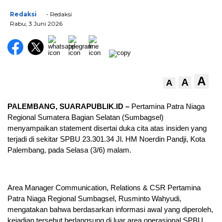
Redaksi
- Redaksi
Rabu, 3 Juni 2026
A
A
A
PALEMBANG, SUARAPUBLIK.ID –
Pertamina Patra Niaga
Regional Sumatera Bagian Selatan (Sumbagsel)
menyampaikan statement disertai duka cita atas insiden yang
terjadi di sekitar SPBU 23.301.34 Jl. HM Noerdin Pandji, Kota
Palembang, pada Selasa (3/6) malam.
Area Manager Communication, Relations & CSR Pertamina
Patra Niaga Regional Sumbagsel, Rusminto Wahyudi,
mengatakan bahwa berdasarkan informasi awal yang diperoleh,
kejadian tersebut berlangsung di luar area operasional SPBU.