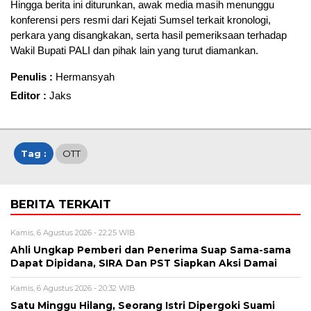
Hingga berita ini diturunkan, awak media masih menunggu
konferensi pers resmi dari Kejati Sumsel terkait kronologi,
perkara yang disangkakan, serta hasil pemeriksaan terhadap
Wakil Bupati PALI dan pihak lain yang turut diamankan.
Penulis :
Hermansyah
Editor :
Jaks
Tag :
OTT
BERITA TERKAIT
Kamis, 6 Agustus 2026 - 22:25 WIB
Ahli Ungkap Pemberi dan Penerima Suap Sama-sama
Dapat Dipidana, SIRA Dan PST Siapkan Aksi Damai
Kamis, 6 Agustus 2026 - 20:32 WIB
Satu Minggu Hilang, Seorang Istri Dipergoki Suami