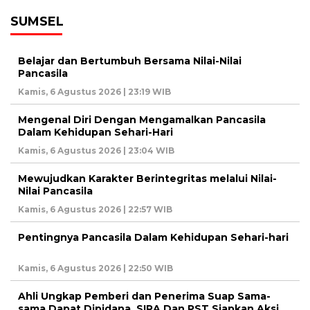
SUMSEL
Belajar dan Bertumbuh Bersama Nilai-Nilai
Pancasila
Kamis, 6 Agustus 2026 | 23:19 WIB
Mengenal Diri Dengan Mengamalkan Pancasila
Dalam Kehidupan Sehari-Hari
Kamis, 6 Agustus 2026 | 23:04 WIB
Mewujudkan Karakter Berintegritas melalui Nilai-
Nilai Pancasila
Kamis, 6 Agustus 2026 | 22:57 WIB
Pentingnya Pancasila Dalam Kehidupan Sehari-hari
Kamis, 6 Agustus 2026 | 22:50 WIB
Ahli Ungkap Pemberi dan Penerima Suap Sama-
sama Dapat Dipidana, SIRA Dan PST Siapkan Aksi