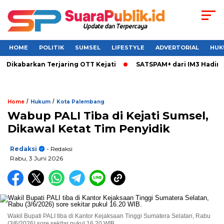
HOME
POLITIK
SUMSEL
LIFESTYLE
ADVERTORIAL
HUK
 Dikabarkan Terjaring OTT Kejati
SATSPAM+ dari IM3 Hadirka
/
/
Home
Hukum
Kota Palembang
Wabup PALI Tiba di Kejati Sumsel,
Dikawal Ketat Tim Penyidik
Redaksi
- Redaksi
Rabu, 3 Juni 2026
Wakil Bupati PALI tiba di Kantor Kejaksaan Tinggi Sumatera Selatan, Rabu
(3/6/2026) sore sekitar pukul 16.20 WIB.