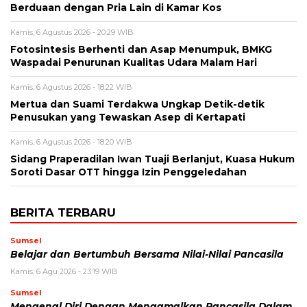
Berduaan dengan Pria Lain di Kamar Kos
Kamis, 6 Agustus 2026 - 20:29 WIB
Fotosintesis Berhenti dan Asap Menumpuk, BMKG
Waspadai Penurunan Kualitas Udara Malam Hari
Kamis, 6 Agustus 2026 - 18:22 WIB
Mertua dan Suami Terdakwa Ungkap Detik-detik
Penusukan yang Tewaskan Asep di Kertapati
Kamis, 6 Agustus 2026 - 18:20 WIB
Sidang Praperadilan Iwan Tuaji Berlanjut, Kuasa Hukum
Soroti Dasar OTT hingga Izin Penggeledahan
BERITA TERBARU
Sumsel
Belajar dan Bertumbuh Bersama Nilai-Nilai Pancasila
Kamis, 6 Agu 2026 - 23:19 WIB
Sumsel
Mengenal Diri Dengan Mengamalkan Pancasila Dalam