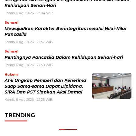
Kehidupan Sehari-Hari
Kamis, 6 Agu 2026 - 23:04 WIB
Sumsel
Mewujudkan Karakter Berintegritas melalui Nilai-Nilai
Pancasila
Kamis, 6 Agu 2026 - 22:57 WIB
Sumsel
Pentingnya Pancasila Dalam Kehidupan Sehari-hari
Kamis, 6 Agu 2026 - 22:50 WIB
Hukum
Ahli Ungkap Pemberi dan Penerima
Suap Sama-sama Dapat Dipidana,
SIRA Dan PST Siapkan Aksi Damai
Kamis, 6 Agu 2026 - 22:25 WIB
TRENDING