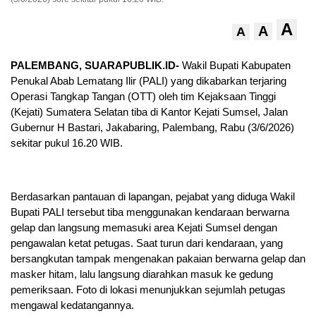
A
A
A
PALEMBANG, SUARAPUBLIK.ID-
Wakil Bupati Kabupaten
Penukal Abab Lematang Ilir (PALI) yang dikabarkan terjaring
Operasi Tangkap Tangan (OTT) oleh tim Kejaksaan Tinggi
(Kejati) Sumatera Selatan tiba di Kantor Kejati Sumsel, Jalan
Gubernur H Bastari, Jakabaring, Palembang, Rabu (3/6/2026)
sekitar pukul 16.20 WIB.
Berdasarkan pantauan di lapangan, pejabat yang diduga Wakil
Bupati PALI tersebut tiba menggunakan kendaraan berwarna
gelap dan langsung memasuki area Kejati Sumsel dengan
pengawalan ketat petugas. Saat turun dari kendaraan, yang
bersangkutan tampak mengenakan pakaian berwarna gelap dan
masker hitam, lalu langsung diarahkan masuk ke gedung
pemeriksaan. Foto di lokasi menunjukkan sejumlah petugas
mengawal kedatangannya.