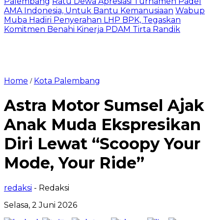
Palembang
Ratu Dewa Apresiasi Turnamen Padel
AMA Indonesia, Untuk Bantu Kemanusiaan
Wabup
Muba Hadiri Penyerahan LHP BPK, Tegaskan
Komitmen Benahi Kinerja PDAM Tirta Randik
Home
Kota Palembang
/
Astra Motor Sumsel Ajak
Anak Muda Ekspresikan
Diri Lewat “Scoopy Your
Mode, Your Ride”
redaksi
- Redaksi
Selasa, 2 Juni 2026