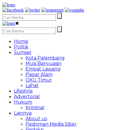
✖
Home
Politik
Sumsel
Kota Palembang
Musi Banyuasin
Empat Lawang
Pagar Alam
OKU Timur
Lahat
Lifestyle
Advertorial
Hukum
Kriminal
Lainnya
About us
Pedoman Media Siber
Redaksi