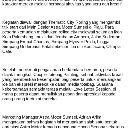
karakter mereka melalui berbagai aktivitas yang seru dan kreatif.
Kegiatan diawali dengan Thematic City Rolling yang mengambil
titik start dari Main Dealer Astra Motor Sumsel di Plaju. Para
peserta kemudian melakukan rolling city melewati sejumlah ikon
Kota Palembang, mulai dari Jembatan Ampera, Jalan Sudirman,
Simpang Empat Charitas, Simpang Flyover Polda, hingga
Simpang Underpass Patal sebelum tiba di lokasi acara, Olimpia
Cafe.
Setelah menikmati pengalaman berkendara bersama, peserta
diajak mengikuti Couple Totebag Painting, sebuah aktivitas kreatif
yang memberikan kesempatan bagi peserta untuk menuangkan
ide dan ekspresi mereka ke dalam media totebag. Suasana
kebersamaan semakin terasa melalui Love Letter Session, di
mana peserta dapat menuliskan pesan dan apresiasi kepada
orang-orang terdekat mereka.
Marketing Manager Astra Motor Sumsel, Adrian Arlim,
mengatakan bahwa kegiatan ini merupakan salah satu bentuk
apresiasi Astra Motor kepada pengguna Honda Scoopy sekaligus