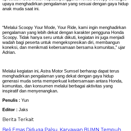
upaya menghadirkan pengalaman yang sesuai dengan gaya hidup
anak muda saat ini.
“Melalui Scoopy Your Mode, Your Ride, kami ingin menghadirkan
pengalaman yang lebih dekat dengan karakter pengguna Honda
Scoopy. Tidak hanya seru untuk diikuti, kegiatan ini juga menjadi
wadah bagi peserta untuk mengekspresikan diri, membangun
koneksi, dan menikmati kebersamaan bersama komunitas,” ujar
Adrian.
Melalui kegiatan ini, Astra Motor Sumsel berharap dapat terus
menghadirkan pengalaman yang dekat dengan gaya hidup
generasi muda serta memperkuat kebersamaan antara Honda,
komunitas, dan konsumen melalui berbagai aktivitas yang
inspiratif dan menyenangkan.
Penulis :
Yun
Editor :
Jaks
Berita Terkait
Beli Emas Diduga Palsu, Karyawan BUMN Tempuh