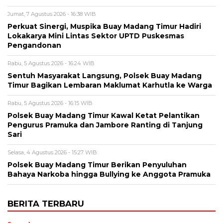
Jumat, 7 Agustus 2026 - 16:38 WIB
Perkuat Sinergi, Muspika Buay Madang Timur Hadiri
Lokakarya Mini Lintas Sektor UPTD Puskesmas
Pengandonan
Rabu, 5 Agustus 2026 - 16:24 WIB
Sentuh Masyarakat Langsung, Polsek Buay Madang
Timur Bagikan Lembaran Maklumat Karhutla ke Warga
Rabu, 5 Agustus 2026 - 16:15 WIB
Polsek Buay Madang Timur Kawal Ketat Pelantikan
Pengurus Pramuka dan Jambore Ranting di Tanjung
Sari
Selasa, 4 Agustus 2026 - 15:27 WIB
Polsek Buay Madang Timur Berikan Penyuluhan
Bahaya Narkoba hingga Bullying ke Anggota Pramuka
BERITA TERBARU