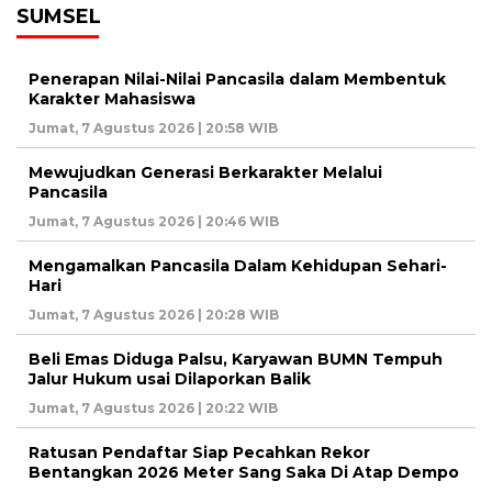
SUMSEL
Penerapan Nilai-Nilai Pancasila dalam Membentuk
Karakter Mahasiswa
Jumat, 7 Agustus 2026 | 20:58 WIB
Mewujudkan Generasi Berkarakter Melalui
Pancasila
Jumat, 7 Agustus 2026 | 20:46 WIB
Mengamalkan Pancasila Dalam Kehidupan Sehari-
Hari
Jumat, 7 Agustus 2026 | 20:28 WIB
Beli Emas Diduga Palsu, Karyawan BUMN Tempuh
Jalur Hukum usai Dilaporkan Balik
Jumat, 7 Agustus 2026 | 20:22 WIB
Ratusan Pendaftar Siap Pecahkan Rekor
Bentangkan 2026 Meter Sang Saka Di Atap Dempo