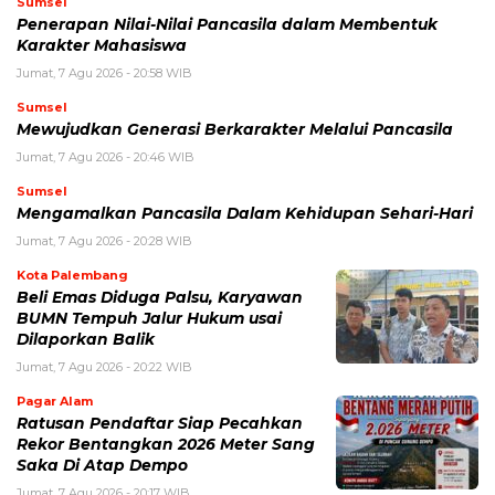
Sumsel
Penerapan Nilai-Nilai Pancasila dalam Membentuk
Karakter Mahasiswa
Jumat, 7 Agu 2026 - 20:58 WIB
Sumsel
Mewujudkan Generasi Berkarakter Melalui Pancasila
Jumat, 7 Agu 2026 - 20:46 WIB
Sumsel
Mengamalkan Pancasila Dalam Kehidupan Sehari-Hari
Jumat, 7 Agu 2026 - 20:28 WIB
Kota Palembang
Beli Emas Diduga Palsu, Karyawan
BUMN Tempuh Jalur Hukum usai
Dilaporkan Balik
Jumat, 7 Agu 2026 - 20:22 WIB
Pagar Alam
Ratusan Pendaftar Siap Pecahkan
Rekor Bentangkan 2026 Meter Sang
Saka Di Atap Dempo
Jumat, 7 Agu 2026 - 20:17 WIB