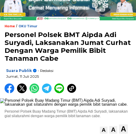
/
Home
OKU Timur
Personel Polsek BMT Aipda Adi
Suryadi, Laksanakan Jumat Curhat
Dengan Warga Pemilik Bibit
Tanaman Cabe
Suara Publik
- Redaksi
Jumat, 11 Juli 2025
Personel Polsek Buay Madang Timur (BMT) Aipda Adi Suryadi, laksanakan
giat silaturahmi dengan warga pemilik bibit tanaman cabe.
A
A
A