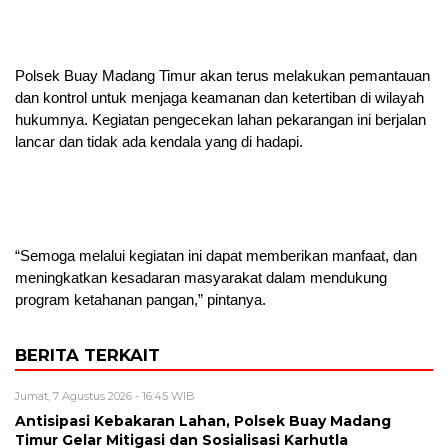
Polsek Buay Madang Timur akan terus melakukan pemantauan
dan kontrol untuk menjaga keamanan dan ketertiban di wilayah
hukumnya. Kegiatan pengecekan lahan pekarangan ini berjalan
lancar dan tidak ada kendala yang di hadapi.
“Semoga melalui kegiatan ini dapat memberikan manfaat, dan
meningkatkan kesadaran masyarakat dalam mendukung
program ketahanan pangan,” pintanya.
BERITA TERKAIT
Jumat, 7 Agustus 2026 - 16:45 WIB
Antisipasi Kebakaran Lahan, Polsek Buay Madang
Timur Gelar Mitigasi dan Sosialisasi Karhutla