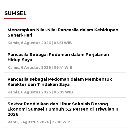
SUMSEL
Menerapkan Nilai-Nilai Pancasila dalam Kehidupan
Sehari-Hari
Kamis, 6 Agustus 2026 | 06:51 WIB
Pancasila Sebagai Pedoman dalam Perjalanan
Hidup Saya
Kamis, 6 Agustus 2026 | 06:41 WIB
Pancasila sebagai Pedoman dalam Membentuk
Karakter dan Tindakan Saya
Kamis, 6 Agustus 2026 | 06:05 WIB
Sektor Pendidikan dan Libur Sekolah Dorong
Ekonomi Sumsel Tumbuh 5,2 Persen di Triwulan II
2026
Rabu, 5 Agustus 2026 | 22:10 WIB