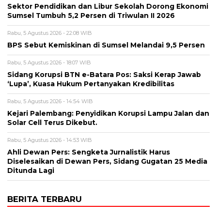
Sektor Pendidikan dan Libur Sekolah Dorong Ekonomi
Sumsel Tumbuh 5,2 Persen di Triwulan II 2026
Rabu, 5 Agustus 2026 - 22:08 WIB
BPS Sebut Kemiskinan di Sumsel Melandai 9,5 Persen
Rabu, 5 Agustus 2026 - 18:07 WIB
Sidang Korupsi BTN e-Batara Pos: Saksi Kerap Jawab
‘Lupa’, Kuasa Hukum Pertanyakan Kredibilitas
Rabu, 5 Agustus 2026 - 14:54 WIB
Kejari Palembang: Penyidikan Korupsi Lampu Jalan dan
Solar Cell Terus Dikebut.
Rabu, 5 Agustus 2026 - 14:53 WIB
Ahli Dewan Pers: Sengketa Jurnalistik Harus
Diselesaikan di Dewan Pers, Sidang Gugatan 25 Media
Ditunda Lagi
BERITA TERBARU