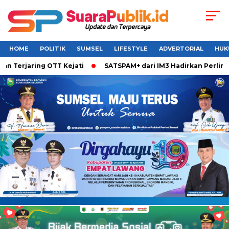
HOME
POLITIK
SUMSEL
LIFESTYLE
ADVERTORIAL
HUK
 Terjaring OTT Kejati
SATSPAM+ dari IM3 Hadirkan Perlindu