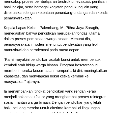
mencakup proses pembelajaran terstruktur, evaluasi, penilaian
hasil belajar, serta berbagai kegiatan pendukung lain yang
disesuaikan dengan ketentuan perundang-undangan dan kondisi
pemasyarakatan.
Kepala Lapas Kelas I Palembang, M. Pithra Jaya Saragih,
menegaskan bahwa pendidikan merupakan fondasi utama
dalam proses pembinaan warga binaan. Menurut dia,
pemasyarakatan modern menuntut pendekatan yang lebih
manusiawi dan berorientasi pada masa depan.
“Kami meyakini pendidikan adalah kunci untuk membentuk
kembali arah hidup warga binaan. Program kesetaraan ini
memberi mereka kesempatan memperbaiki diri, meningkatkan
kapasitas, dan menyiapkan bekal ketika kembali ke
masyarakat,” ujarnya.
Ia menambahkan, tingkat pendidikan yang rendah kerap
menjadi salah satu faktor yang menghambat proses reintegrasi
sosial mantan warga binaan. Dengan pendidikan yang lebih
baik, peluang mereka untuk diterima kembali di lingkungan