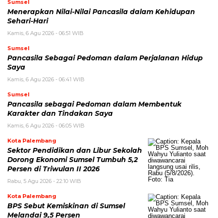
Sumsel
Menerapkan Nilai-Nilai Pancasila dalam Kehidupan
Sehari-Hari
Kamis, 6 Agu 2026 - 06:51 WIB
Sumsel
Pancasila Sebagai Pedoman dalam Perjalanan Hidup
Saya
Kamis, 6 Agu 2026 - 06:41 WIB
Sumsel
Pancasila sebagai Pedoman dalam Membentuk
Karakter dan Tindakan Saya
Kamis, 6 Agu 2026 - 06:05 WIB
Kota Palembang
Sektor Pendidikan dan Libur Sekolah
Dorong Ekonomi Sumsel Tumbuh 5,2
Persen di Triwulan II 2026
Rabu, 5 Agu 2026 - 22:10 WIB
Kota Palembang
BPS Sebut Kemiskinan di Sumsel
Melandai 9,5 Persen