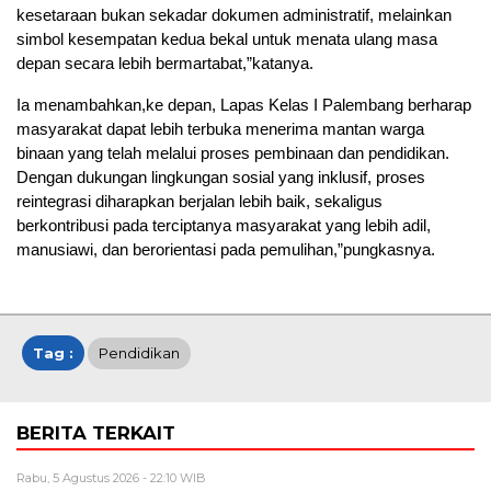
kesetaraan bukan sekadar dokumen administratif, melainkan
simbol kesempatan kedua bekal untuk menata ulang masa
depan secara lebih bermartabat,”katanya.
Ia menambahkan,ke depan, Lapas Kelas I Palembang berharap
masyarakat dapat lebih terbuka menerima mantan warga
binaan yang telah melalui proses pembinaan dan pendidikan.
Dengan dukungan lingkungan sosial yang inklusif, proses
reintegrasi diharapkan berjalan lebih baik, sekaligus
berkontribusi pada terciptanya masyarakat yang lebih adil,
manusiawi, dan berorientasi pada pemulihan,”pungkasnya.
Tag :
Pendidikan
BERITA TERKAIT
Rabu, 5 Agustus 2026 - 22:10 WIB