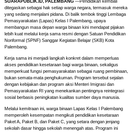
SUARAPUBLIK.ID, PALEMBANG
—Pendidikan kembali
ditegaskan sebagai hak setiap warga negara, termasuk mereka
yang sedang menjalani pidana. Di balik tembok tinggi Lembaga
Pemasyarakatan (Lapas) Kelas I Palembang, upaya
membangun masa depan warga binaan kini mendapat pijakan
lebih kuat melalui kerja sama resmi dengan Satuan Pendidikan
Nonformal (SPNF) Sanggar Kegiatan Belajar (SKB) Kota
Palembang.
Kerja sama ini menjadi langkah konkret dalam memperluas
akses pendidikan kesetaraan bagi warga binaan, sekaligus
memperkuat fungsi pemasyarakatan sebagai ruang pembinaan,
bukan semata-mata penghukuman. Program tersebut sejalan
dengan kebijakan dan program aksi Menteri Imigrasi dan
Pemasyarakatan RI yang menekankan pentingnya reintegrasi
sosial berbasis peningkatan kualitas sumber daya manusia.
Melalui kemitraan ini, warga binaan Lapas Kelas I Palembang
memperoleh kesempatan mengikuti pendidikan kesetaraan
Paket A, Paket B, dan Paket C, yang setara dengan jenjang
sekolah dasar hingga sekolah menengah atas. Program ini