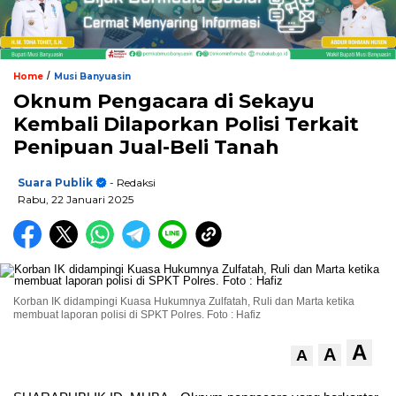
/
Home
Musi Banyuasin
Oknum Pengacara di Sekayu
Kembali Dilaporkan Polisi Terkait
Penipuan Jual-Beli Tanah
Suara Publik
- Redaksi
Rabu, 22 Januari 2025
Korban IK didampingi Kuasa Hukumnya Zulfatah, Ruli dan Marta ketika
membuat laporan polisi di SPKT Polres. Foto : Hafiz
A
A
A