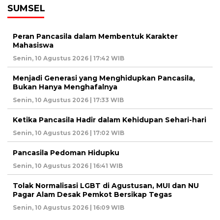
SUMSEL
Peran Pancasila dalam Membentuk Karakter
Mahasiswa
Senin, 10 Agustus 2026 | 17:42 WIB
Menjadi Generasi yang Menghidupkan Pancasila,
Bukan Hanya Menghafalnya
Senin, 10 Agustus 2026 | 17:33 WIB
Ketika Pancasila Hadir dalam Kehidupan Sehari-hari
Senin, 10 Agustus 2026 | 17:02 WIB
Pancasila Pedoman Hidupku
Senin, 10 Agustus 2026 | 16:41 WIB
Tolak Normalisasi LGBT di Agustusan, MUI dan NU
Pagar Alam Desak Pemkot Bersikap Tegas
Senin, 10 Agustus 2026 | 16:09 WIB