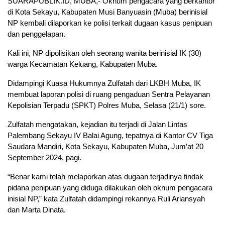
SUARAPUBLIK.ID, MUBA,- Oknum pengacara yang berkantor
di Kota Sekayu, Kabupaten Musi Banyuasin (Muba) berinisial
NP kembali dilaporkan ke polisi terkait dugaan kasus penipuan
dan penggelapan.
Kali ini, NP dipolisikan oleh seorang wanita berinisial IK (30)
warga Kecamatan Keluang, Kabupaten Muba.
Didampingi Kuasa Hukumnya Zulfatah dari LKBH Muba, IK
membuat laporan polisi di ruang pengaduan Sentra Pelayanan
Kepolisian Terpadu (SPKT) Polres Muba, Selasa (21/1) sore.
Zulfatah mengatakan, kejadian itu terjadi di Jalan Lintas
Palembang Sekayu IV Balai Agung, tepatnya di Kantor CV Tiga
Saudara Mandiri, Kota Sekayu, Kabupaten Muba, Jum’at 20
September 2024, pagi.
“Benar kami telah melaporkan atas dugaan terjadinya tindak
pidana penipuan yang diduga dilakukan oleh oknum pengacara
inisial NP,” kata Zulfatah didampingi rekannya Ruli Ariansyah
dan Marta Dinata.