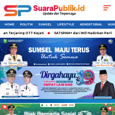
HOME
POLITIK
SUMSEL
LIFESTYLE
ADVERTORIAL
HUK
n Terjaring OTT Kejati
SATSPAM+ dari IM3 Hadirkan Perlind