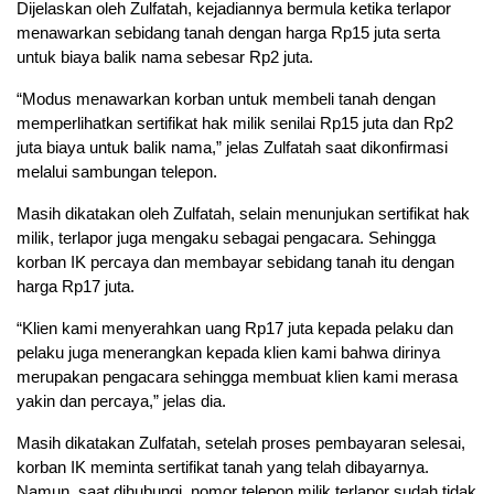
Dijelaskan oleh Zulfatah, kejadiannya bermula ketika terlapor
menawarkan sebidang tanah dengan harga Rp15 juta serta
untuk biaya balik nama sebesar Rp2 juta.
“Modus menawarkan korban untuk membeli tanah dengan
memperlihatkan sertifikat hak milik senilai Rp15 juta dan Rp2
juta biaya untuk balik nama,” jelas Zulfatah saat dikonfirmasi
melalui sambungan telepon.
Masih dikatakan oleh Zulfatah, selain menunjukan sertifikat hak
milik, terlapor juga mengaku sebagai pengacara. Sehingga
korban IK percaya dan membayar sebidang tanah itu dengan
harga Rp17 juta.
“Klien kami menyerahkan uang Rp17 juta kepada pelaku dan
pelaku juga menerangkan kepada klien kami bahwa dirinya
merupakan pengacara sehingga membuat klien kami merasa
yakin dan percaya,” jelas dia.
Masih dikatakan Zulfatah, setelah proses pembayaran selesai,
korban IK meminta sertifikat tanah yang telah dibayarnya.
Namun, saat dihubungi, nomor telepon milik terlapor sudah tidak