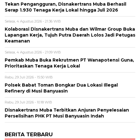
Tekan Pengangguran, Disnakertrans Muba Berhasil
Serap 1.930 Tenaga Kerja Lokal hingga Juli 2026
Selasa, 4 Agustus 2026 - 21:36 WIB
Kolaborasi Disnakertrans Muba dan Wilmar Group Buka
Lapangan Kerja, Tujuh Putra Daerah Lolos Jadi Petugas
Keamanan
Selasa, 4 Agustus 2026 - 21:09 WIB
Pemkab Muba Buka Rekrutmen PT Wanapotensi Guna,
Prioritaskan Tenaga Kerja Lokal
Rabu, 29 Juli 2026 - 15:50 WIB
Polsek Babat Toman Bongkar Dua Lokasi Illegal
Refinery di Musi Banyuasin
Rabu, 29 Juli 2026 - 10:18 WIB
Disnakertrans Muba Terbitkan Anjuran Penyelesaian
Perselisihan PHK PT Musi Banyuasin Indah
BERITA TERBARU