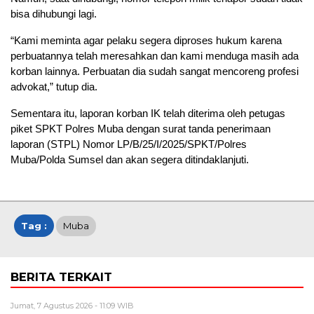
bisa dihubungi lagi.
“Kami meminta agar pelaku segera diproses hukum karena
perbuatannya telah meresahkan dan kami menduga masih ada
korban lainnya. Perbuatan dia sudah sangat mencoreng profesi
advokat,” tutup dia.
Sementara itu, laporan korban IK telah diterima oleh petugas
piket SPKT Polres Muba dengan surat tanda penerimaan
laporan (STPL) Nomor LP/B/25/I/2025/SPKT/Polres
Muba/Polda Sumsel dan akan segera ditindaklanjuti.
Tag :
Muba
BERITA TERKAIT
Jumat, 7 Agustus 2026 - 11:09 WIB