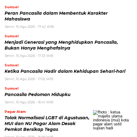
Sumsel
Peran Pancasila dalam Membentuk Karakter
Mahasiswa
Senin, 10 Agu 2026 - 17:42 WIB
Sumsel
Menjadi Generasi yang Menghidupkan Pancasila,
Bukan Hanya Menghafalnya
Senin, 10 Agu 2026 - 17:33 WIB
Sumsel
Ketika Pancasila Hadir dalam Kehidupan Sehari-hari
Senin, 10 Agu 2026 - 17:02 WIB
Sumsel
Pancasila Pedoman Hidupku
Senin, 10 Agu 2026 - 16:41 WIB
Pagar Alam
Tolak Normalisasi LGBT di Agustusan,
MUI dan NU Pagar Alam Desak
Pemkot Bersikap Tegas