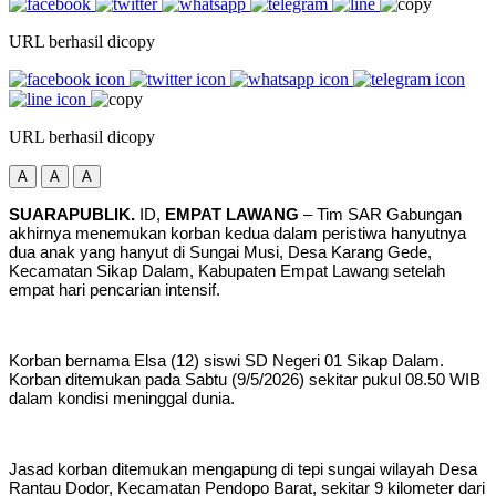
URL berhasil dicopy
URL berhasil dicopy
A
A
A
SUARAPUBLIK.
ID,
EMPAT LAWANG
– Tim SAR Gabungan
akhirnya menemukan korban kedua dalam peristiwa hanyutnya
dua anak yang hanyut di Sungai Musi, Desa Karang Gede,
Kecamatan Sikap Dalam, Kabupaten Empat Lawang setelah
empat hari pencarian intensif.
Korban bernama Elsa (12) siswi SD Negeri 01 Sikap Dalam.
Korban ditemukan pada Sabtu (9/5/2026) sekitar pukul 08.50 WIB
dalam kondisi meninggal dunia.
Jasad korban ditemukan mengapung di tepi sungai wilayah Desa
Rantau Dodor, Kecamatan Pendopo Barat, sekitar 9 kilometer dari