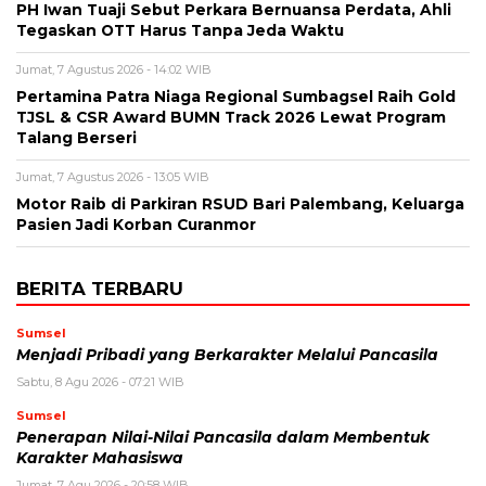
PH Iwan Tuaji Sebut Perkara Bernuansa Perdata, Ahli
Tegaskan OTT Harus Tanpa Jeda Waktu
Jumat, 7 Agustus 2026 - 14:02 WIB
Pertamina Patra Niaga Regional Sumbagsel Raih Gold
TJSL & CSR Award BUMN Track 2026 Lewat Program
Talang Berseri
Jumat, 7 Agustus 2026 - 13:05 WIB
Motor Raib di Parkiran RSUD Bari Palembang, Keluarga
Pasien Jadi Korban Curanmor
BERITA TERBARU
Sumsel
Menjadi Pribadi yang Berkarakter Melalui Pancasila
Sabtu, 8 Agu 2026 - 07:21 WIB
Sumsel
Penerapan Nilai-Nilai Pancasila dalam Membentuk
Karakter Mahasiswa
Jumat, 7 Agu 2026 - 20:58 WIB