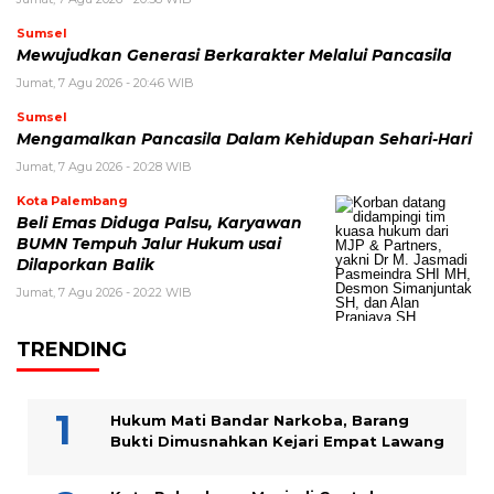
Sumsel
Mewujudkan Generasi Berkarakter Melalui Pancasila
Jumat, 7 Agu 2026 - 20:46 WIB
Sumsel
Mengamalkan Pancasila Dalam Kehidupan Sehari-Hari
Jumat, 7 Agu 2026 - 20:28 WIB
Kota Palembang
Beli Emas Diduga Palsu, Karyawan
BUMN Tempuh Jalur Hukum usai
Dilaporkan Balik
Jumat, 7 Agu 2026 - 20:22 WIB
TRENDING
Hukum Mati Bandar Narkoba, Barang
Bukti Dimusnahkan Kejari Empat Lawang