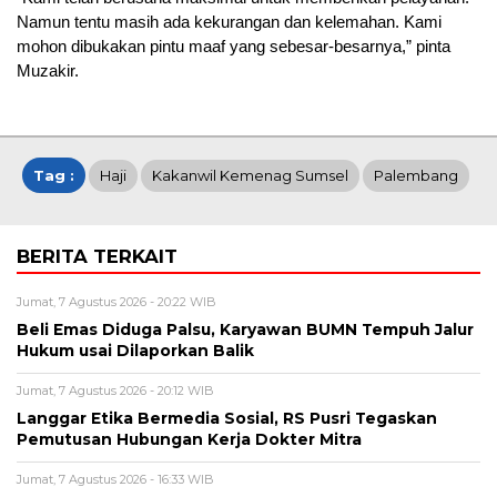
Namun tentu masih ada kekurangan dan kelemahan. Kami
mohon dibukakan pintu maaf yang sebesar-besarnya,” pinta
Muzakir.
Tag :
Haji
Kakanwil Kemenag Sumsel
Palembang
BERITA TERKAIT
Jumat, 7 Agustus 2026 - 20:22 WIB
Beli Emas Diduga Palsu, Karyawan BUMN Tempuh Jalur
Hukum usai Dilaporkan Balik
Jumat, 7 Agustus 2026 - 20:12 WIB
Langgar Etika Bermedia Sosial, RS Pusri Tegaskan
Pemutusan Hubungan Kerja Dokter Mitra
Jumat, 7 Agustus 2026 - 16:33 WIB