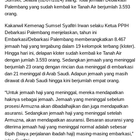
Palembang yang sudah kembali ke Tanah Air berjumlah 3.593
orang.
Kakanwil Kemenag Sumsel Syafitri Irwan selaku Ketua PPIH
Debarkasi Palembang menjelaskan, tahun ini
Embarkasi/Debarkasi Palembang memberangkatkan 8.467
jemaah haji yang tergabung dalam 19 kelompok terbang (kloter).
Hingga hari ini, delapan kloter sudah kembali ke Tanah Air
dengan jumlah 3.593 orang. Sedangkan jemaah yang meninggal
berjumlah 23 orang dengan rincian dua meninggal di embarkasi
dan 21 meninggal di Arab Saudi. Adapun jemaah yang masih
dirawat di Arab Saudi hingga kini berjumlah empat orang.
“Untuk jemaah haji yang meninggal, mereka mendapatkan
haknya sebagai jemaah. Jemaah yang meninggal sebelum
prosesi Armuzna akan dibadalhajikan dan juga mendapatkan
asuransi. Sedangkan jemaah haji yang meninggal setelah
Armuzna, akan mendapatkan asuransi. Besaran asuransi yang
diterima jemaah haji yang meninggal normal adalah sebesar
Bipih (biaya perjalanan ibadah haji) masing-masing embarkasi,”