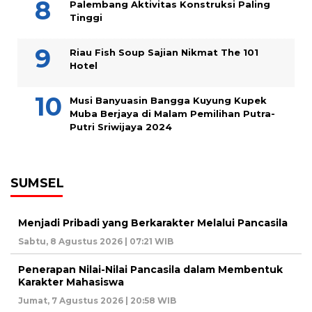
Palembang Aktivitas Konstruksi Paling
Tinggi
Riau Fish Soup Sajian Nikmat The 101
Hotel
Musi Banyuasin Bangga Kuyung Kupek
Muba Berjaya di Malam Pemilihan Putra-
Putri Sriwijaya 2024
SUMSEL
Menjadi Pribadi yang Berkarakter Melalui Pancasila
Sabtu, 8 Agustus 2026 | 07:21 WIB
Penerapan Nilai-Nilai Pancasila dalam Membentuk
Karakter Mahasiswa
Jumat, 7 Agustus 2026 | 20:58 WIB