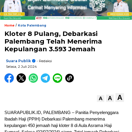
/
Home
Kota Palembang
Kloter 8 Pulang, Debarkasi
Palembang Telah Menerima
Kepulangan 3.593 Jemaah
Suara Publik
- Redaksi
Selasa, 2 Juli 2024
A
A
A
SUARAPUBLIK.ID, PALEMBANG – Panitia Penyelenggara
Ibadah Haji (PPIH) Debarkasi Palembang menerima
kepulangan 450 jemaah haji kloter 8 di Aula Asrama Haji
Sumsel, Selasa (02/07/2024) siang. Total jemaah Debarkasi