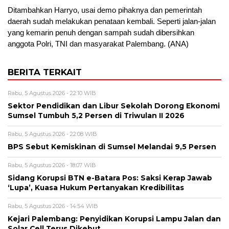
Ditambahkan Harryo, usai demo pihaknya dan pemerintah
daerah sudah melakukan penataan kembali. Seperti jalan-jalan
yang kemarin penuh dengan sampah sudah dibersihkan
anggota Polri, TNI dan masyarakat Palembang. (ANA)
BERITA TERKAIT
Rabu, 5 Agustus 2026 - 22:10 WIB
Sektor Pendidikan dan Libur Sekolah Dorong Ekonomi
Sumsel Tumbuh 5,2 Persen di Triwulan II 2026
Rabu, 5 Agustus 2026 - 22:08 WIB
BPS Sebut Kemiskinan di Sumsel Melandai 9,5 Persen
Rabu, 5 Agustus 2026 - 18:07 WIB
Sidang Korupsi BTN e-Batara Pos: Saksi Kerap Jawab
‘Lupa’, Kuasa Hukum Pertanyakan Kredibilitas
Rabu, 5 Agustus 2026 - 14:54 WIB
Kejari Palembang: Penyidikan Korupsi Lampu Jalan dan
Solar Cell Terus Dikebut.