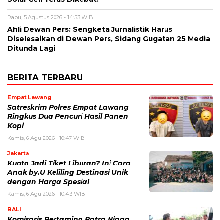
Rabu, 5 Agustus 2026 - 14:53 WIB
Ahli Dewan Pers: Sengketa Jurnalistik Harus
Diselesaikan di Dewan Pers, Sidang Gugatan 25 Media
Ditunda Lagi
BERITA TERBARU
Empat Lawang
Satreskrim Polres Empat Lawang
Ringkus Dua Pencuri Hasil Panen
Kopi
Kamis, 6 Agu 2026 - 10:47 WIB
Jakarta
Kuota Jadi Tiket Liburan? Ini Cara
Anak by.U Keliling Destinasi Unik
dengan Harga Spesial
Kamis, 6 Agu 2026 - 10:43 WIB
BALI
Komisaris Pertamina Patra Niaga