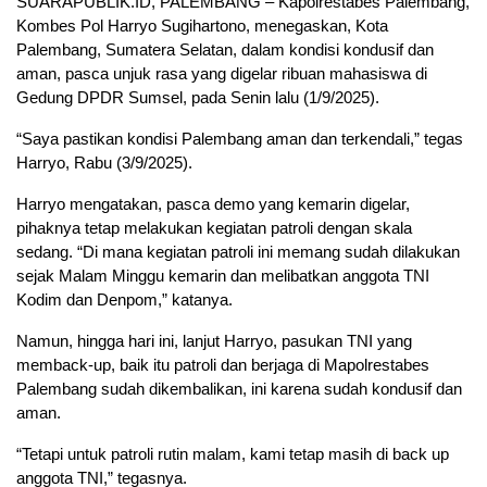
SUARAPUBLIK.ID, PALEMBANG – Kapolrestabes Palembang,
Kombes Pol Harryo Sugihartono, menegaskan, Kota
Palembang, Sumatera Selatan, dalam kondisi kondusif dan
aman, pasca unjuk rasa yang digelar ribuan mahasiswa di
Gedung DPDR Sumsel, pada Senin lalu (1/9/2025).
“Saya pastikan kondisi Palembang aman dan terkendali,” tegas
Harryo, Rabu (3/9/2025).
Harryo mengatakan, pasca demo yang kemarin digelar,
pihaknya tetap melakukan kegiatan patroli dengan skala
sedang. “Di mana kegiatan patroli ini memang sudah dilakukan
sejak Malam Minggu kemarin dan melibatkan anggota TNI
Kodim dan Denpom,” katanya.
Namun, hingga hari ini, lanjut Harryo, pasukan TNI yang
memback-up, baik itu patroli dan berjaga di Mapolrestabes
Palembang sudah dikembalikan, ini karena sudah kondusif dan
aman.
“Tetapi untuk patroli rutin malam, kami tetap masih di back up
anggota TNI,” tegasnya.