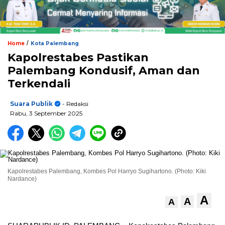
/
Home
Kota Palembang
Kapolrestabes Pastikan
Palembang Kondusif, Aman dan
Terkendali
Suara Publik
- Redaksi
Rabu, 3 September 2025
Kapolrestabes Palembang, Kombes Pol Harryo Sugihartono. (Photo: Kiki
Nardance)
A
A
A