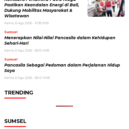
Pastikan Keandalan Energi di Bali,
Dukung Mobilitas Masyarakat &
Wisatawan
Kamis, 6 Agu 2026 - 10:18 WIB
Sumsel
Menerapkan Nilai-Nilai Pancasila dalam Kehidupan
Sehari-Hari
Kamis, 6 Agu 2026 - 06:51 WIB
Sumsel
Pancasila Sebagai Pedoman dalam Perjalanan Hidup
Saya
Kamis, 6 Agu 2026 - 06:41 WIB
TRENDING
SUMSEL