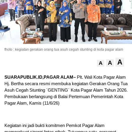
fhoto : kegiatan gerakan orang tua asuh cegah stunting di kota pagar alam
A
A
A
SUARAPUBLIK.ID,PAGAR ALAM–
Plt. Wali Kota Pagar Alam
Hj. Bertha secara resmi membuka kegiatan Gerakan Orang Tua
Asuh Cegah Stunting `GENTING` Kota Pagar Alam Tahun 2026.
Pembukaan berlangsung di Balai Pertemuan Pemerintah Kota
Pagar Alam, Kamis (11/6/26)
Kegiatan ini jadi bukti komitmen Pemkot Pagar Alam
memperkuat sinergi lintas pihak. Tujuannya satu, percepat