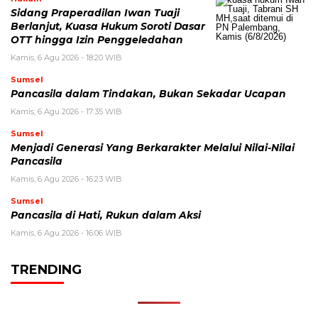
Sidang Praperadilan Iwan Tuaji
Berlanjut, Kuasa Hukum Soroti Dasar
OTT hingga Izin Penggeledahan
Kamis, 6 Agu 2026 - 18:20 WIB
Sumsel
Pancasila dalam Tindakan, Bukan Sekadar Ucapan
Kamis, 6 Agu 2026 - 17:35 WIB
Sumsel
Menjadi Generasi Yang Berkarakter Melalui Nilai-Nilai
Pancasila
Kamis, 6 Agu 2026 - 16:23 WIB
Sumsel
Pancasila di Hati, Rukun dalam Aksi
Kamis, 6 Agu 2026 - 16:06 WIB
TRENDING