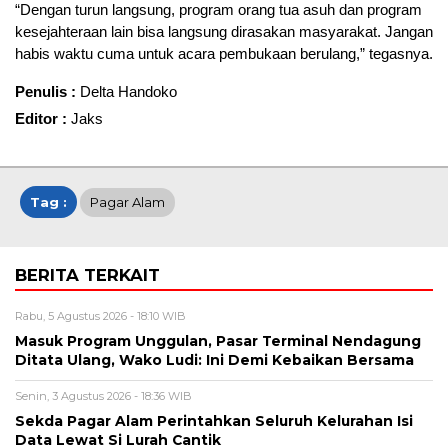
“Dengan turun langsung, program orang tua asuh dan program
kesejahteraan lain bisa langsung dirasakan masyarakat. Jangan
habis waktu cuma untuk acara pembukaan berulang,” tegasnya.
Penulis :
Delta Handoko
Editor :
Jaks
Tag :
Pagar Alam
BERITA TERKAIT
Rabu, 5 Agustus 2026 - 18:10 WIB
Masuk Program Unggulan, Pasar Terminal Nendagung
Ditata Ulang, Wako Ludi: Ini Demi Kebaikan Bersama
Senin, 3 Agustus 2026 - 18:36 WIB
Sekda Pagar Alam Perintahkan Seluruh Kelurahan Isi
Data Lewat Si Lurah Cantik