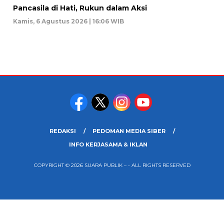
Pancasila di Hati, Rukun dalam Aksi
Kamis, 6 Agustus 2026 | 16:06 WIB
REDAKSI
PEDOMAN MEDIA SIBER
INFO KERJASAMA & IKLAN
COPYRIGHT © 2026 SUARA PUBLIK – - ALL RIGHTS RESERVED