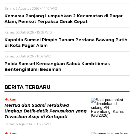
Senin, 3 Agustus 2026 - 14:10 WIB
Kemarau Panjang Lumpuhkan 2 Kecamatan di Pagar
Alam, Pemkot Terpaksa Gerak Cepat
Kamis, 30 Juli 2026 - 15:38 WIB
Kapolda Sumsel Pimpin Tanam Perdana Bawang Putih
di Kota Pagar Alam
Kamis, 30 Juli 2026 - 11:39 WIB
Polda Sumsel Kencangkan Sabuk Kambtibmas
Bentengi Bumi Besemah
BERITA TERBARU
Hukum
Mertua dan Suami Terdakwa
Ungkap Detik-detik Penusukan yang
Tewaskan Asep di Kertapati
Kamis, 6 Agu 2026 - 18:22 WIB
Hukum