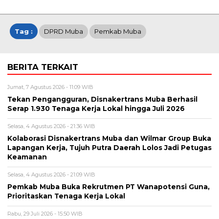
Tag :
DPRD Muba
Pemkab Muba
BERITA TERKAIT
Jumat, 7 Agustus 2026 - 11:09 WIB
Tekan Pengangguran, Disnakertrans Muba Berhasil
Serap 1.930 Tenaga Kerja Lokal hingga Juli 2026
Selasa, 4 Agustus 2026 - 21:36 WIB
Kolaborasi Disnakertrans Muba dan Wilmar Group Buka
Lapangan Kerja, Tujuh Putra Daerah Lolos Jadi Petugas
Keamanan
Selasa, 4 Agustus 2026 - 21:09 WIB
Pemkab Muba Buka Rekrutmen PT Wanapotensi Guna,
Prioritaskan Tenaga Kerja Lokal
Rabu, 29 Juli 2026 - 15:50 WIB