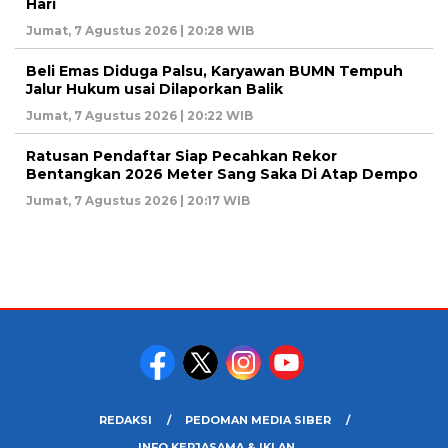
Hari
Jumat, 7 Agustus 2026 | 20:28 WIB
Beli Emas Diduga Palsu, Karyawan BUMN Tempuh
Jalur Hukum usai Dilaporkan Balik
Jumat, 7 Agustus 2026 | 20:22 WIB
Ratusan Pendaftar Siap Pecahkan Rekor
Bentangkan 2026 Meter Sang Saka Di Atap Dempo
Jumat, 7 Agustus 2026 | 20:17 WIB
REDAKSI
PEDOMAN MEDIA SIBER
INFO KERJASAMA & IKLAN