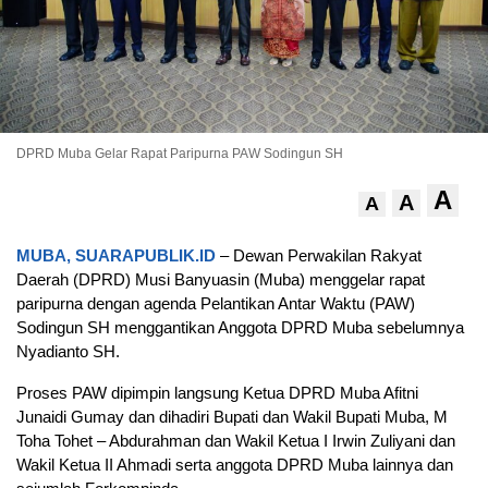
DPRD Muba Gelar Rapat Paripurna PAW Sodingun SH
A
A
A
MUBA,
SUARAPUBLIK.ID
– Dewan Perwakilan Rakyat
Daerah (DPRD) Musi Banyuasin (Muba) menggelar rapat
paripurna dengan agenda Pelantikan Antar Waktu (PAW)
Sodingun SH menggantikan Anggota DPRD Muba sebelumnya
Nyadianto SH.
Proses PAW dipimpin langsung Ketua DPRD Muba Afitni
Junaidi Gumay dan dihadiri Bupati dan Wakil Bupati Muba, M
Toha Tohet – Abdurahman dan Wakil Ketua I Irwin Zuliyani dan
Wakil Ketua II Ahmadi serta anggota DPRD Muba lainnya dan