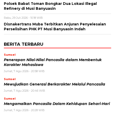
Polsek Babat Toman Bongkar Dua Lokasi Illegal
Refinery di Musi Banyuasin
Rabu, 29 Juli 2026 - 10:18 WIB
Disnakertrans Muba Terbitkan Anjuran Penyelesaian
Perselisihan PHK PT Musi Banyuasin Indah
BERITA TERBARU
Sumsel
Penerapan Nilai-Nilai Pancasila dalam Membentuk
Karakter Mahasiswa
Jumat, 7 Agu 2026 - 20:58 WIB
Sumsel
Mewujudkan Generasi Berkarakter Melalui Pancasila
Jumat, 7 Agu 2026 - 20:46 WIB
Sumsel
Mengamalkan Pancasila Dalam Kehidupan Sehari-Hari
Jumat, 7 Agu 2026 - 20:28 WIB