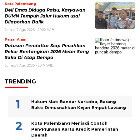
Kota Palembang
Beli Emas Diduga Palsu, Karyawan
BUMN Tempuh Jalur Hukum usai
Dilaporkan Balik
Jumat, 7 Agu 2026 - 20:22 WIB
Pagar Alam
Ratusan Pendaftar Siap Pecahkan
Rekor Bentangkan 2026 Meter Sang
Saka Di Atap Dempo
Jumat, 7 Agu 2026 - 20:17 WIB
TRENDING
Hukum Mati Bandar Narkoba, Barang
Bukti Dimusnahkan Kejari Empat Lawang
Kota Palembang Menjadi Contoh
Penggunaan Kartu Kredit Pemerintah
Daerah