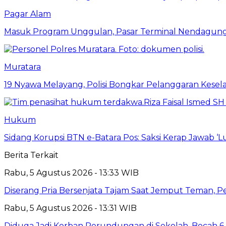
Pagar Alam
Masuk Program Unggulan, Pasar Terminal Nendagung D
Muratara
19 Nyawa Melayang, Polisi Bongkar Pelanggaran Kesela
Hukum
Sidang Korupsi BTN e-Batara Pos: Saksi Kerap Jawab ‘
Berita Terkait
Rabu, 5 Agustus 2026 - 13:33 WIB
Diserang Pria Bersenjata Tajam Saat Jemput Teman, 
Rabu, 5 Agustus 2026 - 13:31 WIB
Diduga Jadi Korban Perundungan di Sekolah, Bocah 6