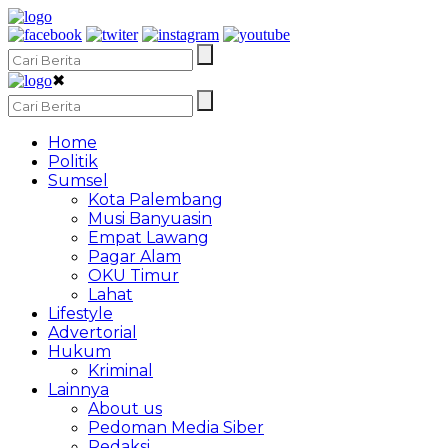
✖
Home
Politik
Sumsel
Kota Palembang
Musi Banyuasin
Empat Lawang
Pagar Alam
OKU Timur
Lahat
Lifestyle
Advertorial
Hukum
Kriminal
Lainnya
About us
Pedoman Media Siber
Redaksi