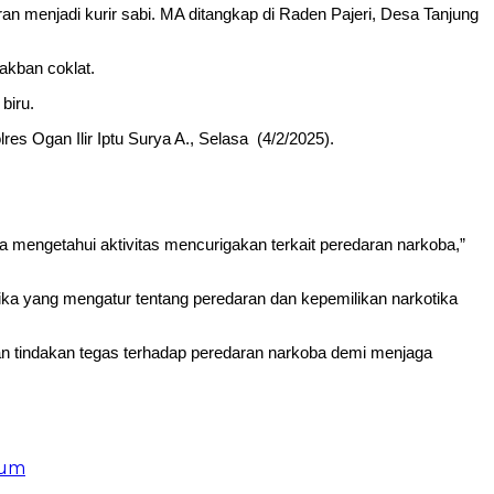
n menjadi kurir sabi. MA ditangkap di Raden Pajeri, Desa Tanjung
akban coklat.
biru.
es Ogan Ilir Iptu Surya A., Selasa (4/2/2025).
 mengetahui aktivitas mencurigakan terkait peredaran narkoba,”
tika yang mengatur tentang peredaran dan kepemilikan narkotika
an tindakan tegas terhadap peredaran narkoba demi menjaga
kum