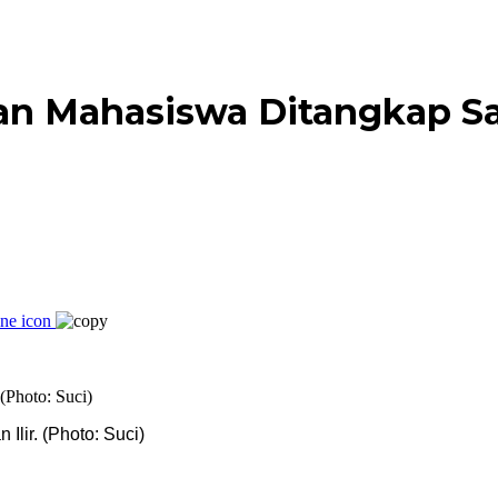
an Mahasiswa Ditangkap Sa
Ilir. (Photo: Suci)