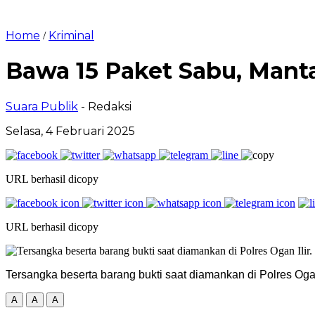
Home
Kriminal
/
Bawa 15 Paket Sabu, Mant
Suara Publik
- Redaksi
Selasa, 4 Februari 2025
URL berhasil dicopy
URL berhasil dicopy
Tersangka beserta barang bukti saat diamankan di Polres Ogan 
A
A
A