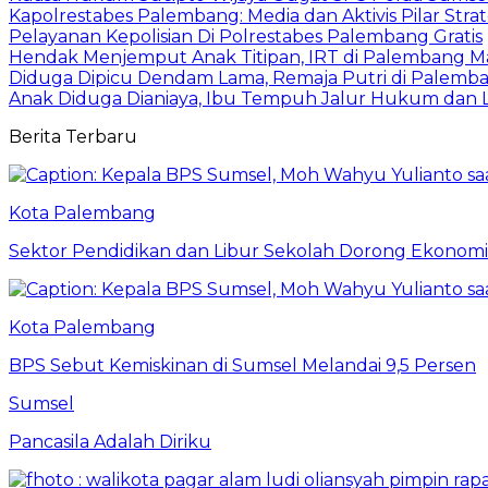
Kapolrestabes Palembang: Media dan Aktivis Pilar Strat
Pelayanan Kepolisian Di Polrestabes Palembang Gratis
Hendak Menjemput Anak Titipan, IRT di Palembang M
Diduga Dipicu Dendam Lama, Remaja Putri di Palemb
Anak Diduga Dianiaya, Ibu Tempuh Jalur Hukum dan 
Berita Terbaru
Kota Palembang
Sektor Pendidikan dan Libur Sekolah Dorong Ekonomi
Kota Palembang
BPS Sebut Kemiskinan di Sumsel Melandai 9,5 Persen
Sumsel
Pancasila Adalah Diriku