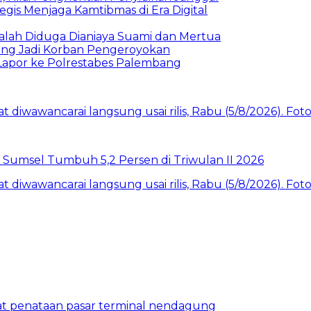
egis Menjaga Kamtibmas di Era Digital
alah Diduga Dianiaya Suami dan Mertua
ang Jadi Korban Pengeroyokan
Lapor ke Polrestabes Palembang
 Sumsel Tumbuh 5,2 Persen di Triwulan II 2026