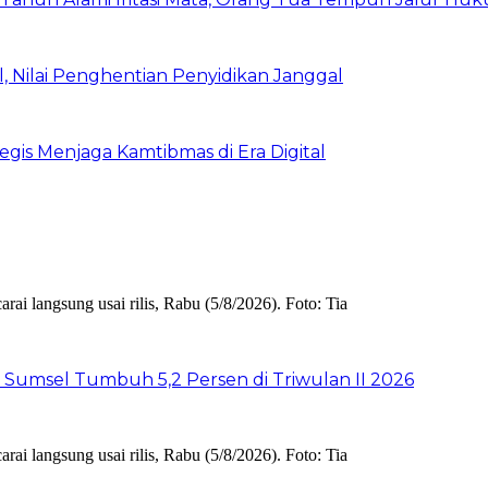
 Nilai Penghentian Penyidikan Janggal
egis Menjaga Kamtibmas di Era Digital
 Sumsel Tumbuh 5,2 Persen di Triwulan II 2026