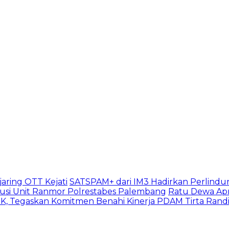
aring OTT Kejati
SATSPAM+ dari IM3 Hadirkan Perlindu
usi Unit Ranmor Polrestabes Palembang
Ratu Dewa Apr
, Tegaskan Komitmen Benahi Kinerja PDAM Tirta Rand