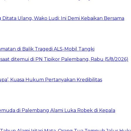
itata Ulang, Wako Ludi: Ini Demi Kebaikan Bersama
matan di Balik Tragedi ALS-Mobil Tangki
Lupa’, Kuasa Hukum Pertanyakan Kredibilitas
Pemuda di Palembang Alami Luka Robek di Kepala
 Tahun Alami Iritasi Mata, Orang Tua Tempuh Jalur Hu