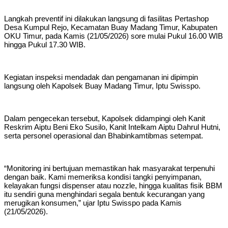
Langkah preventif ini dilakukan langsung di fasilitas Pertashop
Desa Kumpul Rejo, Kecamatan Buay Madang Timur, Kabupaten
OKU Timur, pada Kamis (21/05/2026) sore mulai Pukul 16.00 WIB
hingga Pukul 17.30 WIB.
Kegiatan inspeksi mendadak dan pengamanan ini dipimpin
langsung oleh Kapolsek Buay Madang Timur, Iptu Swisspo.
Dalam pengecekan tersebut, Kapolsek didampingi oleh Kanit
Reskrim Aiptu Beni Eko Susilo, Kanit Intelkam Aiptu Dahrul Hutni,
serta personel operasional dan Bhabinkamtibmas setempat.
“Monitoring ini bertujuan memastikan hak masyarakat terpenuhi
dengan baik. Kami memeriksa kondisi tangki penyimpanan,
kelayakan fungsi dispenser atau nozzle, hingga kualitas fisik BBM
itu sendiri guna menghindari segala bentuk kecurangan yang
merugikan konsumen,” ujar Iptu Swisspo pada Kamis
(21/05/2026).