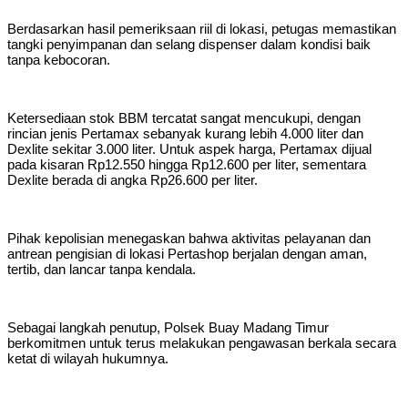
Berdasarkan hasil pemeriksaan riil di lokasi, petugas memastikan
tangki penyimpanan dan selang dispenser dalam kondisi baik
tanpa kebocoran.
Ketersediaan stok BBM tercatat sangat mencukupi, dengan
rincian jenis Pertamax sebanyak kurang lebih 4.000 liter dan
Dexlite sekitar 3.000 liter. Untuk aspek harga, Pertamax dijual
pada kisaran Rp12.550 hingga Rp12.600 per liter, sementara
Dexlite berada di angka Rp26.600 per liter.
Pihak kepolisian menegaskan bahwa aktivitas pelayanan dan
antrean pengisian di lokasi Pertashop berjalan dengan aman,
tertib, dan lancar tanpa kendala.
Sebagai langkah penutup, Polsek Buay Madang Timur
berkomitmen untuk terus melakukan pengawasan berkala secara
ketat di wilayah hukumnya.