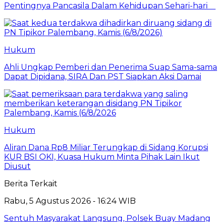
Pentingnya Pancasila Dalam Kehidupan Sehari-hari
Hukum
Ahli Ungkap Pemberi dan Penerima Suap Sama-sama
Dapat Dipidana, SIRA Dan PST Siapkan Aksi Damai
Hukum
Aliran Dana Rp8 Miliar Terungkap di Sidang Korupsi
KUR BSI OKI, Kuasa Hukum Minta Pihak Lain Ikut
Diusut
Berita Terkait
Rabu, 5 Agustus 2026 - 16:24 WIB
Sentuh Masyarakat Langsung, Polsek Buay Madang