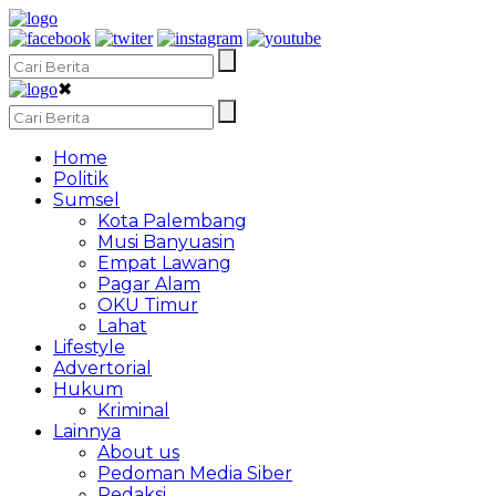
✖
Home
Politik
Sumsel
Kota Palembang
Musi Banyuasin
Empat Lawang
Pagar Alam
OKU Timur
Lahat
Lifestyle
Advertorial
Hukum
Kriminal
Lainnya
About us
Pedoman Media Siber
Redaksi