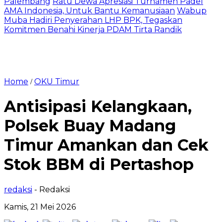
Palembang
Ratu Dewa Apresiasi Turnamen Padel
AMA Indonesia, Untuk Bantu Kemanusiaan
Wabup
Muba Hadiri Penyerahan LHP BPK, Tegaskan
Komitmen Benahi Kinerja PDAM Tirta Randik
Home
OKU Timur
/
Antisipasi Kelangkaan,
Polsek Buay Madang
Timur Amankan dan Cek
Stok BBM di Pertashop
redaksi
- Redaksi
Kamis, 21 Mei 2026