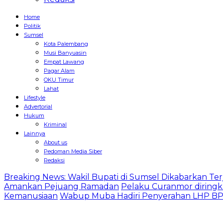
Home
Politik
Sumsel
Kota Palembang
Musi Banyuasin
Empat Lawang
Pagar Alam
OKU Timur
Lahat
Lifestyle
Advertorial
Hukum
Kriminal
Lainnya
About us
Pedoman Media Siber
Redaksi
Breaking News: Wakil Bupati di Sumsel Dikabarkan Terj
Amankan Pejuang Ramadan
Pelaku Curanmor diringk
Kemanusiaan
Wabup Muba Hadiri Penyerahan LHP BPK