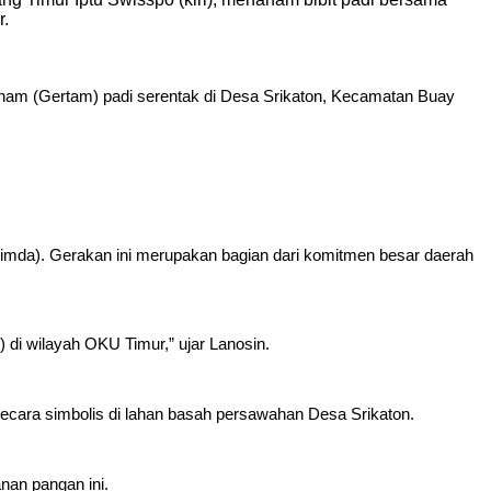
r.
 (Gertam) padi serentak di Desa Srikaton, Kecamatan Buay
imda). Gerakan ini merupakan bagian dari komitmen besar daerah
 di wilayah OKU Timur,” ujar Lanosin.
 secara simbolis di lahan basah persawahan Desa Srikaton.
nan pangan ini.