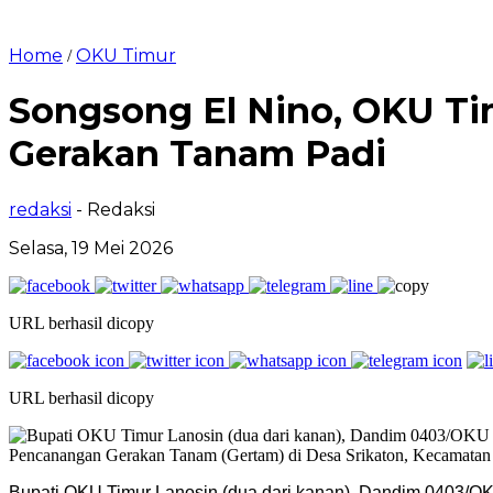
Home
OKU Timur
/
Songsong El Nino, OKU Ti
Gerakan Tanam Padi
redaksi
- Redaksi
Selasa, 19 Mei 2026
URL berhasil dicopy
URL berhasil dicopy
Bupati OKU Timur Lanosin (dua dari kanan), Dandim 0403/OKU