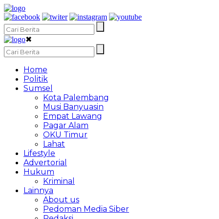
✖
Home
Politik
Sumsel
Kota Palembang
Musi Banyuasin
Empat Lawang
Pagar Alam
OKU Timur
Lahat
Lifestyle
Advertorial
Hukum
Kriminal
Lainnya
About us
Pedoman Media Siber
Redaksi