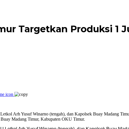
mur Targetkan Produksi 1 
 Letkol Arh Yusuf Winarno (tengah), dan Kapolsek Buay Madan