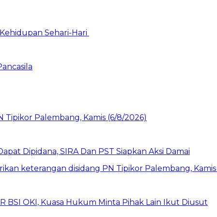
Kehidupan Sehari-Hari
Pancasila
pat Dipidana, SIRA Dan PST Siapkan Aksi Damai
UR BSI OKI, Kuasa Hukum Minta Pihak Lain Ikut Diusut