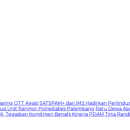
aring OTT Kejati
SATSPAM+ dari IM3 Hadirkan Perlindu
usi Unit Ranmor Polrestabes Palembang
Ratu Dewa Apr
, Tegaskan Komitmen Benahi Kinerja PDAM Tirta Rand