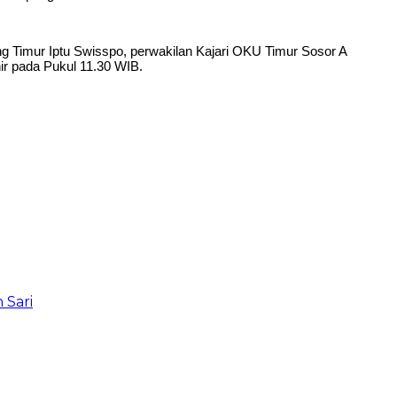
g Timur Iptu Swisspo, perwakilan Kajari OKU Timur Sosor A
ir pada Pukul 11.30 WIB.
 Sari