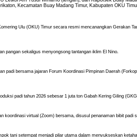
rikaton, Kecamatan Buay Madang Timur, Kabupaten OKU Timu
ring Ulu (OKU) Timur secara resmi mencanangkan Gerakan Tanam
nan pangan sekaligus menyongsong tantangan iklim El Nino.
n padi bersama jajaran Forum Koordinasi Pimpinan Daerah (Forkop
oduksi padi tahun 2026 sebesar 1 juta ton Gabah Kering Giling (GKG)
an koordinasi virtual (Zoom) bersama, disusul penanaman bibit padi
lompok tani setempat menjadi pilar utama dalam menyukseskan ketaha