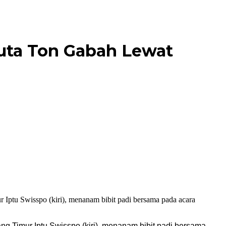
Juta Ton Gabah Lewat
g Timur Iptu Swisspo (kiri), menanam bibit padi bersama