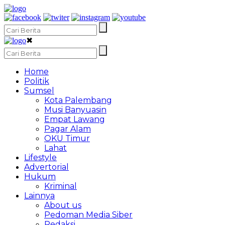
✖
Home
Politik
Sumsel
Kota Palembang
Musi Banyuasin
Empat Lawang
Pagar Alam
OKU Timur
Lahat
Lifestyle
Advertorial
Hukum
Kriminal
Lainnya
About us
Pedoman Media Siber
Redaksi