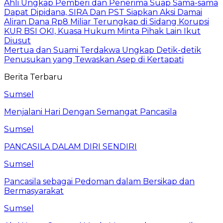
Ahli Ungkap Pemberi dan Penerima Suap Sama-sama
Dapat Dipidana, SIRA Dan PST Siapkan Aksi Damai
Aliran Dana Rp8 Miliar Terungkap di Sidang Korupsi
KUR BSI OKI, Kuasa Hukum Minta Pihak Lain Ikut
Diusut
Mertua dan Suami Terdakwa Ungkap Detik-detik
Penusukan yang Tewaskan Asep di Kertapati
Berita Terbaru
Sumsel
Menjalani Hari Dengan Semangat Pancasila
Sumsel
PANCASILA DALAM DIRI SENDIRI
Sumsel
Pancasila sebagai Pedoman dalam Bersikap dan
Bermasyarakat
Sumsel