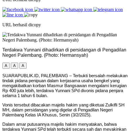
URL berhasil dicopy
Terdakwa Yunnani dihadirkan di persidangan di Pengadilan
Negeri Palembang. (Photo: Hermansyah)
A
A
A
SUARAPUBLIK.ID, PALEMBANG – Terbukti bersalah melakukan
tindak pidana penipuan dalam kerjasama usaha bengkel yang
mengakibatkan korban Masmur Bangsawan mengalami kerugian
Rp 400 juta lebih, terdakwa Yunnani SPd divonis pidana penjara
selama 1 tahun 6 bulan.
Vonis tersebut dibacakan majelis hakim yang diketuai Zulkifli SH
MH, dalam persidangan yang digelar di Pengadilan Negeri
Palembang Kelas IA Khusus, Senin (3/2/2025).
Dalam amar putusannya majelis hakim menyatakan, bahwa
terdakwa Yunnani SPd telah terbukti secara sah dan meyakinkan