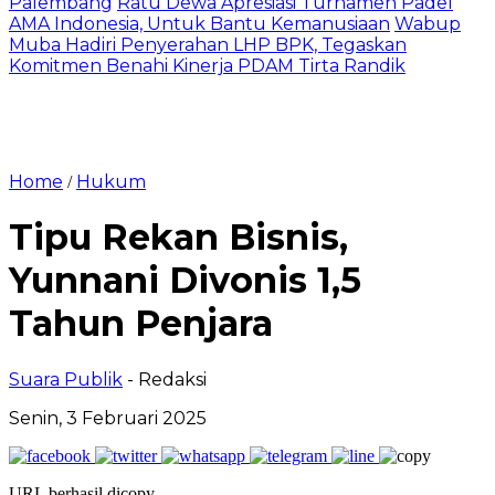
Palembang
Ratu Dewa Apresiasi Turnamen Padel
AMA Indonesia, Untuk Bantu Kemanusiaan
Wabup
Muba Hadiri Penyerahan LHP BPK, Tegaskan
Komitmen Benahi Kinerja PDAM Tirta Randik
Home
Hukum
/
Tipu Rekan Bisnis,
Yunnani Divonis 1,5
Tahun Penjara
Suara Publik
- Redaksi
Senin, 3 Februari 2025
URL berhasil dicopy