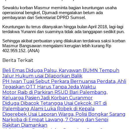
Sewaktu korban Masmur meminta bagian keuntungan usaha
operasional bengkel, Djumadi mengatakan belum ada
pembayaran dari Sekretariat DPRD Sumsel.
Keuntungan itu terus ditanyakan hingga bulan April 2018, lagi-lagi
terdakwa Yunanni dan suaminya tidak ada tanggapan sedikit pun.
Sehingga akibat perbuatan yang dilakukan terdakwa saksi korban
Masmur Bangsawan mengalami kerugian lebih kurang Rp
402.959.152. (ANA)
Berita Terkait
Beli Emas Diduga Palsu, Karyawan BUMN Tempuh
Jalur Hukum usai Dilaporkan Balik
PH Iwan Tuaji Sebut Perkara Bernuansa Perdata, Ahli
Tegaskan OTT Harus Tanpa Jeda Waktu
Motor Raib di Parkiran RSUD Bari Palembang,
Keluarga Pasien Jadi Korban Curanmor
Diduga Dibacok Tetangga Usai Cekcok, IRT di
Palembang Alami Luka Robek di Kepala
Digerebek Usai Laporan Warga, Polisi Bongkar Sarang
Narkoba di Empat Lawang, 7 Orang dan Senpi
Rakitan Diamankan