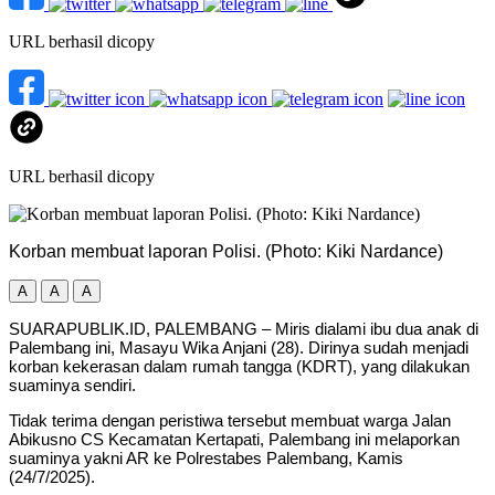
URL berhasil dicopy
URL berhasil dicopy
Korban membuat laporan Polisi. (Photo: Kiki Nardance)
A
A
A
SUARAPUBLIK.ID, PALEMBANG – Miris dialami ibu dua anak di
Palembang ini, Masayu Wika Anjani (28). Dirinya sudah menjadi
korban kekerasan dalam rumah tangga (KDRT), yang dilakukan
suaminya sendiri.
Tidak terima dengan peristiwa tersebut membuat warga Jalan
Abikusno CS Kecamatan Kertapati, Palembang ini melaporkan
suaminya yakni AR ke Polrestabes Palembang, Kamis
(24/7/2025).