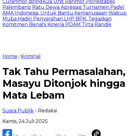
Curanmor diringkusi Unit Ranmor Polrestabes
Palembang
Ratu Dewa Apresiasi Turnamen Padel
AMA Indonesia, Untuk Bantu Kemanusiaan
Wabup
Muba Hadiri Penyerahan LHP BPK, Tegaskan
Komitmen Benahi Kinerja PDAM Tirta Randik
Home
Kriminal
/
Tak Tahu Permasalahan,
Masayu Ditonjok hingga
Mata Lebam
Suara Publik
- Redaksi
Kamis, 24 Juli 2025