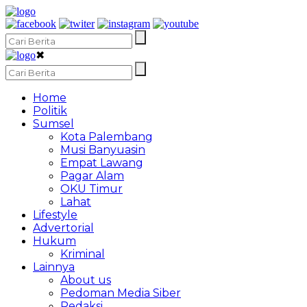
✖
Home
Politik
Sumsel
Kota Palembang
Musi Banyuasin
Empat Lawang
Pagar Alam
OKU Timur
Lahat
Lifestyle
Advertorial
Hukum
Kriminal
Lainnya
About us
Pedoman Media Siber
Redaksi