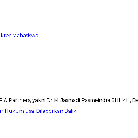
akter Mahasiswa
r Hukum usai Dilaporkan Balik