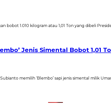
lembo’ Jenis Simental Bobot 1,01 
anto memilih ‘Blembo’ sapi jenis simental milik Umar 