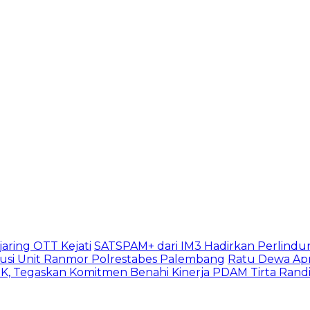
aring OTT Kejati
SATSPAM+ dari IM3 Hadirkan Perlindu
usi Unit Ranmor Polrestabes Palembang
Ratu Dewa Apr
, Tegaskan Komitmen Benahi Kinerja PDAM Tirta Rand