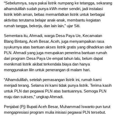
“Sebelumnya, saya pakai listrik numpang ke tetangga, sekarang
alhamdulillah sudah punya kWh meter sendiri, jadi instalasi
listrik lebih aman, bebas memanfatkan listrik untuk berbagai
aktivitas terutama belajar anak-anak, membantu kegiatan
rumah tangga, bekerja, dan lain lain,” ujar Siti.
Sementara itu, Ahmadi, warga Desa Paya Ue, Kecamatan
Blang Bintang, Aceh Besar, Aceh, juga menyampaikan rasa
syukurnya atas bantuan akses listrik gratis yang dihadirkan oleh
PLN. Ahmadi yang juga merupakan penerima bantuan rumah
dari program Desa Paya Ue empat tahun lalu, belum dapat
menikmati listrik akibat terkendala biaya dan hanya
menggunakan lilin untuk penerangan di malam hari.
“Alhamdulillah, setelah pemasangan listrik ini, rumah kami
menjadi terang. Selama ini kami tidak punya listrik. Terima kasih
untuk PLN dan pegawai PLN atas bantuannya. Semoga PLN
maju dan sukses,” ungkap Ahmadi.
Penjabat (Pj) Bupati Aceh Besar, Muhammad Iswanto pun turut
mengapresiasi program mulia inisiasi pegawai PLN tersebut.