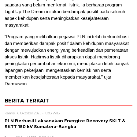
saudara yang belum menikmati listrik. Ia berharap program
Light Up The Dream ini akan berdampak positif pada seluruh
aspek kehidupan serta meningkatkan kesejahteraan
masyarakat.
“Program yang melibatkan pegawai PLN ini telah berkontribusi
dan memberikan dampak positif dalam kehidupan masyarakat
dengan mewujudkan energi yang berkeadilan dan pemerataan
akses listrik. Hadirnya listrik diharapkan dapat mendorong
peningkatan pertumbuhan ekonomi, menciptakan lebih banyak
lapangan pekerjaan, mengentaskan kemiskinan serta
memberikan kesejahteraan kepada masyarakat,” ujar
Darmawan.
BERITA TERKAIT
Kamis, 16 Oktober 2025 - 18:03 WIB
PLN Berhasil Laksanakan Energize Recovery SKLT &
SKTT 150 kV Sumatera–Bangka