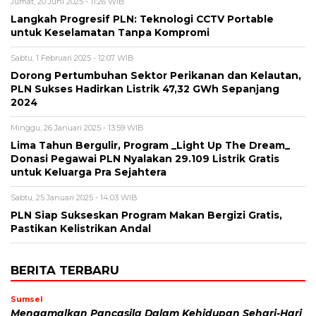
Jumat, 20 Juni 2025 - 11:26 WIB
Langkah Progresif PLN: Teknologi CCTV Portable
untuk Keselamatan Tanpa Kompromi
Sabtu, 1 Februari 2025 - 12:07 WIB
Dorong Pertumbuhan Sektor Perikanan dan Kelautan,
PLN Sukses Hadirkan Listrik 47,32 GWh Sepanjang
2024
Minggu, 26 Januari 2025 - 13:59 WIB
Lima Tahun Bergulir, Program _Light Up The Dream_
Donasi Pegawai PLN Nyalakan 29.109 Listrik Gratis
untuk Keluarga Pra Sejahtera
Sabtu, 25 Januari 2025 - 14:03 WIB
PLN Siap Sukseskan Program Makan Bergizi Gratis,
Pastikan Kelistrikan Andal
BERITA TERBARU
Sumsel
Mengamalkan Pancasila Dalam Kehidupan Sehari-Hari