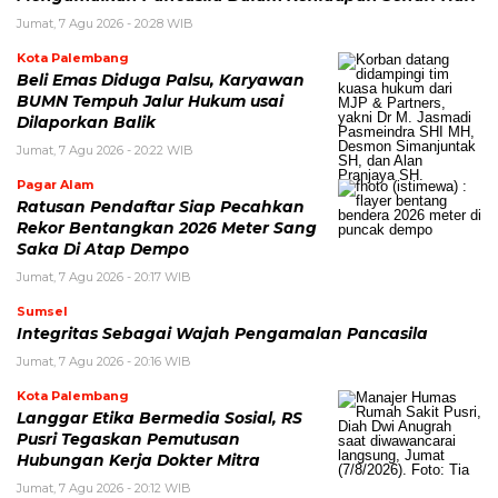
Jumat, 7 Agu 2026 - 20:28 WIB
Kota Palembang
Beli Emas Diduga Palsu, Karyawan
BUMN Tempuh Jalur Hukum usai
Dilaporkan Balik
Jumat, 7 Agu 2026 - 20:22 WIB
Pagar Alam
Ratusan Pendaftar Siap Pecahkan
Rekor Bentangkan 2026 Meter Sang
Saka Di Atap Dempo
Jumat, 7 Agu 2026 - 20:17 WIB
Sumsel
Integritas Sebagai Wajah Pengamalan Pancasila
Jumat, 7 Agu 2026 - 20:16 WIB
Kota Palembang
Langgar Etika Bermedia Sosial, RS
Pusri Tegaskan Pemutusan
Hubungan Kerja Dokter Mitra
Jumat, 7 Agu 2026 - 20:12 WIB