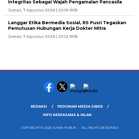
Integritas Sebagai Wajah Pengamalan Pancasila
Jumat, 7 Agustus 2026 | 20:16 WIB
Langgar Etika Bermedia Sosial, RS Pusri Tegaskan
Pemutusan Hubungan Kerja Dokter Mitra
Jumat, 7 Agustus 2026 | 20:12 WIB
REDAKSI
PEDOMAN MEDIA SIBER
INFO KERJASAMA & IKLAN
COPYRIGHT © 2026 SUARA PUBLIK – - ALL RIGHTS RESERVED