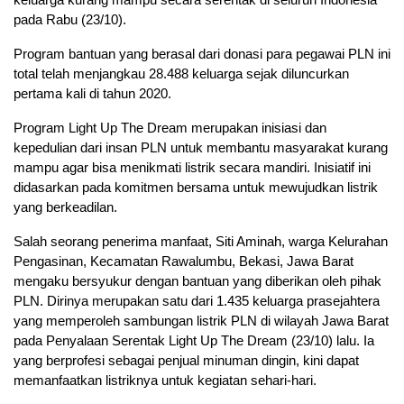
pada Rabu (23/10).
Program bantuan yang berasal dari donasi para pegawai PLN ini
total telah menjangkau 28.488 keluarga sejak diluncurkan
pertama kali di tahun 2020.
Program Light Up The Dream merupakan inisiasi dan
kepedulian dari insan PLN untuk membantu masyarakat kurang
mampu agar bisa menikmati listrik secara mandiri. Inisiatif ini
didasarkan pada komitmen bersama untuk mewujudkan listrik
yang berkeadilan.
Salah seorang penerima manfaat, Siti Aminah, warga Kelurahan
Pengasinan, Kecamatan Rawalumbu, Bekasi, Jawa Barat
mengaku bersyukur dengan bantuan yang diberikan oleh pihak
PLN. Dirinya merupakan satu dari 1.435 keluarga prasejahtera
yang memperoleh sambungan listrik PLN di wilayah Jawa Barat
pada Penyalaan Serentak Light Up The Dream (23/10) lalu. Ia
yang berprofesi sebagai penjual minuman dingin, kini dapat
memanfaatkan listriknya untuk kegiatan sehari-hari.