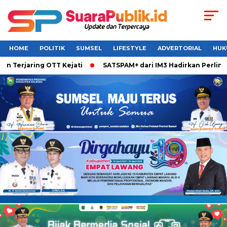
HOME
POLITIK
SUMSEL
LIFESTYLE
ADVERTORIAL
HUK
 Terjaring OTT Kejati
SATSPAM+ dari IM3 Hadirkan Perlindu