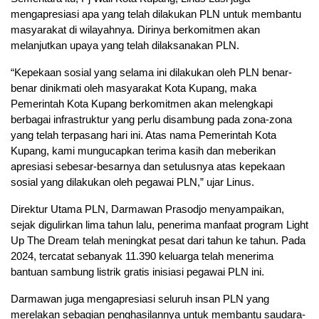
mengapresiasi apa yang telah dilakukan PLN untuk membantu
masyarakat di wilayahnya. Dirinya berkomitmen akan
melanjutkan upaya yang telah dilaksanakan PLN.
“Kepekaan sosial yang selama ini dilakukan oleh PLN benar-
benar dinikmati oleh masyarakat Kota Kupang, maka
Pemerintah Kota Kupang berkomitmen akan melengkapi
berbagai infrastruktur yang perlu disambung pada zona-zona
yang telah terpasang hari ini. Atas nama Pemerintah Kota
Kupang, kami mungucapkan terima kasih dan meberikan
apresiasi sebesar-besarnya dan setulusnya atas kepekaan
sosial yang dilakukan oleh pegawai PLN,” ujar Linus.
Direktur Utama PLN, Darmawan Prasodjo menyampaikan,
sejak digulirkan lima tahun lalu, penerima manfaat program Light
Up The Dream telah meningkat pesat dari tahun ke tahun. Pada
2024, tercatat sebanyak 11.390 keluarga telah menerima
bantuan sambung listrik gratis inisiasi pegawai PLN ini.
Darmawan juga mengapresiasi seluruh insan PLN yang
merelakan sebagian penghasilannya untuk membantu saudara-