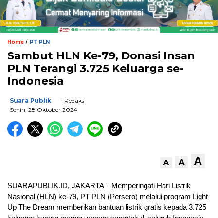
/
Home
PT PLN
Sambut HLN Ke-79, Donasi Insan
PLN Terangi 3.725 Keluarga se-
Indonesia
Suara Publik
- Redaksi
Senin, 28 Oktober 2024
A
A
A
SUARAPUBLIK.ID, JAKARTA – Memperingati Hari Listrik
Nasional (HLN) ke-79, PT PLN (Persero) melalui program Light
Up The Dream memberikan bantuan listrik gratis kepada 3.725
keluarga kurang mampu secara serentak di seluruh Indonesia