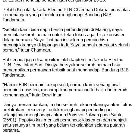
Pelatih Kepala Jakarta Electric PLN Chamnan Dokmai puas atas
kemenangan yang diperoleh menghadapi Bandung BJB
Tandamata.
“Setelah kami bisa sapu bersih pertandingan di Malang, saya
meminta seluruh pemain untuk tetap fokus agar bisa konsisten
dalam bermain. Saya lihat hari ini seluruh pemain bisa
menunjukkannya di lapangan tadi. Saya sangat apresiasi seluruh
pemain,” tutur Chamnan.
Hal senada juga disampaikan oleh kapten tim Jakarta Electric
PLN Dewi Intan Sari. Dirinya bersyukur seluruh pemain bisa
menampilkan permainan terbaik saat menghadapi Bandung BJB
Tandamata.
“Hari ini BJB bermain cukup solid, namun kami senang bisa
bermain konsisten, menampilkan permainan terbaik dan meraih
kemenangan,” kata Dewi Intan.
Dirinya menambahkan, Ia dan seluruh rekan-rekannya akan fokus
melakukan _recovery_ untuk menghadapi pertandingan
selanjutnya menghadapi Jakarta Popsivo Polwan pada Sabtu
(25/01). Popsivo kini menjadi pemuncak klasemen dan menjadi
satu-satunya tim putri yang belum terkalahkan selama putaran
pertama.