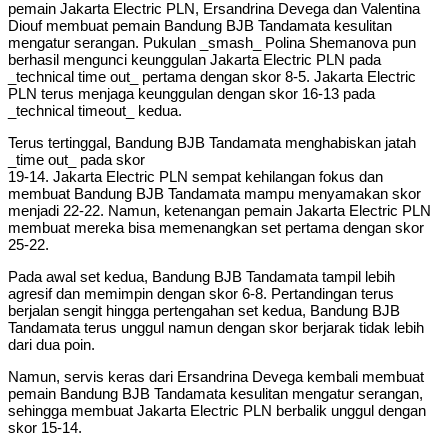
pemain Jakarta Electric PLN, Ersandrina Devega dan Valentina
Diouf membuat pemain Bandung BJB Tandamata kesulitan
mengatur serangan. Pukulan _smash_ Polina Shemanova pun
berhasil mengunci keunggulan Jakarta Electric PLN pada
_technical time out_ pertama dengan skor 8-5. Jakarta Electric
PLN terus menjaga keunggulan dengan skor 16-13 pada
_technical timeout_ kedua.
Terus tertinggal, Bandung BJB Tandamata menghabiskan jatah
_time out_ pada skor
19-14. Jakarta Electric PLN sempat kehilangan fokus dan
membuat Bandung BJB Tandamata mampu menyamakan skor
menjadi 22-22. Namun, ketenangan pemain Jakarta Electric PLN
membuat mereka bisa memenangkan set pertama dengan skor
25-22.
Pada awal set kedua, Bandung BJB Tandamata tampil lebih
agresif dan memimpin dengan skor 6-8. Pertandingan terus
berjalan sengit hingga pertengahan set kedua, Bandung BJB
Tandamata terus unggul namun dengan skor berjarak tidak lebih
dari dua poin.
Namun, servis keras dari Ersandrina Devega kembali membuat
pemain Bandung BJB Tandamata kesulitan mengatur serangan,
sehingga membuat Jakarta Electric PLN berbalik unggul dengan
skor 15-14.