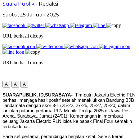
Suara Publik
- Redaksi
Sabtu, 25 Januari 2025
URL berhasil dicopy
URL berhasil dicopy
A
A
A
SUARAPUBLIK. ID,SURABAYA-
Tim putri Jakarta Electric PLN
berhasil menjaga hasil positif setelah menaklukkan Bandung BJB
Tandamata dengan skor 3-1 (25-22, 27-25, 25-27, 25-20) dalam
lanjutan putaran pertama PLN Mobile Proliga 2025 di Jawa Pos
Arena, Surabaya, Jumat (24/01). Kemenangan ini membuat
peluang Jakarta Electric PLN lolos ke babak Final Four semakin
terbuka lebar.
Pada set pertama, pertandingan berjalan ketat. Servis keras