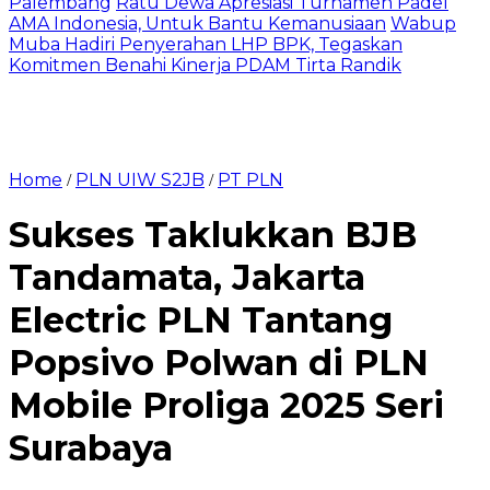
Palembang
Ratu Dewa Apresiasi Turnamen Padel
AMA Indonesia, Untuk Bantu Kemanusiaan
Wabup
Muba Hadiri Penyerahan LHP BPK, Tegaskan
Komitmen Benahi Kinerja PDAM Tirta Randik
Home
PLN UIW S2JB
PT PLN
/
/
Sukses Taklukkan BJB
Tandamata, Jakarta
Electric PLN Tantang
Popsivo Polwan di PLN
Mobile Proliga 2025 Seri
Surabaya