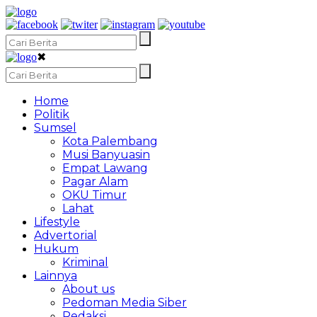
✖
Home
Politik
Sumsel
Kota Palembang
Musi Banyuasin
Empat Lawang
Pagar Alam
OKU Timur
Lahat
Lifestyle
Advertorial
Hukum
Kriminal
Lainnya
About us
Pedoman Media Siber
Redaksi