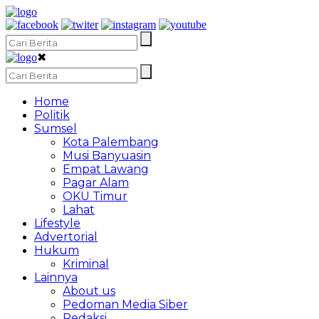
✖
Home
Politik
Sumsel
Kota Palembang
Musi Banyuasin
Empat Lawang
Pagar Alam
OKU Timur
Lahat
Lifestyle
Advertorial
Hukum
Kriminal
Lainnya
About us
Pedoman Media Siber
Redaksi