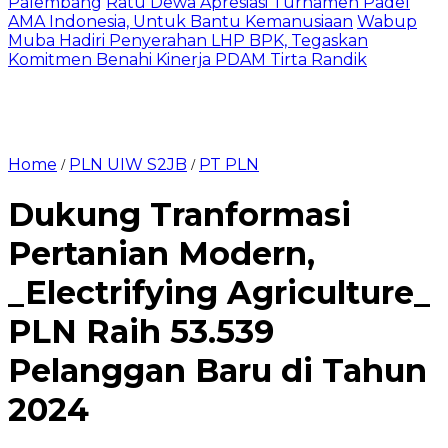
Palembang
Ratu Dewa Apresiasi Turnamen Padel
AMA Indonesia, Untuk Bantu Kemanusiaan
Wabup
Muba Hadiri Penyerahan LHP BPK, Tegaskan
Komitmen Benahi Kinerja PDAM Tirta Randik
Home
PLN UIW S2JB
PT PLN
/
/
Dukung Tranformasi
Pertanian Modern,
_Electrifying Agriculture_
PLN Raih 53.539
Pelanggan Baru di Tahun
2024