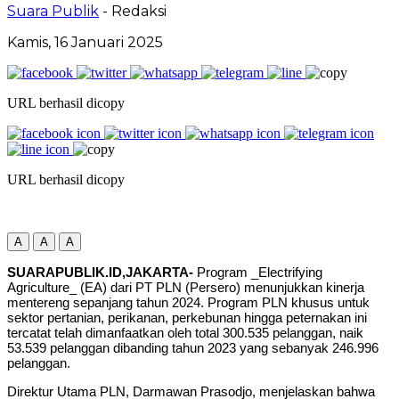
Suara Publik
- Redaksi
Kamis, 16 Januari 2025
URL berhasil dicopy
URL berhasil dicopy
A
A
A
SUARAPUBLIK.ID,JAKARTA-
Program _Electrifying
Agriculture_ (EA) dari PT PLN (Persero) menunjukkan kinerja
mentereng sepanjang tahun 2024. Program PLN khusus untuk
sektor pertanian, perikanan, perkebunan hingga peternakan ini
tercatat telah dimanfaatkan oleh total 300.535 pelanggan, naik
53.539 pelanggan dibanding tahun 2023 yang sebanyak 246.996
pelanggan.
Direktur Utama PLN, Darmawan Prasodjo, menjelaskan bahwa