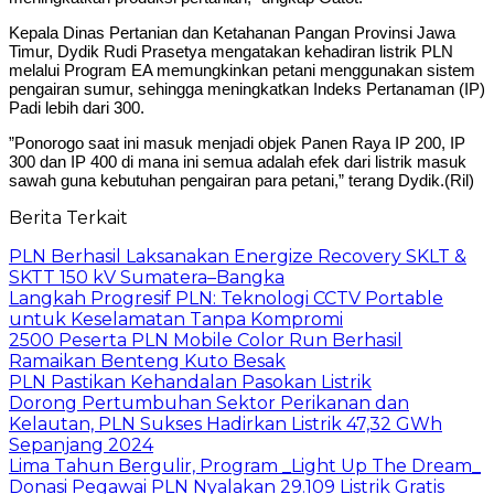
Kepala Dinas Pertanian dan Ketahanan Pangan Provinsi Jawa
Timur, Dydik Rudi Prasetya mengatakan kehadiran listrik PLN
melalui Program EA memungkinkan petani menggunakan sistem
pengairan sumur, sehingga meningkatkan Indeks Pertanaman (IP)
Padi lebih dari 300.
”Ponorogo saat ini masuk menjadi objek Panen Raya IP 200, IP
300 dan IP 400 di mana ini semua adalah efek dari listrik masuk
sawah guna kebutuhan pengairan para petani,” terang Dydik.(Ril)
Berita Terkait
PLN Berhasil Laksanakan Energize Recovery SKLT &
SKTT 150 kV Sumatera–Bangka
Langkah Progresif PLN: Teknologi CCTV Portable
untuk Keselamatan Tanpa Kompromi
2500 Peserta PLN Mobile Color Run Berhasil
Ramaikan Benteng Kuto Besak
PLN Pastikan Kehandalan Pasokan Listrik
Dorong Pertumbuhan Sektor Perikanan dan
Kelautan, PLN Sukses Hadirkan Listrik 47,32 GWh
Sepanjang 2024
Lima Tahun Bergulir, Program _Light Up The Dream_
Donasi Pegawai PLN Nyalakan 29.109 Listrik Gratis