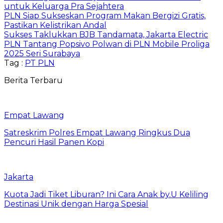
untuk Keluarga Pra Sejahtera
PLN Siap Sukseskan Program Makan Bergizi Gratis,
Pastikan Kelistrikan Andal
Sukses Taklukkan BJB Tandamata, Jakarta Electric
PLN Tantang Popsivo Polwan di PLN Mobile Proliga
2025 Seri Surabaya
Tag :
PT PLN
Berita Terbaru
Empat Lawang
Satreskrim Polres Empat Lawang Ringkus Dua
Pencuri Hasil Panen Kopi
Jakarta
Kuota Jadi Tiket Liburan? Ini Cara Anak by.U Keliling
Destinasi Unik dengan Harga Spesial